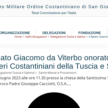
ro Militare Ordine Costantiniano di San Gio
Real Commissione per l’Italia
ORGANIZZAZIONE
DELEGAZIONI
FONDAZIONE
Home
Dalle Delegazioni
Delegazione Tuscia e Sabina
Il Beato Giacom
eato Giacomo da Viterbo onorat
eri Costantiniani della Tuscia e
gazione Tuscia e Sabina
Sante Messe e Processioni
ugno 2023 alle ore 11.30 presso la chiesa della Santissima T
rroco Padre Giuseppe Cacciotti, O.S.A.,...