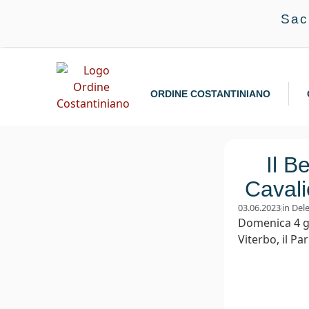
Sac
ORDINE COSTANTINIANO
Il B
Cavali
03.06.2023
in
Dele
Domenica 4 gi
Viterbo, il Pa