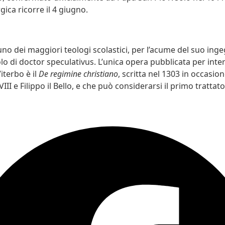
ica ricorre il 4 giugno.
no dei maggiori teologi scolastici, per l’acume del suo ing
tolo di doctor speculativus. L’unica opera pubblicata per inte
terbo è il
De regimine christiano
, scritta nel 1303 in occasion
VIII e Filippo il Bello, e che può considerarsi il primo trattat