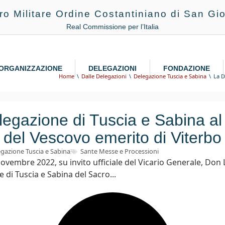
ro Militare Ordine Costantiniano di San Gio
Real Commissione per l’Italia
ORGANIZZAZIONE
DELEGAZIONI
FONDAZIONE
Home
Dalle Delegazioni
Delegazione Tuscia e Sabina
La D
egazione di Tuscia e Sabina al
del Vescovo emerito di Viterbo
gazione Tuscia e Sabina
Sante Messe e Processioni
vembre 2022, su invito ufficiale del Vicario Generale, Don L
 di Tuscia e Sabina del Sacro...