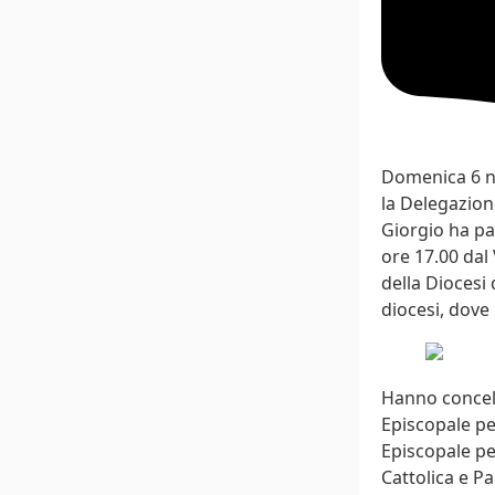
Domenica 6 no
la Delegazion
Giorgio ha pa
ore 17.00 dal
della Diocesi 
diocesi, dove
Hanno concele
Episcopale per
Episcopale pe
Cattolica e P