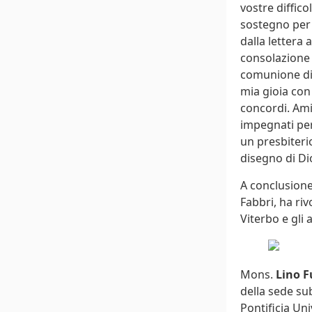
vostre diffico
sostegno per 
dalla lettera 
consolazione i
comunione di 
mia gioia con
concordi. Ami
impegnati per
un presbiterio
disegno di Di
A conclusione
Fabbri, ha ri
Viterbo e gli 
Mons.
Lino F
della sede su
Pontificia Uni