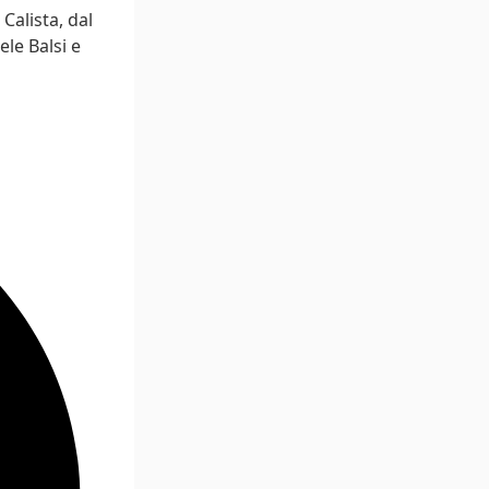
Calista, dal
le Balsi e