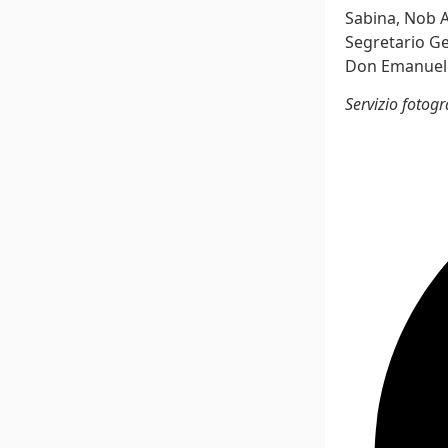
Sabina, Nob A
Segretario Ge
Don Emanuel
Servizio fotogr