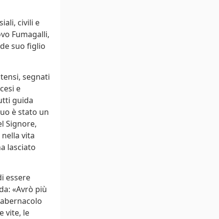
li, civili e
ovo Fumagalli,
de suo figlio
ntensi, segnati
cesi e
utti guida
suo è stato un
l Signore,
nella vita
a lasciato
di essere
da: «Avrò più
 tabernacolo
 vite, le