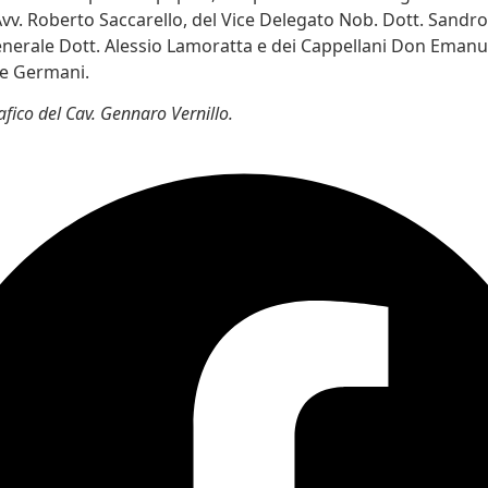
vv. Roberto Saccarello, del Vice Delegato Nob. Dott. Sandro 
nerale Dott. Alessio Lamoratta e dei Cappellani Don Emanue
e Germani.
afico del Cav. Gennaro Vernillo.