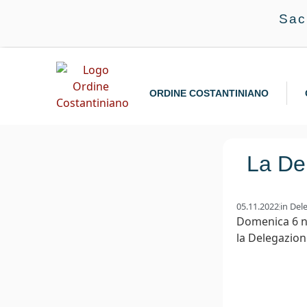
Sac
ORDINE COSTANTINIANO
La Del
05.11.2022
in
Dele
Domenica 6 no
la Delegazione