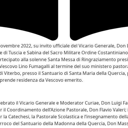
vembre 2022, su invito ufficiale del Vicario Generale, Don L
e di Tuscia e Sabina del Sacro Militare Ordine Costantiniano
rtecipato alla solenne Santa Messa di Ringraziamento presi
 Vescovo Lino Fumagalli al termine del suo ministero pastora
di Viterbo, presso il Santuario di Santa Maria della Quercia,
 prende residenza da Vescovo emerito.
brato il Vicario Generale e Moderator Curiae, Don Luigi Fabb
 il Coordinamento dell’Azione Pastorale, Don Flavio Valeri; i
r la Catechesi, la Pastorale Scolastica e l’insegnamento dell
arroco del Santuario della Madonna della Quercia, Don Mas