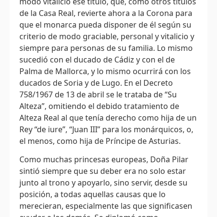
modo vitalicio ese título, que, como otros títulos
de la Casa Real, revierte ahora a la Corona para
que el monarca pueda disponer de él según su
criterio de modo graciable, personal y vitalicio y
siempre para personas de su familia. Lo mismo
sucedió con el ducado de Cádiz y con el de
Palma de Mallorca, y lo mismo ocurrirá con los
ducados de Soria y de Lugo. En el Decreto
758/1967 de 13 de abril se le trataba de “Su
Alteza”, omitiendo el debido tratamiento de
Alteza Real al que tenía derecho como hija de un
Rey “de iure”, “Juan III” para los monárquicos, o,
el menos, como hija de Príncipe de Asturias.
Como muchas princesas europeas, Doña Pilar
sintió siempre que su deber era no solo estar
junto al trono y apoyarlo, sino servir, desde su
posición, a todas aquellas causas que lo
merecieran, especialmente las que significasen