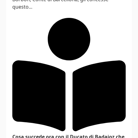
questo...
Cosa succede ora con il Ducato di Badajoz che