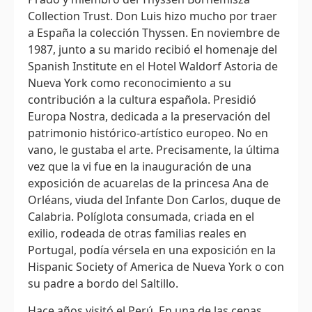
Collection Trust. Don Luis hizo mucho por traer
a España la colección Thyssen. En noviembre de
1987, junto a su marido recibió el homenaje del
Spanish Institute en el Hotel Waldorf Astoria de
Nueva York como reconocimiento a su
contribución a la cultura española. Presidió
Europa Nostra, dedicada a la preservación del
patrimonio histórico-artístico europeo. No en
vano, le gustaba el arte. Precisamente, la última
vez que la vi fue en la inauguración de una
exposición de acuarelas de la princesa Ana de
Orléans, viuda del Infante Don Carlos, duque de
Calabria. Políglota consumada, criada en el
exilio, rodeada de otras familias reales en
Portugal, podía vérsela en una exposición en la
Hispanic Society of America de Nueva York o con
su padre a bordo del Saltillo.
Hace años visitó el Perú. En una de las cenas