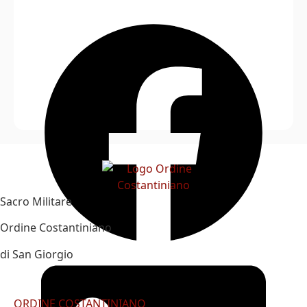
Sacro Militare
Ordine Costantiniano
di San Giorgio
ORDINE COSTANTINIANO