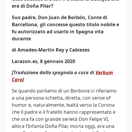
era di Doña Pilar?
Suo padre, Don Juan de Borbón, Conte di
Barcellona, gli concesse questo titolo nobile e
fu autorizzato ad usarlo in Spagna vita
durante
di Amadeo-Martín Rey y Cabieses
Larazon.es, 8 gennaio 2020
[Traduzione dallo spagnolo a cura di
Verbum
Caro
]
Se quando parliamo di un Borbone ci riferiamo
a una persona schietta, diretta, con sense of
humor e, naturalmente, lealtà verso la Corona
che il padre e il fratello hanno rappresentato e
che ora fa con grande serietà Don Felipe VI,
allora l’Infanta Doña Pilar, morta oggi, era una