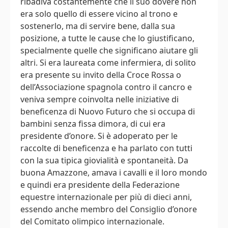
ribadiva costantemente che il suo dovere non
era solo quello di essere vicino al trono e
sostenerlo, ma di servire bene, dalla sua
posizione, a tutte le cause che lo giustificano,
specialmente quelle che significano aiutare gli
altri. Si era laureata come infermiera, di solito
era presente su invito della Croce Rossa o
dell’Associazione spagnola contro il cancro e
veniva sempre coinvolta nelle iniziative di
beneficenza di Nuovo Futuro che si occupa di
bambini senza fissa dimora, di cui era
presidente d’onore. Si è adoperato per le
raccolte di beneficenza e ha parlato con tutti
con la sua tipica giovialità e spontaneità. Da
buona Amazzone, amava i cavalli e il loro mondo
e quindi era presidente della Federazione
equestre internazionale per più di dieci anni,
essendo anche membro del Consiglio d’onore
del Comitato olimpico internazionale.