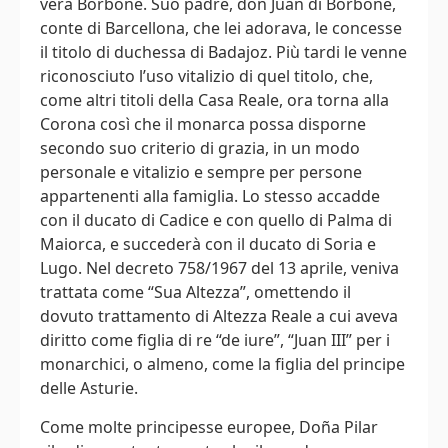
vera Borbone. Suo padre, don Juan di Borbone,
conte di Barcellona, ​​che lei adorava, le concesse
il titolo di duchessa di Badajoz. Più tardi le venne
riconosciuto l’uso vitalizio di quel titolo, che,
come altri titoli della Casa Reale, ora torna alla
Corona così che il monarca possa disporne
secondo suo criterio di grazia, in un modo
personale e vitalizio e sempre per persone
appartenenti alla famiglia. Lo stesso accadde
con il ducato di Cadice e con quello di Palma di
Maiorca, e succederà con il ducato di Soria e
Lugo. Nel decreto 758/1967 del 13 aprile, veniva
trattata come “Sua Altezza”, omettendo il
dovuto trattamento di Altezza Reale a cui aveva
diritto come figlia di re “de iure”, “Juan III” per i
monarchici, o almeno, come la figlia del principe
delle Asturie.
Come molte principesse europee, Doña Pilar