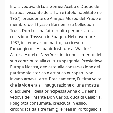
Era la vedova di Luis Gómez-Acebo e Duque de
Estrada, visconte della Torre (titolo riabilitato nel
1967), presidente de Amigos Museo del Prado e
membro del Thyssen Bornemisza Collection
Trust. Don Luis ha fatto molto per portare la
collezione Thyssen in Spagna. Nel novembre
1987, insieme a suo marito, ha ricevuto
l’omaggio del Hispanic Institute al Waldorf
Astoria Hotel di New York in riconoscimento del
suo contributo alla cultura spagnola. Presiedeva
Europa Nostra, dedicato alla conservazione del
patrimonio storico e artistico europeo. Non
invano amava l’arte. Precisamente, l’ultima volta
che la vide era all’inaugurazione di una mostra
di acquerelli della principessa Anna d’Orleans,
vedova dell’infante Don Carlos, duca di Calabria.
Poliglotta consumata, cresciuta in esilio,
circondata da altre famiglie reali in Portogallo, si