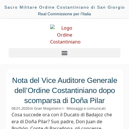
Sacro Militare Ordine Costantiniano di San Giorgio
Real Commissione per l’Italia
Nota del Vice Auditore Generale
dell’Ordine Costantiniano dopo
scomparsa di Doña Pilar
08.01.2020
in
Gran Magistero
Messaggi e comunicati
Cosa succede ora con il Ducato di Badajoz che
era di Doña Pilar? Suo padre, Don Juan de
Borbón, Conte di Barcellona, gli concesse