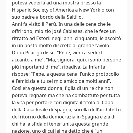
poteva vederla ad una mostra presso la
Hispanic Society of America a New York o con
suo padre a bordo della Saltillo.
Anni fa visitò il Perù. In una delle cene che le
offrirono, mio zio José Cabieses, che le fece un
ritratto ad Estoril negli anni cinquanta, le ascoltò
in un posto molto discreto al grande tavolo.
Doña Pilar gli disse: “Pepe, vieni a sederti
accanto a me”. “Ma, signora, qui ci sono persone
più importanti di me”, ribadiva. La Infanta
rispose: “Pepe, a questa cena, l’unico protocollo
è l’amicizia e tu sei mio amico da molti anni”.
Così era questa donna, figlia di un re che non
poteva regnare ma che ha combattuto per tutta
la vita per portare con dignità il titolo di Capo
della Casa Reale di Spagna, sorella dell’architetto
del ritorno della democrazia in Spagna e zia di
chi ha la sfida di tener unita questa grande
nazione, uno di cui lei ha detto che è “un