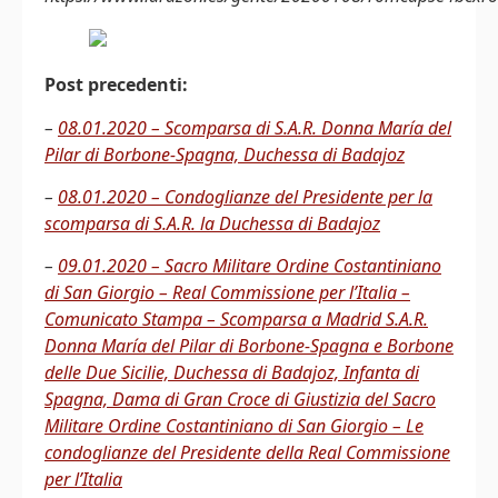
Post precedenti:
–
08.01.2020 – Scomparsa di S.A.R. Donna María del
Pilar di Borbone-Spagna, Duchessa di Badajoz
–
08.01.2020 – Condoglianze del Presidente per la
scomparsa di S.A.R. la Duchessa di Badajoz
–
09.01.2020 – Sacro Militare Ordine Costantiniano
di San Giorgio – Real Commissione per l’Italia –
Comunicato Stampa – Scomparsa a Madrid S.A.R.
Donna María del Pilar di Borbone-Spagna e Borbone
delle Due Sicilie, Duchessa di Badajoz, Infanta di
Spagna, Dama di Gran Croce di Giustizia del Sacro
Militare Ordine Costantiniano di San Giorgio – Le
condoglianze del Presidente della Real Commissione
per l’Italia