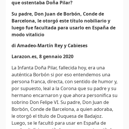
que ostentaba Doña Pilar?
Su padre, Don Juan de Borbón, Conde de
Barcelona, le otorgó este título nobiliario y
luego fue facultada para usarlo en España de
modo vitalicio
di Amadeo-Martín Rey y Cabieses
Larazon.es, 8 gennaio 2020
La Infanta Doña Pilar, fallecida hoy, era una
auténtica Borbón si por eso entendemos una
persona franca, directa, con sentido de humor y,
por supuesto, leal a la Corona que su padre y su
hermano encarnaron y que ahora personifica su
sobrino Don Felipe VI. Su padre, Don Juan de
Borbón, Conde de Barcelona, a quien adoraba,
le otorgó el título de Duquesa de Badajoz.
Luego, se le facultó para usar en España de