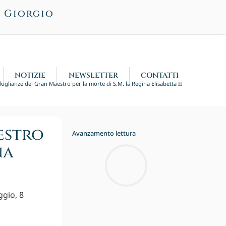
n Giorgio
NOTIZIE
NEWSLETTER
CONTATTI
oglianze del Gran Maestro per la morte di S.M. la Regina Elisabetta II
estro
Avanzamento lettura
na
gio, 8