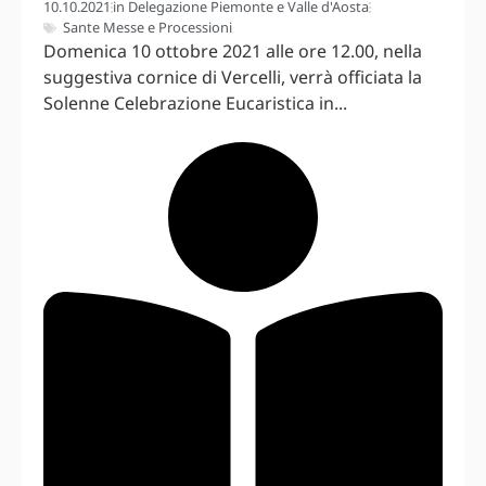
10.10.2021
in
Delegazione Piemonte e Valle d'Aosta
Sante Messe e Processioni
Domenica 10 ottobre 2021 alle ore 12.00, nella
suggestiva cornice di Vercelli, verrà officiata la
Solenne Celebrazione Eucaristica in...