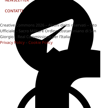
CONTATTI
Creative Commons 2026 – Alcuni diritti riservati – Sito
Ufficiale – Sacro Militare Ordine Costantiniano di San
Giorgio – Real Commissione per l’Italia
Privacy Policy
–
Cookie Policy