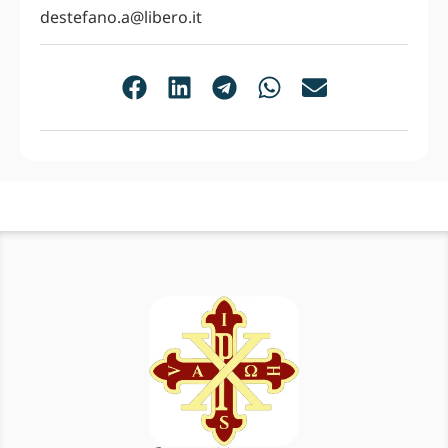
destefano.a@libero.it