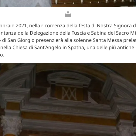
braio 2021, nella ricorrenza della festa di Nostra Signora d
tanza della Delegazione della Tuscia e Sabina del Sacro Mi
 di San Giorgio presenzierà alla solenne Santa Messa prelat
 nella Chiesa di Sant’Angelo in Spatha, una delle più antiche 
o.