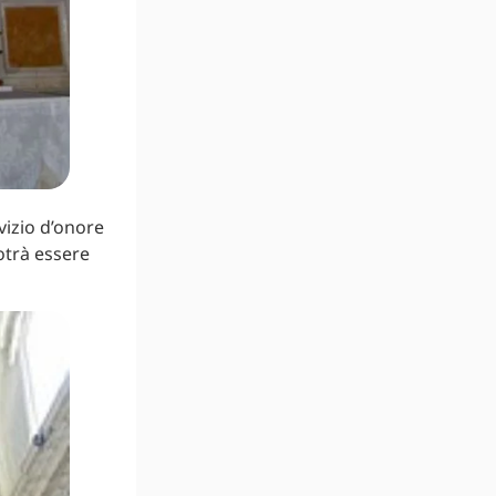
vizio d’onore
otrà essere