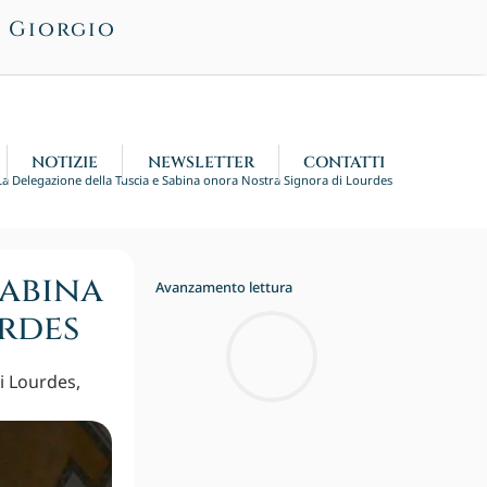
n Giorgio
NOTIZIE
NEWSLETTER
CONTATTI
La Delegazione della Tuscia e Sabina onora Nostra Signora di Lourdes
Sabina
Avanzamento lettura
rdes
i Lourdes,