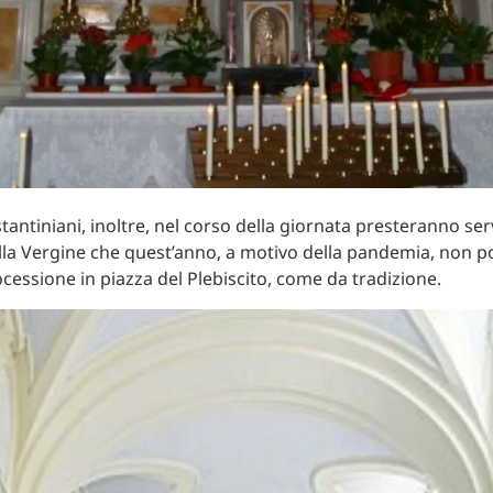
stantiniani, inoltre, nel corso della giornata presteranno ser
ella Vergine che quest’anno, a motivo della pandemia, non p
ocessione in piazza del Plebiscito, come da tradizione.