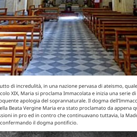
utto di incredulità, in una nazione pervasa di ateismo, quale
ecolo XIX, Maria si proclama Immacolata e inizia una serie di
loquente apologia del soprannaturale. Il dogma dell’Immaco
lla Beata Vergine Maria era stato proclamato da appena qu
ssioni in pro ed in contro che continuavano tuttavia, la M
 confermando il dogma pontificio.