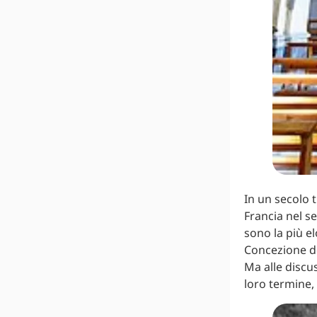
In un secolo t
Francia nel s
sono la più e
Concezione de
Ma alle discu
loro termine,