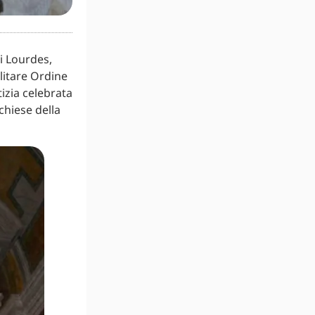
i Lourdes,
litare Ordine
izia celebrata
chiese della