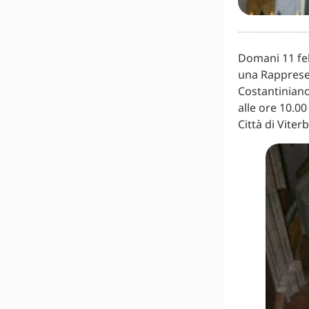
Domani 11 feb
una Rappresen
Costantiniano
alle ore 10.00
Città di Viterb