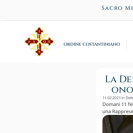
Sacro Mi
ORDINE COSTANTINIANO
La De
ono
11.02.2021
in
Dele
Domani 11 feb
una Rappresen