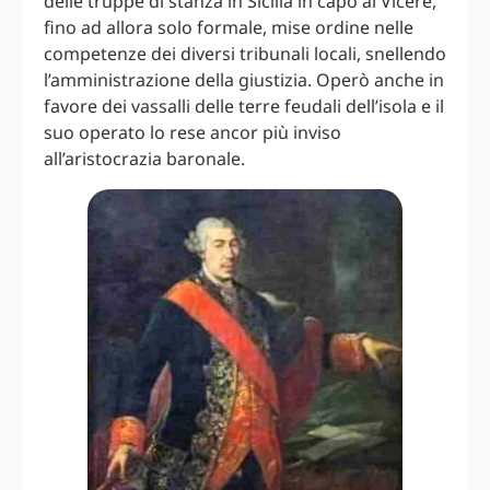
delle truppe di stanza in Sicilia in capo al Viceré,
fino ad allora solo formale, mise ordine nelle
competenze dei diversi tribunali locali, snellendo
l’amministrazione della giustizia. Operò anche in
favore dei vassalli delle terre feudali dell’isola e il
suo operato lo rese ancor più inviso
all’aristocrazia baronale.