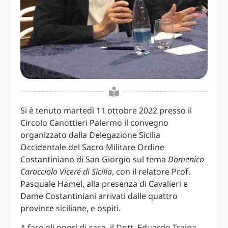
Si è tenuto martedì 11 ottobre 2022 presso il
Circolo Canottieri Palermo il convegno
organizzato dalla Delegazione Sicilia
Occidentale del Sacro Militare Ordine
Costantiniano di San Giorgio sul tema
Domenico
Caracciolo Viceré di Sicilia
, con il relatore Prof.
Pasquale Hamel, alla presenza di Cavalieri e
Dame Costantiniani arrivati dalle quattro
province siciliane, e ospiti.
A fare gli onori di casa, il Dott. Eduardo Traina,