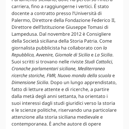
carriera, fino a raggiungerne i vertici. È stato
docente a contratto presso l’Università di
Palermo, Direttore della Fondazione Federico II,
Direttore dell’Istituzione Giuseppe Tomasi di
Lampedusa. Dal novembre 2012 è Consigliere
della Società siciliana della Storia Patria. Come
giornalista pubblicista ha collaborato con
la
Repubblica, Avvenire, Giornale di Sicilia
e
La Sicilia
.
Suoi scritti si trovano nelle riviste
Studi Cattolici,
Cronache parlamentari siciliane, Mediterranea
ricerche storiche, FMR, Nuovo mondo della scuola
e
Dimensione Sicilia
. Dopo un lungo apprendistato,
fatto di letture attente e di ricerche, a partire
dalla metà degli anni settanta, ha orientato i
suoi interessi dagli studi giuridici verso la storia
e le scienze politiche, riservando una particolare
attenzione alla storia siciliana medievale e
contemporanea. È anche autore di opere