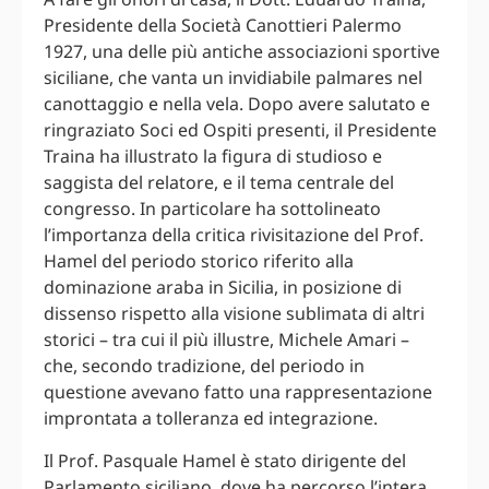
Presidente della Società Canottieri Palermo
1927, una delle più antiche associazioni sportive
siciliane, che vanta un invidiabile palmares nel
canottaggio e nella vela. Dopo avere salutato e
ringraziato Soci ed Ospiti presenti, il Presidente
Traina ha illustrato la figura di studioso e
saggista del relatore, e il tema centrale del
congresso. In particolare ha sottolineato
l’importanza della critica rivisitazione del Prof.
Hamel del periodo storico riferito alla
dominazione araba in Sicilia, in posizione di
dissenso rispetto alla visione sublimata di altri
storici – tra cui il più illustre, Michele Amari –
che, secondo tradizione, del periodo in
questione avevano fatto una rappresentazione
improntata a tolleranza ed integrazione.
Il Prof. Pasquale Hamel è stato dirigente del
Parlamento siciliano, dove ha percorso l’intera