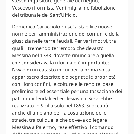
stesso Inquisitore generale del Regno, il
Vescovo riformista Ventimiglia, nell’abolizione
del tribunale del Sant’Ufficio.
Domenico Caracciolo riuscì a stabilire nuove
norme per l’amministrazione dei comuni e della
giustizia nelle terre feudali. Per vari motivi, tra i
quali il tremendo terremoto che devastò
Messina nel 1783, dovette rinunciare a quella
che considerava la riforma più importante:
l’avvio di un catasto in cui per la prima volta
apparissero descritte e disegnate le proprietà
con i loro confini, le colture e le rendite, base
preliminare ed essenziale per una tassazione dei
patrimoni feudali ed ecclesiastici. Si sarebbe
realizzato in Sicilia solo nel 1853. Si occupò
anche di un piano per la costruzione delle
strade, tra cui quella che doveva collegare
Messina a Palermo, rese effettivo il comando