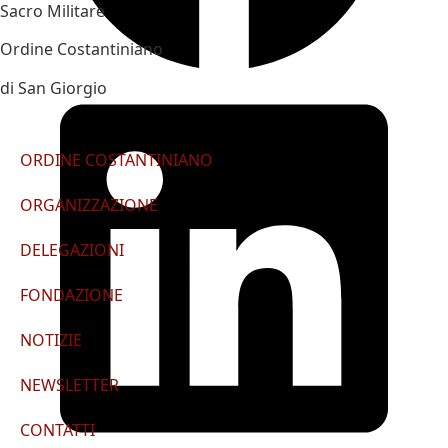
Sacro Militare
Ordine Costantiniano
di San Giorgio
ORDINE COSTANTINIANO
ORGANIZZAZIONE
DELEGAZIONI
FONDAZIONE
NOTIZIE
NEWSLETTER
CONTATTI