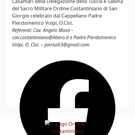
Casamari della Delegazione della Tuscia e Sabina
del Sacro Militare Ordine Costantiniano di San
Giorgio celebrato dal Cappellano Padre
Pierdomenico Volpi, O.Cist.
Referenti: Cav. Angelo Musa –
cav.costantiniano@libero.it e Padre Pierdomenico
Volpi, O. Cist. – pierlui63@gmail.com