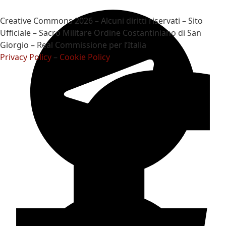
Creative Commons 2026 – Alcuni diritti riservati – Sito
Ufficiale – Sacro Militare Ordine Costantiniano di San
Giorgio – Real Commissione per l’Italia
Privacy Policy
–
Cookie Policy