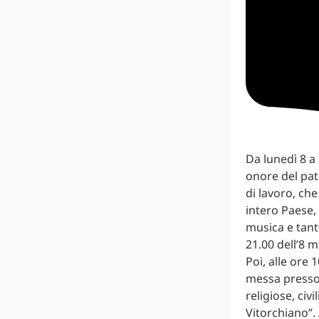
Da lunedì 8 a
onore del pat
di lavoro, che
intero Paese, 
musica e tanto
21.00 dell’8 
Poi, alle ore 
messa presso 
religiose, civ
Vitorchiano”.