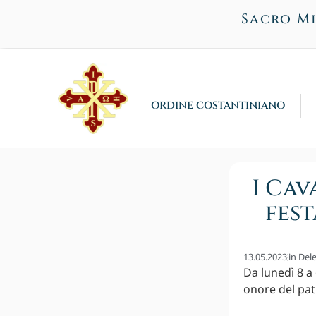
Sacro Mi
ORDINE COSTANTINIANO
I Cav
fest
13.05.2023
in
Dele
Da lunedì 8 a
onore del pat