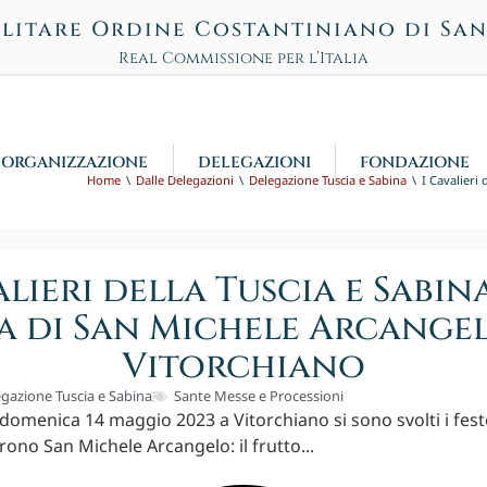
litare Ordine Costantiniano di Sa
Real Commissione per l’Italia
ORGANIZZAZIONE
DELEGAZIONI
FONDAZIONE
Home
Dalle Delegazioni
Delegazione Tuscia e Sabina
I Cavalieri
alieri della Tuscia e Sabin
a di San Michele Arcange
Vitorchiano
gazione Tuscia e Sabina
Sante Messe e Processioni
 domenica 14 maggio 2023 a Vitorchiano si sono svolti i fes
rono San Michele Arcangelo: il frutto...