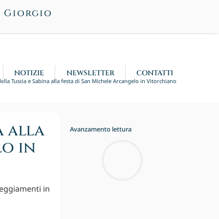
n Giorgio
NOTIZIE
NEWSLETTER
CONTATTI
 della Tuscia e Sabina alla festa di San Michele Arcangelo in Vitorchiano
a alla
Avanzamento lettura
lo in
teggiamenti in