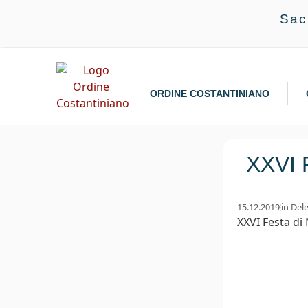
Sac
ORDINE COSTANTINIANO
XXVI F
15.12.2019
in
Del
XXVI Festa di