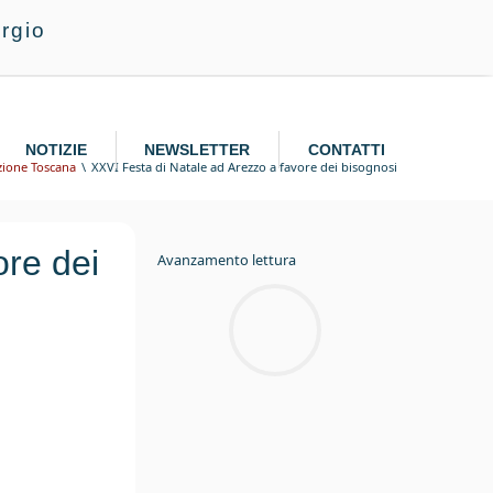
rgio
NOTIZIE
NEWSLETTER
CONTATTI
zione Toscana
XXVI Festa di Natale ad Arezzo a favore dei bisognosi
ore dei
Avanzamento lettura