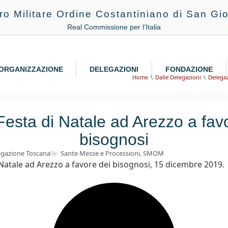
ro Militare Ordine Costantiniano di San Gio
Real Commissione per l’Italia
ORGANIZZAZIONE
DELEGAZIONI
FONDAZIONE
Home
Dalle Delegazioni
Delega
esta di Natale ad Arezzo a fav
bisognosi
egazione Toscana
Sante Messe e Processioni
,
SMOM
 Natale ad Arezzo a favore dei bisognosi, 15 dicembre 2019.