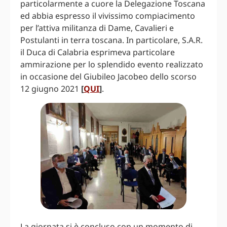
particolarmente a cuore la Delegazione Toscana
ed abbia espresso il vivissimo compiacimento
per l’attiva militanza di Dame, Cavalieri e
Postulanti in terra toscana. In particolare, S.A.R.
il Duca di Calabria esprimeva particolare
ammirazione per lo splendido evento realizzato
in occasione del Giubileo Jacobeo dello scorso
12 giugno 2021
[
QUI
]
.
La giornata si è concluso con un momento di