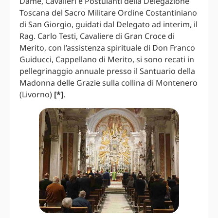
Dame, Cavalieri e Postulanti della Delegazione
Toscana del Sacro Militare Ordine Costantiniano
di San Giorgio, guidati dal Delegato ad interim, il
Rag. Carlo Testi, Cavaliere di Gran Croce di
Merito, con l’assistenza spirituale di Don Franco
Guiducci, Cappellano di Merito, si sono recati in
pellegrinaggio annuale presso il Santuario della
Madonna delle Grazie sulla collina di Montenero
(Livorno)
[*]
.