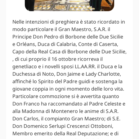
Nelle intenzioni di preghiera è stato ricordato in
modo particolare il Gran Maestro, S.A.R. il
Principe Don Pedro di Borbone delle Due Sicilie
e Orléans, Duca di Calabria, Conte di Caserta,
Capo della Real Casa di Borbone delle Due Sicilie,
, di cui proprio il 16 ottobre ricorreva il
genetliaco e i novelli sposi LL.AA.RR. il Duca e la
Duchessa di Noto, Don Jaime e Lady Charlotte,
affinché lo Spirito del Padre guidi e sostenga la
giovane coppia in ogni momento delle loro vita.
Particolare commozione si è avvertita quanto
Don Franco ha raccomandato al Padre Celeste e
alla Madonna di Montenero le anime di S.A.R.
Don Carlos, il compianto Gran Maestro; di S.E.
Don Domenico Serlupi Crescenzi Ottoboni,
Membro emerito della Real Deputazione; e di