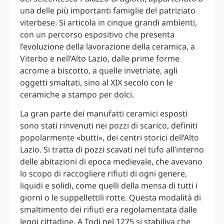
una delle più importanti famiglie del patriziato
viterbese. Si articola in cinque grandi ambienti,
con un percorso espositivo che presenta
l’evoluzione della lavorazione della ceramica, a
Viterbo e nell’Alto Lazio, dalle prime forme
acrome a biscotto, a quelle invetriate, agli
oggetti smaltati, sino al XIX secolo con le
ceramiche a stampo per dolci.
La gran parte dei manufatti ceramici esposti
sono stati rinvenuti nei pozzi di scarico, definiti
popolarmente «butti», dei centri storici dell’Alto
Lazio. Si tratta di pozzi scavati nel tufo all’interno
delle abitazioni di epoca medievale, che avevano
lo scopo di raccogliere rifiuti di ogni genere,
liquidi e solidi, come quelli della mensa di tutti i
giorni o le suppellettili rotte. Questa modalità di
smaltimento dei rifiuti era regolamentata dalle
leggi cittadine. A Todi nel 1275 si stabiliva che