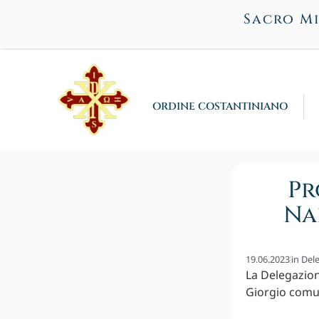
Sacro Mi
ORDINE COSTANTINIANO
Pr
Na
19.06.2023
in
Del
La Delegazion
Giorgio comun