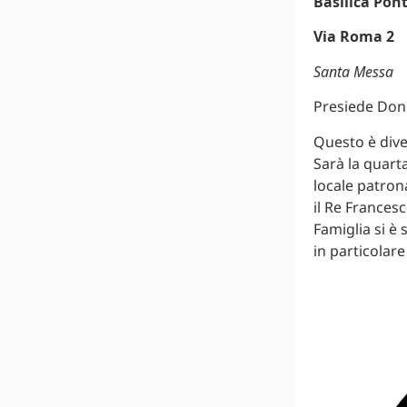
Basilica Pon
Via Roma 2
Santa Messa
Presiede Don 
Questo è dive
Sarà la quart
locale patron
il Re Frances
Famiglia si è
in particolare