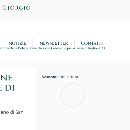
n Giorgio
NOTIZIE
NEWSLETTER
CONTATTI
amma della Delegazione Napoli e Campania per il mese di luglio 2023
one
Avanzamento lettura
 di
iano di San