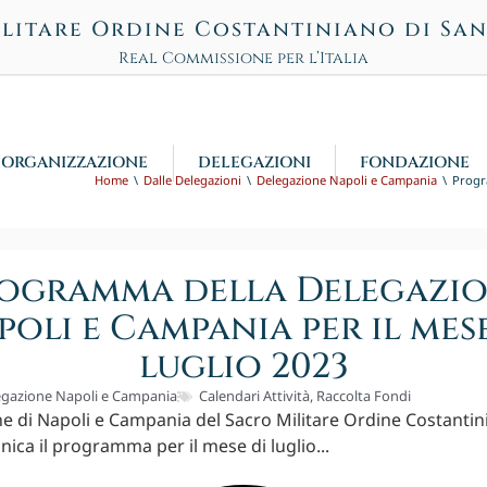
litare Ordine Costantiniano di Sa
Real Commissione per l’Italia
ORGANIZZAZIONE
DELEGAZIONI
FONDAZIONE
Home
Dalle Delegazioni
Delegazione Napoli e Campania
Progr
ogramma della Delegazi
poli e Campania per il mese
luglio 2023
egazione Napoli e Campania
Calendari Attività
,
Raccolta Fondi
e di Napoli e Campania del Sacro Militare Ordine Costantin
ica il programma per il mese di luglio...