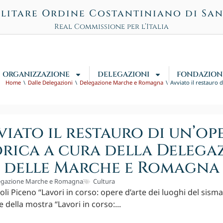
litare Ordine Costantiniano di Sa
Real Commissione per l’Italia
ORGANIZZAZIONE
DELEGAZIONI
FONDAZION
Home
Dalle Delegazioni
Delegazione Marche e Romagna
Avviato il restauro 
viato il restauro di un’op
orica a cura della Delega
delle Marche e Romagna
egazione Marche e Romagna
Cultura
oli Piceno “Lavori in corso: opere d’arte dei luoghi del sism
della mostra “Lavori in corso:...