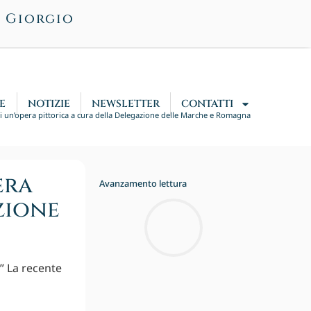
n Giorgio
E
NOTIZIE
NEWSLETTER
CONTATTI
di un’opera pittorica a cura della Delegazione delle Marche e Romagna
era
Avanzamento lettura
zione
a” La recente