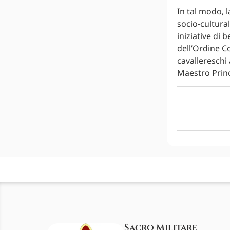
In tal modo, 
socio-cultural
iniziative di 
dell’Ordine Co
cavallereschi 
Maestro Princ
Sacro Militare