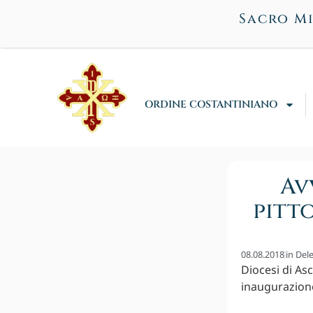
Sacro Mi
ORDINE COSTANTINIANO
Av
pitt
08.08.2018
in
Del
Diocesi di Asc
inaugurazione 