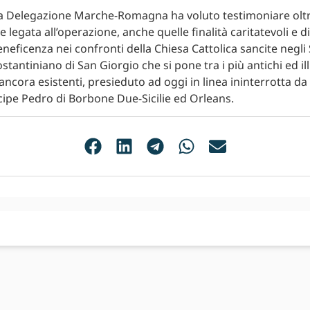
la Delegazione Marche-Romagna ha voluto testimoniare oltr
e legata all’operazione, anche quelle finalità caritatevoli e 
beneficenza nei confronti della Chiesa Cattolica sancite negli 
stantiniano di San Giorgio che si pone tra i più antichi ed ill
ancora esistenti, presieduto ad oggi in linea ininterrotta da 
ipe Pedro di Borbone Due-Sicilie ed Orleans.