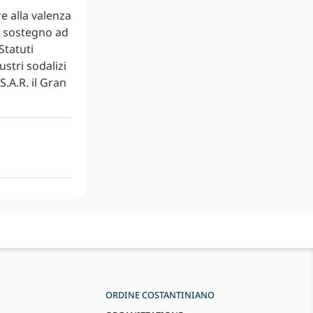
e alla valenza
di sostegno ad
Statuti
ustri sodalizi
S.A.R. il Gran
ORDINE COSTANTINIANO