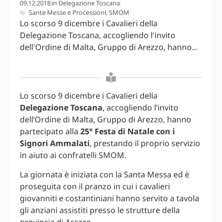
09.12.2018
in
Delegazione Toscana
Sante Messe e Processioni
,
SMOM
Lo scorso 9 dicembre i Cavalieri della
Delegazione Toscana, accogliendo l'invito
dell'Ordine di Malta, Gruppo di Arezzo, hanno...
Lo scorso 9 dicembre i Cavalieri della
Delegazione Toscana
, accogliendo l’invito
dell’Ordine di Malta, Gruppo di Arezzo, hanno
partecipato alla
25° Festa di Natale con i
Signori Ammalati
, prestando il proprio servizio
in aiuto ai confratelli SMOM.
La giornata è iniziata con la Santa Messa ed è
proseguita con il pranzo in cui i cavalieri
giovanniti e costantiniani hanno servito a tavola
gli anziani assistiti presso le strutture della
provincia di Arezzo.