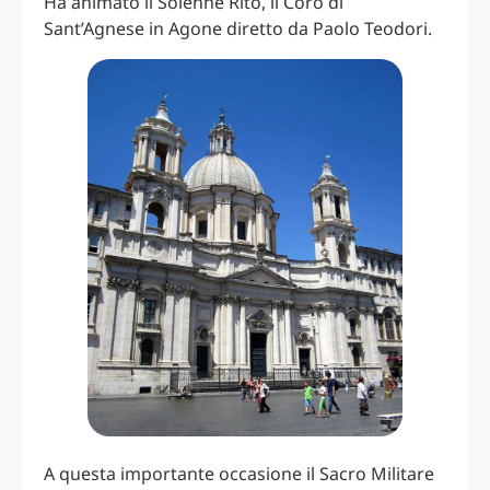
Ha animato il Solenne Rito, il Coro di
Sant’Agnese in Agone diretto da Paolo Teodori.
A questa importante occasione il Sacro Militare