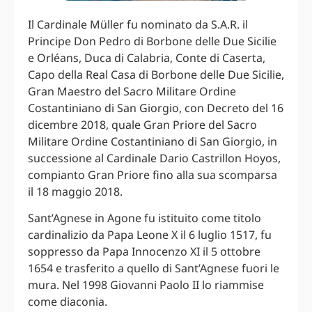
Il Cardinale Müller fu nominato da S.A.R. il
Principe Don Pedro di Borbone delle Due Sicilie
e Orléans, Duca di Calabria, Conte di Caserta,
Capo della Real Casa di Borbone delle Due Sicilie,
Gran Maestro del Sacro Militare Ordine
Costantiniano di San Giorgio, con Decreto del 16
dicembre 2018, quale Gran Priore del Sacro
Militare Ordine Costantiniano di San Giorgio, in
successione al Cardinale Dario Castrillon Hoyos,
compianto Gran Priore fino alla sua scomparsa
il 18 maggio 2018.
Sant’Agnese in Agone fu istituito come titolo
cardinalizio da Papa Leone X il 6 luglio 1517, fu
soppresso da Papa Innocenzo XI il 5 ottobre
1654 e trasferito a quello di Sant’Agnese fuori le
mura. Nel 1998 Giovanni Paolo II lo riammise
come diaconia.