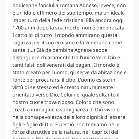
dodicenne fanciulla romana Agnese, invece, non
è un idolo effimero del suo tempo, ma un ideale
imperituro della fede cristiana. Ella ancora oggi,
1700 anni dopo la sua morte, non è dimenticata.
I cattolici di tutto il mondo ammirano questa
ragazza per il suo eroismo e la venerano come
santa. (…) Già da bambina Agnese seppe
distinguere chiaramente tra l’unico vero Dio e i
tanti falsi idoli venerati dai pagani. Il mondo è
stato creato per l’uomo, gli serve da abitazione e
fonte per procurarsi il cibo. L’uomo esiste in
virtù di se stesso ed è creato naturalmente
orientato verso Dio, Colui nel quale soltanto il
nostro cuore trova riposo. Coloro che sono
creati a immagine e somiglianza di Dio vivono
nella consapevolezza della loro dignità di essere
figli e figlie di Dio. E perciò non temiamo né le
forze distruttive della natura, né i capricci del