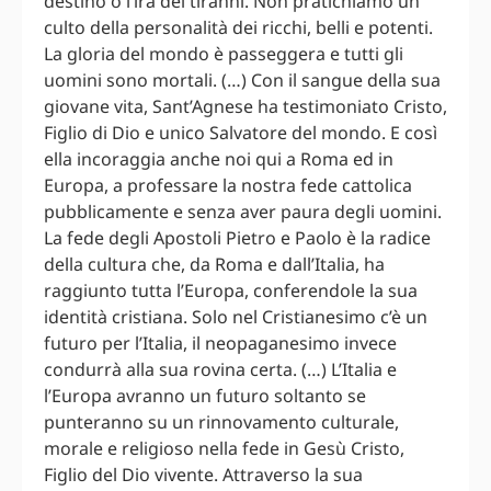
destino o l’ira dei tiranni. Non pratichiamo un
culto della personalità dei ricchi, belli e potenti.
La gloria del mondo è passeggera e tutti gli
uomini sono mortali. (…) Con il sangue della sua
giovane vita, Sant’Agnese ha testimoniato Cristo,
Figlio di Dio e unico Salvatore del mondo. E così
ella incoraggia anche noi qui a Roma ed in
Europa, a professare la nostra fede cattolica
pubblicamente e senza aver paura degli uomini.
La fede degli Apostoli Pietro e Paolo è la radice
della cultura che, da Roma e dall’Italia, ha
raggiunto tutta l’Europa, conferendole la sua
identità cristiana. Solo nel Cristianesimo c’è un
futuro per l’Italia, il neopaganesimo invece
condurrà alla sua rovina certa. (…) L’Italia e
l’Europa avranno un futuro soltanto se
punteranno su un rinnovamento culturale,
morale e religioso nella fede in Gesù Cristo,
Figlio del Dio vivente. Attraverso la sua