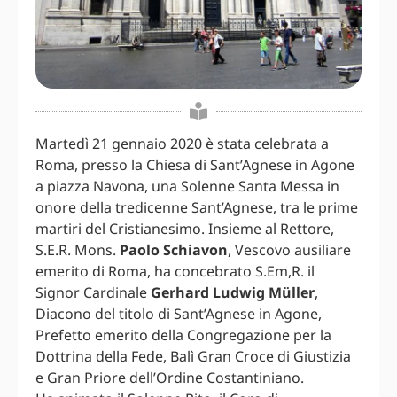
Martedì 21 gennaio 2020 è stata celebrata a
Roma, presso la Chiesa di Sant’Agnese in Agone
a piazza Navona, una Solenne Santa Messa in
onore della tredicenne Sant’Agnese, tra le prime
martiri del Cristianesimo. Insieme al Rettore,
S.E.R. Mons.
Paolo Schiavon
, Vescovo ausiliare
emerito di Roma, ha concebrato S.Em,R. il
Signor Cardinale
Gerhard Ludwig Müller
,
Diacono del titolo di Sant’Agnese in Agone,
Prefetto emerito della Congregazione per la
Dottrina della Fede, Balì Gran Croce di Giustizia
e Gran Priore dell’Ordine Costantiniano.