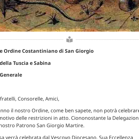
re Ordine Costantiniano di San Giorgio
della Tuscia e Sabina
 Generale
ratelli, Consorelle, Amici,
nno il nostro Ordine, come ben sapete, non potrà celebrare
motivo delle restrizioni in atto. Ciononostante la Delegazio
nostro Patrono San Giorgio Martire.
a verrà celebrata dal Vescovo Diocesano, Sua Eccellenza