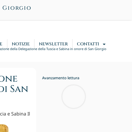
n Giorgio
E
NOTIZIE
NEWSLETTER
CONTATTI
zione della Delegazione della Tuscia e Sabina in onore di San Giorgio
ione
Avanzamento lettura
di San
ia e Sabina Il