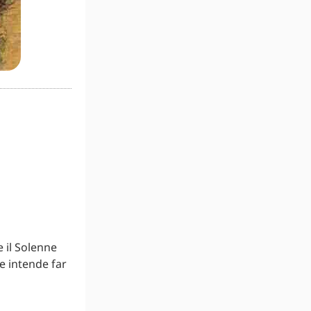
 il Solenne
ne intende far