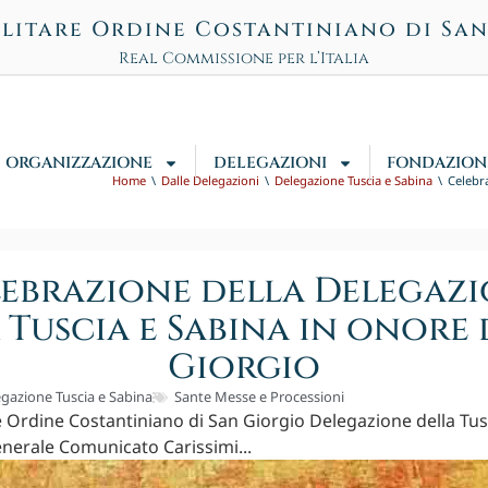
litare Ordine Costantiniano di Sa
Real Commissione per l’Italia
ORGANIZZAZIONE
DELEGAZIONI
FONDAZION
Home
Dalle Delegazioni
Delegazione Tuscia e Sabina
Celebra
ebrazione della Delegaz
 Tuscia e Sabina in onore 
Giorgio
gazione Tuscia e Sabina
Sante Messe e Processioni
e Ordine Costantiniano di San Giorgio Delegazione della Tusc
nerale Comunicato Carissimi...