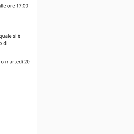
lle ore 17:00
uale si è
o di
ro martedì 20