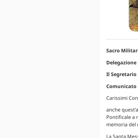
Sacro Milita
Delegazione 
Il Segretario
Comunicato
Carissimi Conf
anche quest’a
Pontificale a 
memoria del 
La Santa Mess