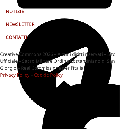
NOTIZIE
NEWSLETTER
CONTATTI
Creative Commons 2026 – Alcuni diritti riservati – Sito
Ufficiale – Sacro Militare Ordine Costantiniano di San
Giorgio – Real Commissione per l’Italia
Privacy Policy
–
Cookie Policy