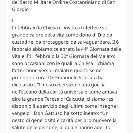
del Sacro Militare Ordine Costantiniano di San
Giorgio
I
In febbraio la Chiesa ci invita a riflettere sul
grande valore della vita come dono di Dio da
custodire, da proteggere, da salvaguardare. Il 6
febbraio abbiamo celebrato la 44ª Giornata della
Vita e il’11 febbraio la 30ª Giornata del Malato:
sono occasioni con le quali la Chiesa richiama
l’attenzione verso i malati e quanti se ne
prendono cura. Dr. Emanuele Scarlata ha
dichiarato: “Il nostro servizio è una goccia
nell’oceano della carità universale come amava
dire la grande Teresa di Calcutta, ci siamo resi
disponibili a servizio degli ultimi come insegna il
vangelo”. Don Gattuso ha sottolineato: “Un
gesto di generosità e carità per promuovere la
salute delle persone, al quale hanno aderito