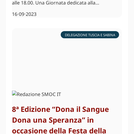
alle 18.00. Una Giornata dedicata alla…
16⋅09⋅2023
DELEGAZIONE TUSCIA E SABINA
8ª Edizione “Dona il Sangue
Dona una Speranza” in
occasione della Festa della