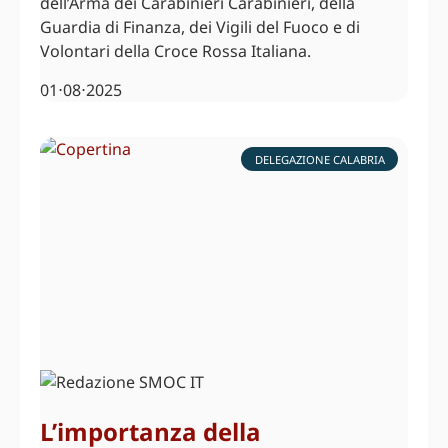
dell’Arma dei Carabinieri Carabinieri, della
Guardia di Finanza, dei Vigili del Fuoco e di
Volontari della Croce Rossa Italiana.
01⋅08⋅2025
DELEGAZIONE CALABRIA
L’importanza della