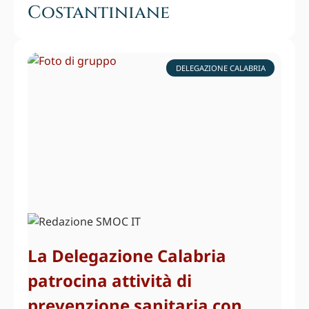
Costantiniane
DELEGAZIONE CALABRIA
La Delegazione Calabria
patrocina attività di
prevenzione sanitaria con