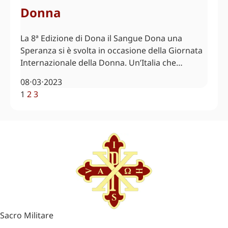
Donna
La 8ª Edizione di Dona il Sangue Dona una
Speranza si è svolta in occasione della Giornata
Internazionale della Donna. Un’Italia che…
08⋅03⋅2023
1
2
3
Sacro Militare