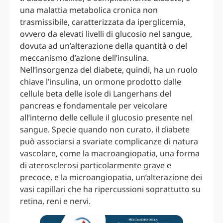
una malattia metabolica cronica non
trasmissibile, caratterizzata da iperglicemia,
ovvero da elevati livelli di glucosio nel sangue,
dovuta ad un’alterazione della quantità o del
meccanismo d’azione dell’insulina.
Nell’insorgenza del diabete, quindi, ha un ruolo
chiave l’insulina, un ormone prodotto dalle
cellule beta delle isole di Langerhans del
pancreas e fondamentale per veicolare
all’interno delle cellule il glucosio presente nel
sangue. Specie quando non curato, il diabete
può associarsi a svariate complicanze di natura
vascolare, come la macroangiopatia, una forma
di aterosclerosi particolarmente grave e
precoce, e la microangiopatia, un’alterazione dei
vasi capillari che ha ripercussioni soprattutto su
retina, reni e nervi.