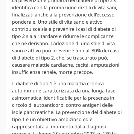
La prevenzione primaria del diabete di tipo 2 si
identifica con la promozione di stili di vita sani,
finalizzati anche alla prevenzione dell’eccesso
ponderale. Uno stile di vita sano e attivo
contribuisce sia a prevenire i casi di diabete di
tipo 2 sia a ritardare e ridurre le complicanze
che ne derivano. L’adozione di uno stile di vita
sano e attivo può prevenire fino all’80% dei casi
di diabete di tipo 2, che, se trascurato può,
causare malattie cardiache, cecità, amputazioni,
insufficienza renale, morte precoce.
Il diabete di tipo 1 è una malattia cronica
autoimmune caratterizzata da una lunga fase
asintomatica, identificabile per la presenza in
circolo di autoanticorpi contro antigeni delle
isole pancreatiche. La prevenzione del diabete di
tipo 1 è un obiettivo ambizioso ed è
rappresentata al momento dalla diagnosi
precoce. La legge 15 settembre 2023, n. 130 ha