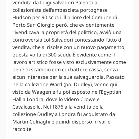
venduta da Luigi Salvadori Paleotti al
collezionista dell’ambasciata portoghese
Hudson per 90 scudi. Il priore del Comune di
Porto San Giorgio però, che evidentemente
rivendicava la proprietà del polittico, avviò una
controversia col Salvadori contestando l’atto di
vendita, che si risolse con un nuovo pagamento,
questa volta di 300 scudi. È evidente come il
lavoro artistico fosse visto esclusivamente come
bene di scambio con cui battere cassa, senza
alcun interesse per la sua salvaguardia. Passato
nella collezione Ward (poi Dudley), venne qui
visto da Waagen e fu poi esposto nell’Egyptian
Hall a Londra, dove lo videro Crowe e
Cavalcaselle. Nel 1876 alla vendita della
collezione Dudley a Londra fu acquistato da
Martin Colnaghi e quindi disperso in varie
raccolte.