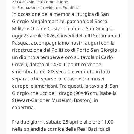
23.04.2026
in
Real Commissione
Formazione
,
In evidenza
,
Pontificali
In occasione della memoria liturgica di San
Giorgio Megalomartire, patrono del Sacro
Militare Ordine Costantiniano di San Giorgio,
oggi 23 aprile 2026, Giovedì della III Settimana di
Pasqua, accompagniamo nostri auguri con la
ricostruzione del Polittico di Porto San Giorgio,
un dipinto a tempera e oro su tavola di Carlo
Crivelli, datato al 1470. Il polittico venne
smembrato nel XIX secolo e venduto in lotti
separati che sparsero le tavole tra musei
europei e americani. Tra questi, la tavola di San
Giorgio che uccide il drago (90×46 cm, Isabella
Stewart-Gardner Museum, Boston), in
copertina.
Fra due giorni, sabato 25 aprile alle ore 11.00,
nella splendida cornice della Real Basilica di