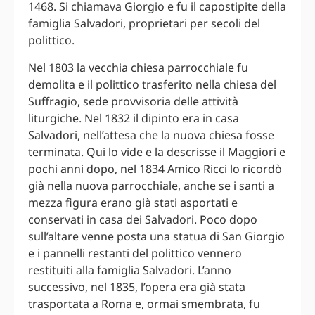
1468. Si chiamava Giorgio e fu il capostipite della
famiglia Salvadori, proprietari per secoli del
polittico.
Nel 1803 la vecchia chiesa parrocchiale fu
demolita e il polittico trasferito nella chiesa del
Suffragio, sede provvisoria delle attività
liturgiche. Nel 1832 il dipinto era in casa
Salvadori, nell’attesa che la nuova chiesa fosse
terminata. Qui lo vide e la descrisse il Maggiori e
pochi anni dopo, nel 1834 Amico Ricci lo ricordò
già nella nuova parrocchiale, anche se i santi a
mezza figura erano già stati asportati e
conservati in casa dei Salvadori. Poco dopo
sull’altare venne posta una statua di San Giorgio
e i pannelli restanti del polittico vennero
restituiti alla famiglia Salvadori. L’anno
successivo, nel 1835, l’opera era già stata
trasportata a Roma e, ormai smembrata, fu