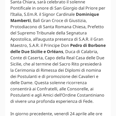
Santa Chiara, sarà celebrato il solenne
Pontificale in onore di San Giorgio dal Priore per
l’Italia, S.Em.R. il Signor Cardinale
Dominique
Mamberti
, Balì Gran Croce di Giustizia,
Protodiacono di Santa Romana Chiesa, Prefetto
del Supremo Tribunale della Segnatura
Apostolica, all’augusta presenza di S.A.R. il Gran
Maestro, S.A.R. il Principe Don
Pedro di Borbone
delle Due Sicilie e Orléans
, Duca di Calabria,
Conte di Caserta, Capo della Real Casa delle Due
Sicilie, che al termine del Sacro Rito presiederà
la Cerimonia di Rimessa dei Diplomi di nomina
dei Postulanti e di promozione dei Cavalieri e
delle Dame. Questa solenne ricorrenza
consentirà ai Confratelli, alle Consorelle, ai
Postulanti e agli Amici dell’Ordine Costantiniano
di vivere una profonda esperienza di Fede.
In giorno precedente, venerdì 24 aprile alle ore