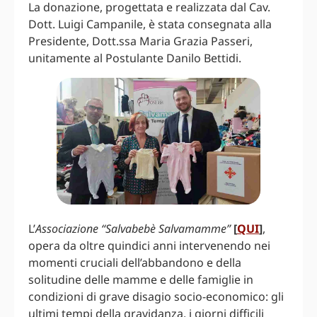
La donazione, progettata e realizzata dal Cav.
Dott. Luigi Campanile, è stata consegnata alla
Presidente, Dott.ssa Maria Grazia Passeri,
unitamente al Postulante Danilo Bettidi.
L’
Associazione “Salvabebè Salvamamme”
[
QUI
]
,
opera da oltre quindici anni intervenendo nei
momenti cruciali dell’abbandono e della
solitudine delle mamme e delle famiglie in
condizioni di grave disagio socio-economico: gli
ultimi tempi della gravidanza, i giorni difficili