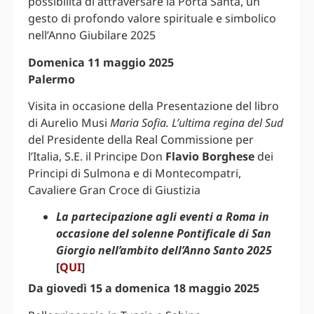
possibilità di attraversare la Porta Santa, un
gesto di profondo valore spirituale e simbolico
nell’Anno Giubilare 2025
Domenica 11 maggio 2025
Palermo
Visita in occasione della Presentazione del libro
di Aurelio Musi
Maria Sofia. L’ultima regina del Sud
del Presidente della Real Commissione per
l’Italia, S.E. il Principe Don
Flavio Borghese
dei
Principi di Sulmona e di Montecompatri,
Cavaliere Gran Croce di Giustizia
La partecipazione agli eventi a Roma in
occasione del solenne Pontificale di San
Giorgio nell’ambito dell’Anno Santo 2025
[
QUI
]
Da giovedì 15 a domenica 18 maggio 2025