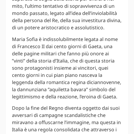
mito, l’ultimo tentativo di sopravvivenza di un
mondo passato, legato all’idea dell’inviolabilità
della persona del Re, della sua investitura divina,
di un potere aristocratico e assolutistico.
Maria Sofia è indissolubilmente legata al nome
di Francesco II dai cento giorni di Gaeta, una
delle pagine militari che fanno più onore ai
”vinti” della storia d’Italia, che di questa storia
sono protagonisti insieme ai vincitori, quei
cento giorni in cui pian piano nasceva la
leggenda della romantica regina diciannovenne,
la dannunziana ”aquiletta bavara” simbolo del
legittimismo e della reazione, l’eroina di Gaeta.
Dopo la fine del Regno diventa oggetto dai suoi
avversari di campagne scandalistiche che
miravano a offuscarne l’immagine, ma questa in
Italia è una regola consolidata che attraverso i