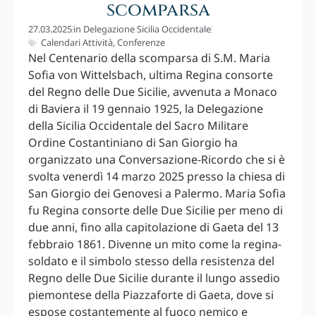
scomparsa
27.03.2025
in
Delegazione Sicilia Occidentale
Calendari Attività
,
Conferenze
Nel Centenario della scomparsa di S.M. Maria
Sofia von Wittelsbach, ultima Regina consorte
del Regno delle Due Sicilie, avvenuta a Monaco
di Baviera il 19 gennaio 1925, la Delegazione
della Sicilia Occidentale del Sacro Militare
Ordine Costantiniano di San Giorgio ha
organizzato una Conversazione-Ricordo che si è
svolta venerdì 14 marzo 2025 presso la chiesa di
San Giorgio dei Genovesi a Palermo. Maria Sofia
fu Regina consorte delle Due Sicilie per meno di
due anni, fino alla capitolazione di Gaeta del 13
febbraio 1861. Divenne un mito come la regina-
soldato e il simbolo stesso della resistenza del
Regno delle Due Sicilie durante il lungo assedio
piemontese della Piazzaforte di Gaeta, dove si
espose costantemente al fuoco nemico e