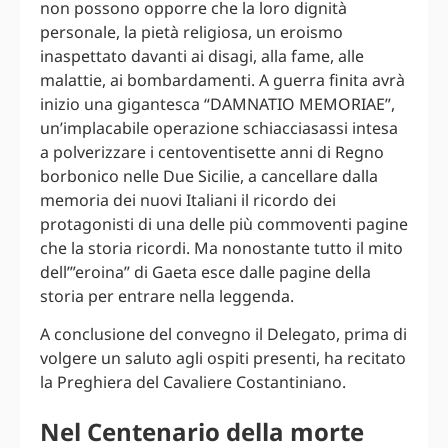
non possono opporre che la loro dignità
personale, la pietà religiosa, un eroismo
inaspettato davanti ai disagi, alla fame, alle
malattie, ai bombardamenti. A guerra finita avrà
inizio una gigantesca “DAMNATIO MEMORIAE”,
un’implacabile operazione schiacciasassi intesa
a polverizzare i centoventisette anni di Regno
borbonico nelle Due Sicilie, a cancellare dalla
memoria dei nuovi Italiani il ricordo dei
protagonisti di una delle più commoventi pagine
che la storia ricordi. Ma nonostante tutto il mito
dell’”eroina” di Gaeta esce dalle pagine della
storia per entrare nella leggenda.
A conclusione del convegno il Delegato, prima di
volgere un saluto agli ospiti presenti, ha recitato
la Preghiera del Cavaliere Costantiniano.
Nel Centenario della morte