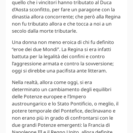
quello che i vincitori hanno tributato al Duca
d’Aosta sconfitto, per fare un paragone con la
dinastia allora concorrente; che però alla Regina
non fu tributato allora e che tocca a noi a un
secolo dalla morte tributarle.
Una donna non meno eroica di chi fu definito
“eroe dei due Mondi”. La Regina si era infatti
battuta per la legalità dei confini e contro
l’aggressione armata e contro la sovversione;
oggi si direbbe una pacifista ante litteram.
Nella realtà, allora come oggi, si era
determinato un cambiamento degli equilibri
delle Potenze europee e l’Impero
austroungarico e lo Stato Pontificio, o meglio, il
potere temporale del Pontefice, declinavano e
non erano più in grado di confrontarsi con le
due grandi Potenze emergenti: la Francia di
Napoleone III e il Regno Unito, allora definite