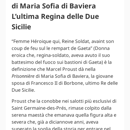
di Maria Sofia di Baviera
L’ultima Regina delle Due
Sicilie
“Femme Héroique qui, Reine Soldat, avaint son
coup de feu sul le rempart de Gaeta” (Donna
eroica che, regina-soldato, aveva avuto il suo
battesimo del fuoco sui bastioni di Gaeta) è la
definizione che Marcel Proust dà nella
Prisonnière
di Maria Sofia di Baviera, la giovane
sposa di Francesco II di Borbone, ultimo Re delle
Due Sicilie.
Proust che la conobbe nei salotti più esclusivi di
Saint Germaine-des-Prés, rimase colpito dalla
serena maestà che emanava quella figura alta e
severa che, già a diciannove anni, aveva
superato la soglia della storia per entrare nel