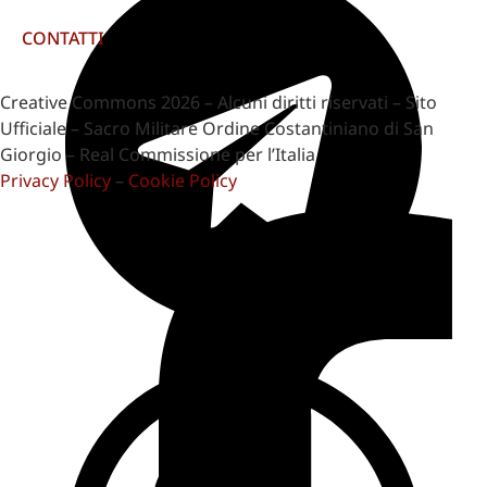
CONTATTI
Creative Commons 2026 – Alcuni diritti riservati – Sito
Ufficiale – Sacro Militare Ordine Costantiniano di San
Giorgio – Real Commissione per l’Italia
Privacy Policy
–
Cookie Policy