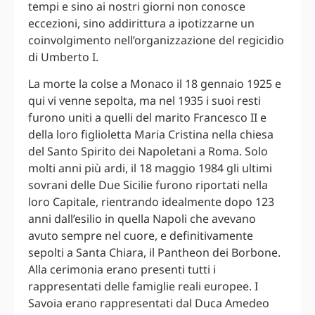
tempi e sino ai nostri giorni non conosce
eccezioni, sino addirittura a ipotizzarne un
coinvolgimento nell’organizzazione del regicidio
di Umberto I.
La morte la colse a Monaco il 18 gennaio 1925 e
qui vi venne sepolta, ma nel 1935 i suoi resti
furono uniti a quelli del marito Francesco II e
della loro figlioletta Maria Cristina nella chiesa
del Santo Spirito dei Napoletani a Roma. Solo
molti anni più ardi, il 18 maggio 1984 gli ultimi
sovrani delle Due Sicilie furono riportati nella
loro Capitale, rientrando idealmente dopo 123
anni dall’esilio in quella Napoli che avevano
avuto sempre nel cuore, e definitivamente
sepolti a Santa Chiara, il Pantheon dei Borbone.
Alla cerimonia erano presenti tutti i
rappresentati delle famiglie reali europee. I
Savoia erano rappresentati dal Duca Amedeo