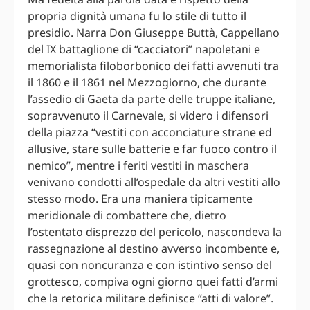
propria dignità umana fu lo stile di tutto il
presidio. Narra Don Giuseppe Buttà, Cappellano
del IX battaglione di “cacciatori” napoletani e
memorialista filoborbonico dei fatti avvenuti tra
il 1860 e il 1861 nel Mezzogiorno, che durante
l’assedio di Gaeta da parte delle truppe italiane,
sopravvenuto il Carnevale, si videro i difensori
della piazza “vestiti con acconciature strane ed
allusive, stare sulle batterie e far fuoco contro il
nemico”, mentre i feriti vestiti in maschera
venivano condotti all’ospedale da altri vestiti allo
stesso modo. Era una maniera tipicamente
meridionale di combattere che, dietro
l’ostentato disprezzo del pericolo, nascondeva la
rassegnazione al destino avverso incombente e,
quasi con noncuranza e con istintivo senso del
grottesco, compiva ogni giorno quei fatti d’armi
che la retorica militare definisce “atti di valore”.