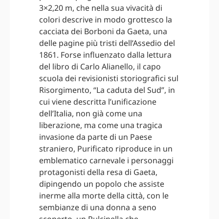
3×2,20 m, che nella sua vivacità di
colori descrive in modo grottesco la
cacciata dei Borboni da Gaeta, una
delle pagine più tristi dell’Assedio del
1861. Forse influenzato dalla lettura
del libro di Carlo Alianello, il capo
scuola dei revisionisti storiografici sul
Risorgimento, “La caduta del Sud”, in
cui viene descritta l’unificazione
dell’Italia, non già come una
liberazione, ma come una tragica
invasione da parte di un Paese
straniero, Purificato riproduce in un
emblematico carnevale i personaggi
protagonisti della resa di Gaeta,
dipingendo un popolo che assiste
inerme alla morte della città, con le
sembianze di una donna a seno
scoperto, un Pulcinella che