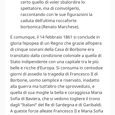
certo quello di voler sbalordire lo
spettatore, ma di coinvolgerlo,
raccontando con le sue figurazioni la
caduta dell’ultima roccaforte
borbonica (Renato Marchese).
E comunque, il 14 febbraio 1861 si conclude in
gloria l’epopea di un Regno che grazie all’opera
di cinque sovrani della Casa di Borbone era
transitato dalla condizione coloniale a quella di
Stato indipendente con una capitale tra le più
belle e ricche d’Europa. Si consuma in centodue
giorni di assedio la tragedia di Francesco II di
Borbone, uomo semplice e riservato, inadatto
alla guerra ma tutt’altro che sprovveduto, e
quella di sua moglie la bella e coraggiosa Maria
Sofia di Baviera, che si vedono togliere il trono
dagli “Italiani” del Re di Sardegna e di Garibaldi.
A queste forze alleate Francesco II e Maria Sofia