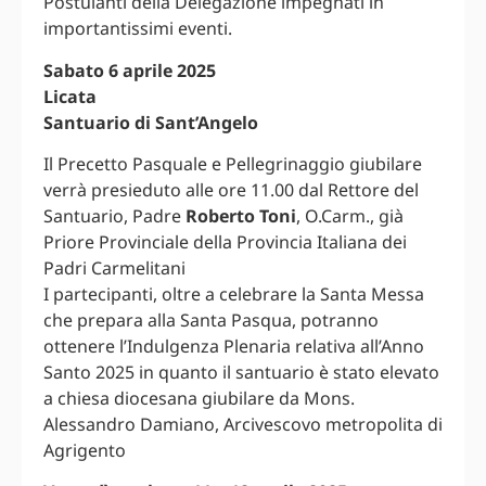
Postulanti della Delegazione impegnati in
importantissimi eventi.
Sabato 6 aprile 2025
Licata
Santuario di Sant’Angelo
Il Precetto Pasquale e Pellegrinaggio giubilare
verrà presieduto alle ore 11.00 dal Rettore del
Santuario, Padre
Roberto Toni
, O.Carm., già
Priore Provinciale della Provincia Italiana dei
Padri Carmelitani
I partecipanti, oltre a celebrare la Santa Messa
che prepara alla Santa Pasqua, potranno
ottenere l’Indulgenza Plenaria relativa all’Anno
Santo 2025 in quanto il santuario è stato elevato
a chiesa diocesana giubilare da Mons.
Alessandro Damiano, Arcivescovo metropolita di
Agrigento