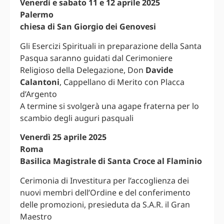
Venerdì e sabato 11 e 12 aprile 2025
Palermo
chiesa di San Giorgio dei Genovesi
Gli Esercizi Spirituali in preparazione della Santa
Pasqua saranno guidati dal Cerimoniere
Religioso della Delegazione, Don
Davide
Calantoni
, Cappellano di Merito con Placca
d’Argento
A termine si svolgerà una agape fraterna per lo
scambio degli auguri pasquali
Venerdì 25 aprile 2025
Roma
Basilica Magistrale di Santa Croce al Flaminio
Cerimonia di Investitura per l’accoglienza dei
nuovi membri dell’Ordine e del conferimento
delle promozioni, presieduta da S.A.R. il Gran
Maestro