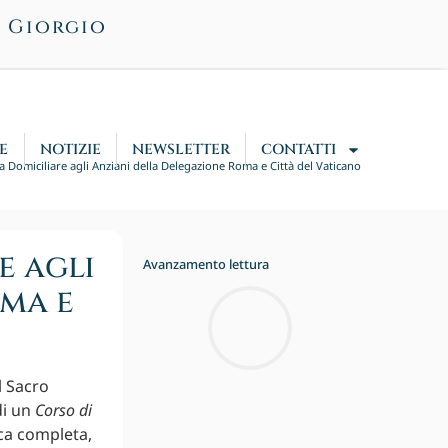
n Giorgio
E
NOTIZIE
NEWSLETTER
CONTATTI
a Domiciliare agli Anziani della Delegazione Roma e Città del Vaticano
e agli
Avanzamento lettura
ma e
l Sacro
di un
Corso di
ica completa,