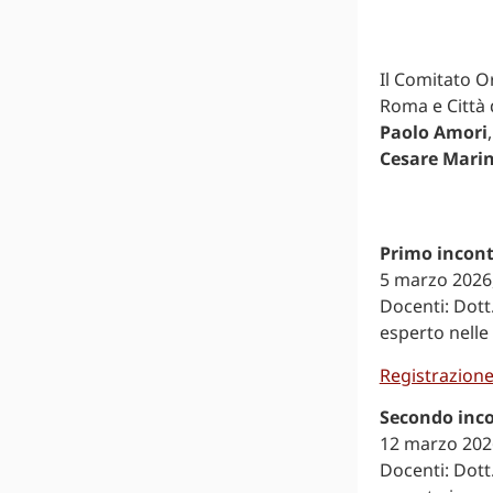
Il Comitato O
Roma e Città 
Paolo Amori
Cesare Mari
Primo incon
5 marzo 2026,
Docenti: Dott
esperto nelle 
Registrazion
Secondo inc
12 marzo 2026
Docenti: Dott