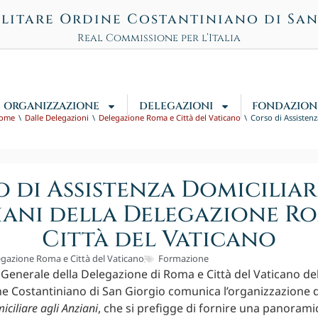
litare Ordine Costantiniano di Sa
Real Commissione per l’Italia
ORGANIZZAZIONE
DELEGAZIONI
FONDAZION
ome
Dalle Delegazioni
Delegazione Roma e Città del Vaticano
Corso di Assistenz
 di Assistenza Domiciliar
iani della Delegazione Ro
Città del Vaticano
gazione Roma e Città del Vaticano
Formazione
 Generale della Delegazione di Roma e Città del Vaticano de
ne Costantiniano di San Giorgio comunica l’organizzazione 
iciliare agli Anziani
, che si prefigge di fornire una panoram