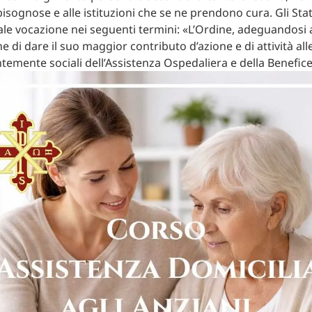
isognose e alle istituzioni che se ne prendono cura. Gli Stat
ale vocazione nei seguenti termini: «L’Ordine, adeguandosi a
 di dare il suo maggior contributo d’azione e di attività al
emente sociali dell’Assistenza Ospedaliera e della Benefic