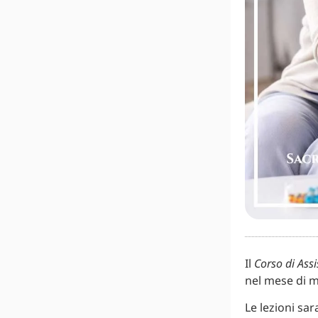
Il
Corso di Assi
nel mese di m
Le lezioni sar