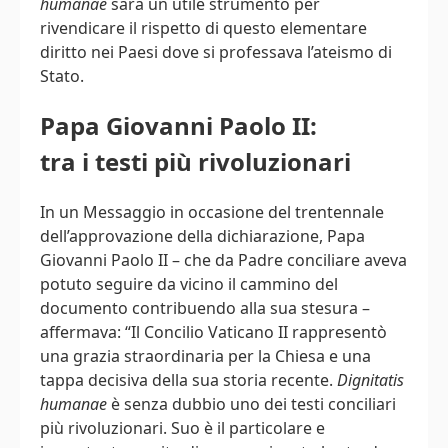
humanae
sarà un utile strumento per
rivendicare il rispetto di questo elementare
diritto nei Paesi dove si professava l’ateismo di
Stato.
Papa Giovanni Paolo II:
tra i testi più rivoluzionari
In un Messaggio in occasione del trentennale
dell’approvazione della dichiarazione, Papa
Giovanni Paolo II – che da Padre conciliare aveva
potuto seguire da vicino il cammino del
documento contribuendo alla sua stesura –
affermava: “Il Concilio Vaticano II rappresentò
una grazia straordinaria per la Chiesa e una
tappa decisiva della sua storia recente.
Dignitatis
humanae
è senza dubbio uno dei testi conciliari
più rivoluzionari. Suo è il particolare e