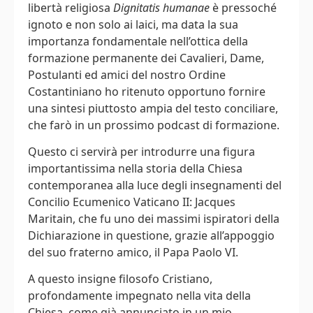
libertà religiosa
Dignitatis humanae
è pressoché
ignoto e non solo ai laici, ma data la sua
importanza fondamentale nell’ottica della
formazione permanente dei Cavalieri, Dame,
Postulanti ed amici del nostro Ordine
Costantiniano ho ritenuto opportuno fornire
una sintesi piuttosto ampia del testo conciliare,
che farò in un prossimo podcast di formazione.
Questo ci servirà per introdurre una figura
importantissima nella storia della Chiesa
contemporanea alla luce degli insegnamenti del
Concilio Ecumenico Vaticano II: Jacques
Maritain, che fu uno dei massimi ispiratori della
Dichiarazione in questione, grazie all’appoggio
del suo fraterno amico, il Papa Paolo VI.
A questo insigne filosofo Cristiano,
profondamente impegnato nella vita della
Chiesa, come già annunciato in un mio