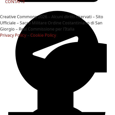
CONTATTI
Creative Commons 2026 – Alcuni diritti riservati – Sito
Ufficiale – Sacro Militare Ordine Costantiniano di San
Giorgio – Real Commissione per l’Italia
Privacy Policy
–
Cookie Policy