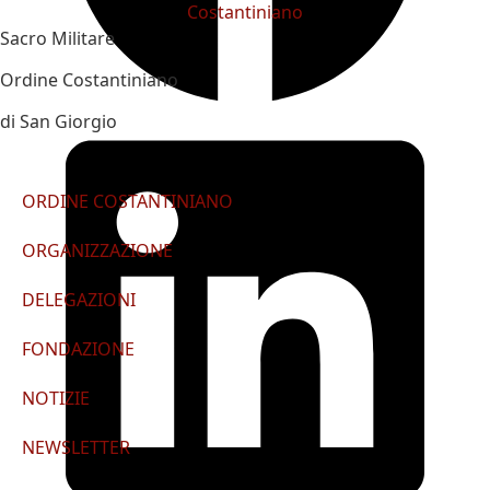
Sacro Militare
Ordine Costantiniano
di San Giorgio
ORDINE COSTANTINIANO
ORGANIZZAZIONE
DELEGAZIONI
FONDAZIONE
NOTIZIE
NEWSLETTER