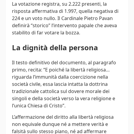
La votazione registra, su 2.222 presenti, la
risposta affermativa di 1.997, quella negativa di
224 e un voto nullo. Il Cardinale Pietro Pavan
definirà “storico” l’intervento papale che aveva
stabilito di far votare la bozza.
La dignità della persona
Il testo definitivo del documento, al paragrafo
primo, recita: “E poiché la libertà religiosa…
riguarda l’immunità dalla coercizione nella
società civile, essa lascia intatta la dottrina
tradizionale cattolica sul dovere morale dei
singoli e della società verso la vera religione e
l’unica Chiesa di Cristo”.
L’affermazione del diritto alla libertà religiosa
non equivale dunque né a mettere verità e
falsità sullo stesso piano, né ad affermare