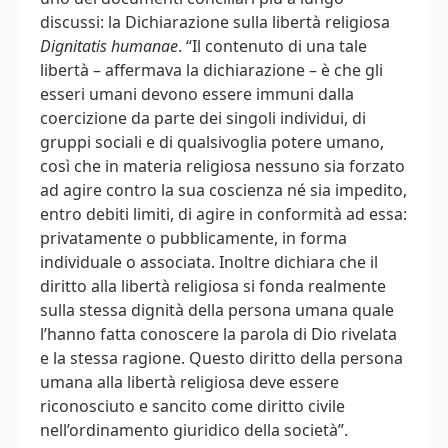
discussi: la Dichiarazione sulla libertà religiosa
Dignitatis humanae
. “Il contenuto di una tale
libertà – affermava la dichiarazione – è che gli
esseri umani devono essere immuni dalla
coercizione da parte dei singoli individui, di
gruppi sociali e di qualsivoglia potere umano,
così che in materia religiosa nessuno sia forzato
ad agire contro la sua coscienza né sia impedito,
entro debiti limiti, di agire in conformità ad essa:
privatamente o pubblicamente, in forma
individuale o associata. Inoltre dichiara che il
diritto alla libertà religiosa si fonda realmente
sulla stessa dignità della persona umana quale
l’hanno fatta conoscere la parola di Dio rivelata
e la stessa ragione. Questo diritto della persona
umana alla libertà religiosa deve essere
riconosciuto e sancito come diritto civile
nell’ordinamento giuridico della società”.