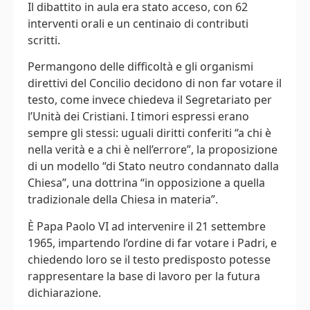
Il dibattito in aula era stato acceso, con 62
interventi orali e un centinaio di contributi
scritti.
Permangono delle difficoltà e gli organismi
direttivi del Concilio decidono di non far votare il
testo, come invece chiedeva il Segretariato per
l’Unità dei Cristiani. I timori espressi erano
sempre gli stessi: uguali diritti conferiti “a chi è
nella verità e a chi è nell’errore”, la proposizione
di un modello “di Stato neutro condannato dalla
Chiesa”, una dottrina “in opposizione a quella
tradizionale della Chiesa in materia”.
È Papa Paolo VI ad intervenire il 21 settembre
1965, impartendo l’ordine di far votare i Padri, e
chiedendo loro se il testo predisposto potesse
rappresentare la base di lavoro per la futura
dichiarazione.