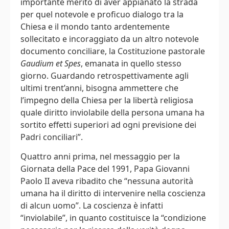
importante merito di aver appianato la strada
per quel notevole e proficuo dialogo tra la
Chiesa e il mondo tanto ardentemente
sollecitato e incoraggiato da un altro notevole
documento conciliare, la Costituzione pastorale
Gaudium et Spes
, emanata in quello stesso
giorno. Guardando retrospettivamente agli
ultimi trent’anni, bisogna ammettere che
l’impegno della Chiesa per la libertà religiosa
quale diritto inviolabile della persona umana ha
sortito effetti superiori ad ogni previsione dei
Padri conciliari”.
Quattro anni prima, nel messaggio per la
Giornata della Pace del 1991, Papa Giovanni
Paolo II aveva ribadito che “nessuna autorità
umana ha il diritto di intervenire nella coscienza
di alcun uomo”. La coscienza è infatti
“inviolabile”, in quanto costituisce la “condizione