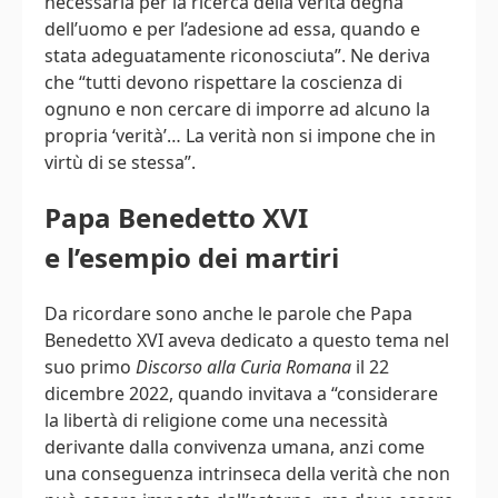
necessaria per la ricerca della verità degna
dell’uomo e per l’adesione ad essa, quando e
stata adeguatamente riconosciuta”. Ne deriva
che “tutti devono rispettare la coscienza di
ognuno e non cercare di imporre ad alcuno la
propria ‘verità’… La verità non si impone che in
virtù di se stessa”.
Papa Benedetto XVI
e l’esempio dei martiri
Da ricordare sono anche le parole che Papa
Benedetto XVI aveva dedicato a questo tema nel
suo primo
Discorso alla Curia Romana
il 22
dicembre 2022, quando invitava a “considerare
la libertà di religione come una necessità
derivante dalla convivenza umana, anzi come
una conseguenza intrinseca della verità che non