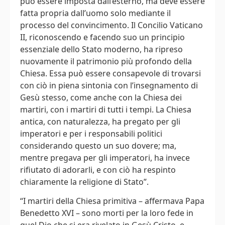
può essere imposta dall’esterno, ma deve essere
fatta propria dall’uomo solo mediante il
processo del convincimento. Il Concilio Vaticano
II, riconoscendo e facendo suo un principio
essenziale dello Stato moderno, ha ripreso
nuovamente il patrimonio più profondo della
Chiesa. Essa può essere consapevole di trovarsi
con ciò in piena sintonia con l’insegnamento di
Gesù stesso, come anche con la Chiesa dei
martiri, con i martiri di tutti i tempi. La Chiesa
antica, con naturalezza, ha pregato per gli
imperatori e per i responsabili politici
considerando questo un suo dovere; ma,
mentre pregava per gli imperatori, ha invece
rifiutato di adorarli, e con ciò ha respinto
chiaramente la religione di Stato”.
“I martiri della Chiesa primitiva – affermava Papa
Benedetto XVI – sono morti per la loro fede in