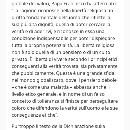
globale dei valori, Papa Francesco ha affermato:
“La ragione riconosce nella libertà religiosa un
diritto fondamentale dell’uomo che riflette la
sua più alta dignità, quella di poter cercare la
verità e di aderirvi, e riconosce in essa una
condizione indispensabile per poter dispiegare
tutta la propria potenzialità. La libertà religiosa
non è solo quella di un pensiero o di un culto
privato. È libertà di vivere secondo i principi etici
conseguenti alla verità trovata, sia privatamente
che pubblicamente. Questa è una grande sfida
nel mondo globalizzato, dove il pensiero debole
– che è come una malattia – abbassa anche il
livello etico generale, e in nome di un falso
concetto di tolleranza si finisce per perseguitare
coloro che difendono la verità sull’uomo e le sue
conseguenze etiche”.
Purtroppo il testo della Dichiarazione sulla