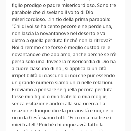
figlio prodigo o padre misericordioso. Sono tre
parabole che ci svelano il volto di Dio
misericordioso. L’inizio della prima parabola:
“Chi di voi se ha cento pecore e ne perde una,
non lascia la novantanove nel deserto e va
dietro a quella perduta finché non la ritrova?”
Noi diremmo che forse è meglio custodire le
novantanove che abbiamo, anche perché se n’è
persa solo una. Invece la misericordia di Dio ha
a cuore ciascuno di noi, si applica la unicità
irripetibilità di ciascuno di noi che pur essendo
un grande numero siamo unici nelle relazioni.
Proviamo a pensare se quella pecora perduta
fosse mio figlio o mio fratello o mia moglie,
senza esitazione andrei alla sua ricerca. La
relazione dunque dice la preziosità e noi, ce lo
ricorda Gesù siamo tutti: “Ecco mia madre e i
miei fratelli! Poiché chiunque avrà fatto la