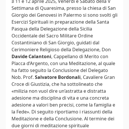
Il 11 e 12 aprile 2025, Venerdì e Sabato della V
Settimana di Quaresima, presso la chiesa di San
Giorgio dei Genovesi in Palermo si sono svolti gli
Esercizi Spirituali in preparazione della Santa
Pasqua della Delegazione della Sicilia
Occidentale del Sacro Militare Ordine
Costantiniano di San Giorgio, guidati dal
Cerimoniere Religioso della Delegazione, Don
Davide Calantoni
, Cappellano di Merito con
Placca d’Argento, con una Meditazione, al quale
ha fatto seguito la Conclusione del Delegato
Nob. Prof.
Salvatore Bordonali
, Cavaliere Gran
Croce di Giustizia, che ha sottolineato che
«milizia non vuol dire un’astratta e distratta
adesione ma disciplina di vita e una concreta
adesione a valori ben precisi, come la famiglia e
la Fede». Di seguito riportiamo i riassunti della
Meditazione e della Conclusione. Al termine dei
due giorni di meditazione spirituale