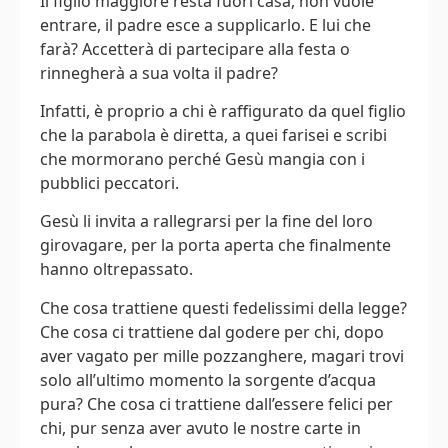
Il figlio maggiore resta fuori casa, non vuole
entrare, il padre esce a supplicarlo. E lui che
farà? Accetterà di partecipare alla festa o
rinnegherà a sua volta il padre?
Infatti, è proprio a chi è raffigurato da quel figlio
che la parabola è diretta, a quei farisei e scribi
che mormorano perché Gesù mangia con i
pubblici peccatori.
Gesù li invita a rallegrarsi per la fine del loro
girovagare, per la porta aperta che finalmente
hanno oltrepassato.
Che cosa trattiene questi fedelissimi della legge?
Che cosa ci trattiene dal godere per chi, dopo
aver vagato per mille pozzanghere, magari trovi
solo all’ultimo momento la sorgente d’acqua
pura? Che cosa ci trattiene dall’essere felici per
chi, pur senza aver avuto le nostre carte in