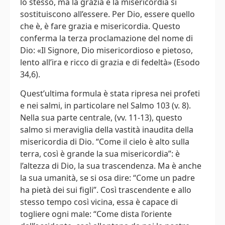
lo stesso, ma la grazia e la misericordia si
sostituiscono all’essere. Per Dio, essere quello
che è, è fare grazia e misericordia. Questo
conferma la terza proclamazione del nome di
Dio: «Il Signore, Dio misericordioso e pietoso,
lento all’ira e ricco di grazia e di fedeltà» (Esodo
34,6).
Quest’ultima formula è stata ripresa nei profeti
e nei salmi, in particolare nel Salmo 103 (v. 8).
Nella sua parte centrale, (vv. 11-13), questo
salmo si meraviglia della vastità inaudita della
misericordia di Dio. “Come il cielo è alto sulla
terra, così è grande la sua misericordia”: è
l’altezza di Dio, la sua trascendenza. Ma è anche
la sua umanità, se si osa dire: “Come un padre
ha pietà dei sui figli”. Così trascendente e allo
stesso tempo così vicina, essa è capace di
togliere ogni male: “Come dista l’oriente