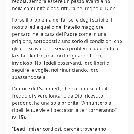
regola, sembra essere un passo avanti a noi
nella comunità o addirittura nel regno di Dio?
Forse il problema dei farisei e degli scribi è il
nostro, ed è quello del fratello maggiore:
pensarci nella casa del Padre come in una
prigione, sottoposti a una serie di condizioni che
gli altri scavalcano senza problema, godendosi
la vita. Dentro, ma con lo sguardo fuori,
invidioso. Noi fedeli osservanti, loro liberi di
seguire le voglie, noi rinunciando, loro
spassandosela.
L’autore del Salmo 51, che ha conosciuto il
freddo di vivere lontano da Dio, ricevuto il
perdono, ha una sola priorità: “Annuncerò ai
ribelli le tue vie e i peccatori a te ritorneranno”
(v. 15).
“Beati i misericordiosi, perché troveranno