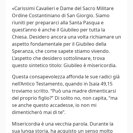
«Carissimi Cavalieri e Dame del Sacro Militare
Ordine Costantiniano di San Giorgio. Siamo
riuniti per prepararci alla Santa Pasqua e
quest’anno è anche il Giubileo per tutta la
Chiesa. Desidero ancora una volta richiamare un
aspetto fondamentale per il Giubileo della
Speranza, che come sapete stiamo vivendo.
L’aspetto che desidero sottolineare, trova
questo sintetico titolo: Giubileo è misericordia.
Questa consapevolezza affonda le sue radici già
nell’Antico Testamento, quando in Isaia 49,15
troviamo scritto. “Può una madre dimenticarsi
del proprio figlio?” Di solito no, non capita, “ma
se anche questo accadesse, io non mi
dimenticherò mai di te”.
Misericordia è una vecchia parola. Durante la
sua lunga storia, ha acquisto un senso molto