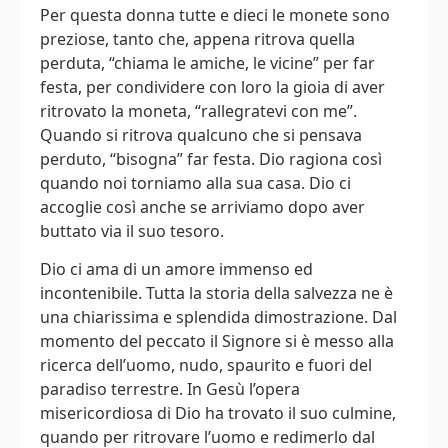
Per questa donna tutte e dieci le monete sono
preziose, tanto che, appena ritrova quella
perduta, “chiama le amiche, le vicine” per far
festa, per condividere con loro la gioia di aver
ritrovato la moneta, “rallegratevi con me”.
Quando si ritrova qualcuno che si pensava
perduto, “bisogna” far festa. Dio ragiona così
quando noi torniamo alla sua casa. Dio ci
accoglie così anche se arriviamo dopo aver
buttato via il suo tesoro.
Dio ci ama di un amore immenso ed
incontenibile. Tutta la storia della salvezza ne è
una chiarissima e splendida dimostrazione. Dal
momento del peccato il Signore si è messo alla
ricerca dell’uomo, nudo, spaurito e fuori del
paradiso terrestre. In Gesù l’opera
misericordiosa di Dio ha trovato il suo culmine,
quando per ritrovare l’uomo e redimerlo dal