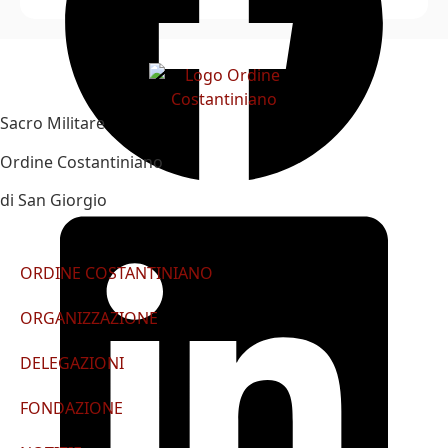
Sacro Militare
Ordine Costantiniano
di San Giorgio
ORDINE COSTANTINIANO
ORGANIZZAZIONE
DELEGAZIONI
FONDAZIONE