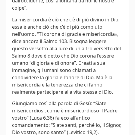
dall’occidente, così allontana da noi le nostre
colpe”.
La misericordia è ciò che c’è di più divino in Dio,
essa è anche ciò che c’è di più compiuto
nell’uomo. “Ti corona di grazia e misericordia»,
dice ancora il Salmo 103. Bisogna leggere
questo versetto alla luce di un altro versetto del
Salmo 8 dove è detto che Dio corona l’essere
umano “di gloria e di onore”. Creati a sua
immagine, gli umani sono chiamati a
condividere la gloria e l’onore di Dio. Ma è la
misericordia e la tenerezza che ci fanno
realmente partecipare alla vita stessa di Dio.
Giungiamo così alla parola di Gesù: “Siate
misericordiosi, come è misericordioso il Padre
vostro” (Luca 6,36) fa eco all’antico
comandamento: “Siate santi, perché io, il Signor,
Dio vostro, sono santo” (Levitico 19,2).