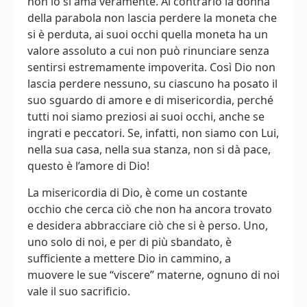
non lo si ama veramente. Al contrario la donna
della parabola non lascia perdere la moneta che
si è perduta, ai suoi occhi quella moneta ha un
valore assoluto a cui non può rinunciare senza
sentirsi estremamente impoverita. Così Dio non
lascia perdere nessuno, su ciascuno ha posato il
suo sguardo di amore e di misericordia, perché
tutti noi siamo preziosi ai suoi occhi, anche se
ingrati e peccatori. Se, infatti, non siamo con Lui,
nella sua casa, nella sua stanza, non si dà pace,
questo è l’amore di Dio!
La misericordia di Dio, è come un costante
occhio che cerca ciò che non ha ancora trovato
e desidera abbracciare ciò che si è perso. Uno,
uno solo di noi, e per di più sbandato, è
sufficiente a mettere Dio in cammino, a
muovere le sue “viscere” materne, ognuno di noi
vale il suo sacrificio.