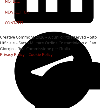
NOTIZIE
NEWSLETTER
CONTATTI
Creative Commons 2026 – Alcuni diritti riservati – Sito
Ufficiale – Sacro Militare Ordine Costantiniano di San
Giorgio – Real Commissione per l’Italia
Privacy Policy
–
Cookie Policy