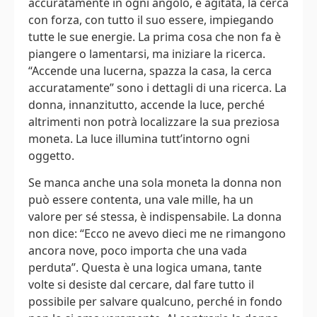
accuratamente in ogni angolo, è agitata, la cerca
con forza, con tutto il suo essere, impiegando
tutte le sue energie. La prima cosa che non fa è
piangere o lamentarsi, ma iniziare la ricerca.
“Accende una lucerna, spazza la casa, la cerca
accuratamente” sono i dettagli di una ricerca. La
donna, innanzitutto, accende la luce, perché
altrimenti non potrà localizzare la sua preziosa
moneta. La luce illumina tutt’intorno ogni
oggetto.
Se manca anche una sola moneta la donna non
può essere contenta, una vale mille, ha un
valore per sé stessa, è indispensabile. La donna
non dice: “Ecco ne avevo dieci me ne rimangono
ancora nove, poco importa che una vada
perduta”. Questa è una logica umana, tante
volte si desiste dal cercare, dal fare tutto il
possibile per salvare qualcuno, perché in fondo