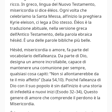
ricco. In greco, lingua del Nuovo Testamento,
misericordia si dice éléos. Ogni volta che
celebriamo la Santa Messa, all’inizio la preghiera
Kyrie eleison, ci lega a Dio stesso. Éléos è la
traduzione abituale, nella versione greca
dell’Antico Testamento, della parola ebraica
hésèd. È una delle parole bibliche più belle.
Hésèd, misericordia o amore, fa parte del
vocabolario dell’alleanza. Da parte di Dio,
designa un amore incrollabile, capace di
mantenere una comunione per sempre,
qualsiasi cosa capiti: “Non si allontanerebbe da
te il mio affetto” (Isaia 54,10). Poiché l’alleanza di
Dio con il suo popolo è sin dall’inizio è una storia
di infedeltà e nuovi inizi (Esodo 32–34), Questo
genere di amore che comprende il perdono è la
Misericordia.