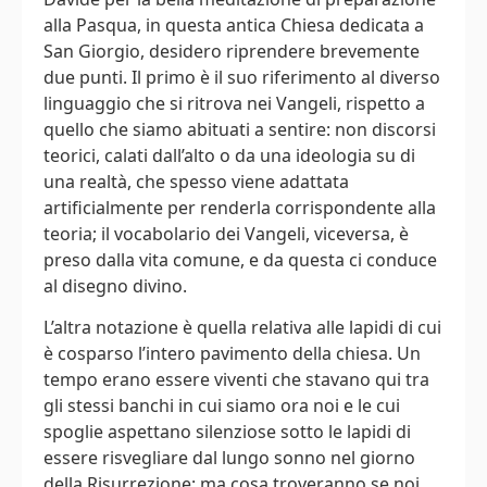
alla Pasqua, in questa antica Chiesa dedicata a
San Giorgio, desidero riprendere brevemente
due punti. Il primo è il suo riferimento al diverso
linguaggio che si ritrova nei Vangeli, rispetto a
quello che siamo abituati a sentire: non discorsi
teorici, calati dall’alto o da una ideologia su di
una realtà, che spesso viene adattata
artificialmente per renderla corrispondente alla
teoria; il vocabolario dei Vangeli, viceversa, è
preso dalla vita comune, e da questa ci conduce
al disegno divino.
L’altra notazione è quella relativa alle lapidi di cui
è cosparso l’intero pavimento della chiesa. Un
tempo erano essere viventi che stavano qui tra
gli stessi banchi in cui siamo ora noi e le cui
spoglie aspettano silenziose sotto le lapidi di
essere risvegliare dal lungo sonno nel giorno
della Risurrezione: ma cosa troveranno se noi