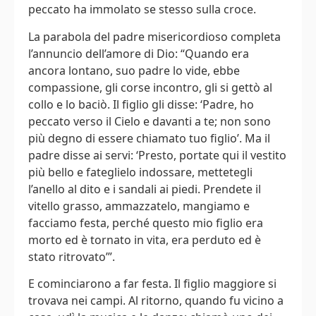
peccato ha immolato se stesso sulla croce.
La parabola del padre misericordioso completa
l’annuncio dell’amore di Dio: “Quando era
ancora lontano, suo padre lo vide, ebbe
compassione, gli corse incontro, gli si gettò al
collo e lo baciò. Il figlio gli disse: ‘Padre, ho
peccato verso il Cielo e davanti a te; non sono
più degno di essere chiamato tuo figlio’. Ma il
padre disse ai servi: ‘Presto, portate qui il vestito
più bello e fateglielo indossare, mettetegli
l’anello al dito e i sandali ai piedi. Prendete il
vitello grasso, ammazzatelo, mangiamo e
facciamo festa, perché questo mio figlio era
morto ed è tornato in vita, era perduto ed è
stato ritrovato’”.
E cominciarono a far festa. Il figlio maggiore si
trovava nei campi. Al ritorno, quando fu vicino a