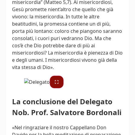
misericordia” (Matteo 5,7). Ai misericordiosi,
Gesù promette nient’altro che quello che già
vivono: la misericordia. In tutte le altre
beatitudini, la promessa contiene un di più,
porta più lontano: coloro che piangono saranno
consolati, i cuori puri vedranno Dio. Ma che
cos’è che Dio potrebbe dare di più ai
misericordiosi? La misericordia è pienezza di Dio
e degli umani. I misericordiosi vivono già della
vita stessa di Dio».
La conclusione del Delegato
Nob. Prof. Salvatore Bordonali
«Nel ringraziare il nostro Cappellano Don
Davide per la bella meditazione di preparazione