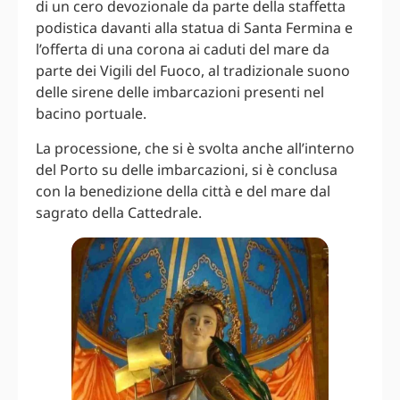
di un cero devozionale da parte della staffetta
podistica davanti alla statua di Santa Fermina e
l’offerta di una corona ai caduti del mare da
parte dei Vigili del Fuoco, al tradizionale suono
delle sirene delle imbarcazioni presenti nel
bacino portuale.
La processione, che si è svolta anche all’interno
del Porto su delle imbarcazioni, si è conclusa
con la benedizione della città e del mare dal
sagrato della Cattedrale.