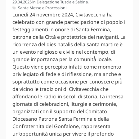
29.04.2025
in
Delegazione Tuscia e Sabina
Sante Messe e Processioni
Lunedì 24 novembre 2024, Civitavecchia ha
celebrato con grande partecipazione di popolo i
festeggiamenti in onore di Santa Fermina,
patrona della Città e protettrice dei naviganti. La
ricorrenza del dies natalis della santa martire è
un evento religioso e civile nel contempo, di
grande importanza per la comunità̀ locale.
Questo viene percepito infatti come momento
privilegiato di fede e di riflessione, ma anche e
soprattutto come occasione per conoscere più̀
da vicino le tradizioni di Civitavecchia che
affondano le radici in secoli di storia. La intensa
giornata di celebrazioni, liturgie e cerimonie,
organizzati con il supporto del Comitato
Diocesano Patrona Santa Fermina e della
Confraternita del Gonfalone, rappresenta
un’opportunità unica per vivere il profondo