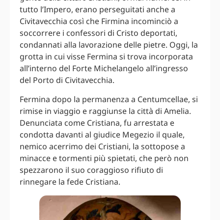
tutto l’Impero, erano perseguitati anche a
Civitavecchia così che Firmina incominciò a
soccorrere i confessori di Cristo deportati,
condannati alla lavorazione delle pietre. Oggi, la
grotta in cui visse Fermina si trova incorporata
all’interno del Forte Michelangelo all’ingresso
del Porto di Civitavecchia.
Fermina dopo la permanenza a Centumcellae, si
rimise in viaggio e raggiunse la città di Amelia.
Denunciata come Cristiana, fu arrestata e
condotta davanti al giudice Megezio il quale,
nemico acerrimo dei Cristiani, la sottopose a
minacce e tormenti più spietati, che però non
spezzarono il suo coraggioso rifiuto di
rinnegare la fede Cristiana.