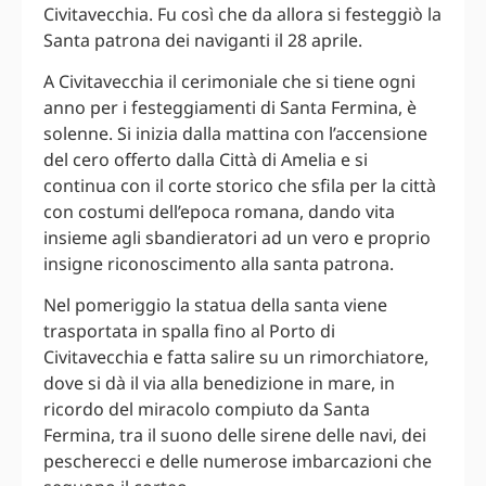
Civitavecchia. Fu così che da allora si festeggiò la
Santa patrona dei naviganti il 28 aprile.
A Civitavecchia il cerimoniale che si tiene ogni
anno per i festeggiamenti di Santa Fermina, è
solenne. Si inizia dalla mattina con l’accensione
del cero offerto dalla Città di Amelia e si
continua con il corte storico che sfila per la città
con costumi dell’epoca romana, dando vita
insieme agli sbandieratori ad un vero e proprio
insigne riconoscimento alla santa patrona.
Nel pomeriggio la statua della santa viene
trasportata in spalla fino al Porto di
Civitavecchia e fatta salire su un rimorchiatore,
dove si dà il via alla benedizione in mare, in
ricordo del miracolo compiuto da Santa
Fermina, tra il suono delle sirene delle navi, dei
pescherecci e delle numerose imbarcazioni che