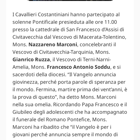
I Cavallieri Costantiniani hanno partecipato al
solenne Pontificale presieduta alle ore 11.00
presso la cattedrale di San Francesco d’Assisi di
Civitavecchia dal Vescovo di Macerata-Tolentino,
Mons.
Nazzareno Marconi
, concelebranti il
Vescovo di Civitavecchia-Tarquinia, Mons.
Gianrico Ruzza
, il Vescovo di Terni-Narni-
Amelia, Mons.
Francesco Antonio Soddu
, e si
sacerdoti della diocesi. “Il Vangelo annuncia
giovinezza, perché porta parole di speranza per
il mondo. Fermina, martire prima dei vent’anni, è
la prova di questo”, ha detto Mons. Marconi
nella sua omelia. Ricordando Papa Francesco e il
Giubileo degli adolescenti che ha accompagnato
il funerale del Romano Pontefice, Mons.
Marconi ha ribadito che “il Vangelo è per i
giovani perché annuncia sempre il mondo di