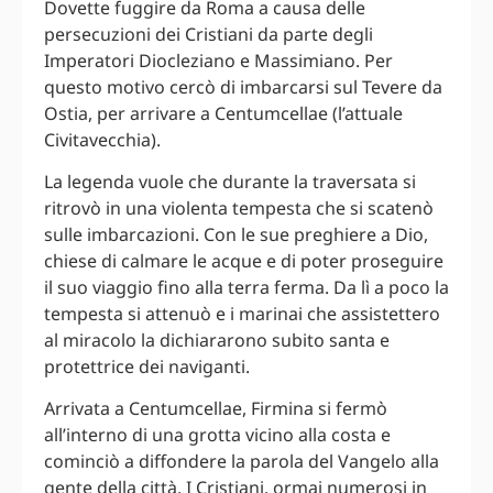
Dovette fuggire da Roma a causa delle
persecuzioni dei Cristiani da parte degli
Imperatori Diocleziano e Massimiano. Per
questo motivo cercò di imbarcarsi sul Tevere da
Ostia, per arrivare a Centumcellae (l’attuale
Civitavecchia).
La legenda vuole che durante la traversata si
ritrovò in una violenta tempesta che si scatenò
sulle imbarcazioni. Con le sue preghiere a Dio,
chiese di calmare le acque e di poter proseguire
il suo viaggio fino alla terra ferma. Da lì a poco la
tempesta si attenuò e i marinai che assistettero
al miracolo la dichiararono subito santa e
protettrice dei naviganti.
Arrivata a Centumcellae, Firmina si fermò
all’interno di una grotta vicino alla costa e
cominciò a diffondere la parola del Vangelo alla
gente della città. I Cristiani, ormai numerosi in