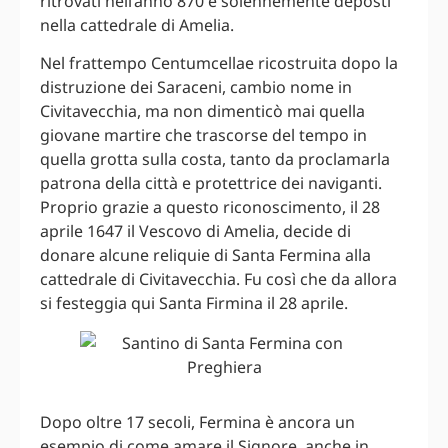
ritrovati nell’anno 870 e solennemente deposti
nella cattedrale di Amelia.
Nel frattempo Centumcellae ricostruita dopo la
distruzione dei Saraceni, cambio nome in
Civitavecchia, ma non dimenticò mai quella
giovane martire che trascorse del tempo in
quella grotta sulla costa, tanto da proclamarla
patrona della città e protettrice dei naviganti.
Proprio grazie a questo riconoscimento, il 28
aprile 1647 il Vescovo di Amelia, decide di
donare alcune reliquie di Santa Fermina alla
cattedrale di Civitavecchia. Fu così che da allora
si festeggia qui Santa Firmina il 28 aprile.
Dopo oltre 17 secoli, Fermina è ancora un
esempio di come amare il Signore, anche in