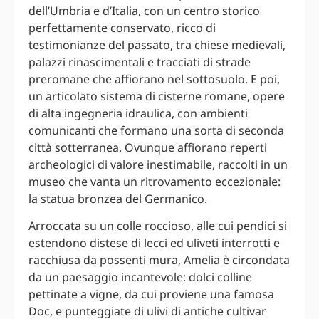
dell’Umbria e d’Italia, con un centro storico
perfettamente conservato, ricco di
testimonianze del passato, tra chiese medievali,
palazzi rinascimentali e tracciati di strade
preromane che affiorano nel sottosuolo. E poi,
un articolato sistema di cisterne romane, opere
di alta ingegneria idraulica, con ambienti
comunicanti che formano una sorta di seconda
città sotterranea. Ovunque affiorano reperti
archeologici di valore inestimabile, raccolti in un
museo che vanta un ritrovamento eccezionale:
la statua bronzea del Germanico.
Arroccata su un colle roccioso, alle cui pendici si
estendono distese di lecci ed uliveti interrotti e
racchiusa da possenti mura, Amelia è circondata
da un paesaggio incantevole: dolci colline
pettinate a vigne, da cui proviene una famosa
Doc, e punteggiate di ulivi di antiche cultivar