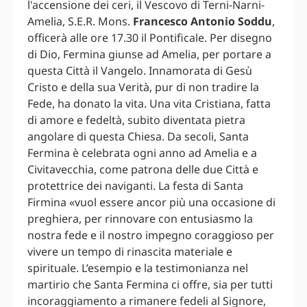
l'accensione dei ceri, il Vescovo di Terni-Narni-
Amelia, S.E.R. Mons.
Francesco Antonio Soddu
,
officerà alle ore 17.30 il Pontificale. Per disegno
di Dio, Fermina giunse ad Amelia, per portare a
questa Città il Vangelo. Innamorata di Gesù
Cristo e della sua Verità, pur di non tradire la
Fede, ha donato la vita. Una vita Cristiana, fatta
di amore e fedeltà, subito diventata pietra
angolare di questa Chiesa. Da secoli, Santa
Fermina è celebrata ogni anno ad Amelia e a
Civitavecchia, come patrona delle due Città e
protettrice dei naviganti. La festa di Santa
Firmina «vuol essere ancor più una occasione di
preghiera, per rinnovare con entusiasmo la
nostra fede e il nostro impegno coraggioso per
vivere un tempo di rinascita materiale e
spirituale. L’esempio e la testimonianza nel
martirio che Santa Fermina ci offre, sia per tutti
incoraggiamento a rimanere fedeli al Signore,