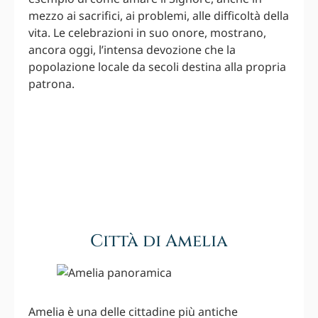
mezzo ai sacrifici, ai problemi, alle difficoltà della
vita. Le celebrazioni in suo onore, mostrano,
ancora oggi, l’intensa devozione che la
popolazione locale da secoli destina alla propria
patrona.
Città di Amelia
Amelia è una delle cittadine più antiche