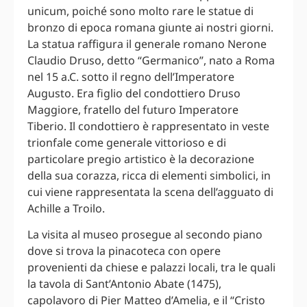
unicum, poiché sono molto rare le statue di
bronzo di epoca romana giunte ai nostri giorni.
La statua raffigura il generale romano Nerone
Claudio Druso, detto “Germanico”, nato a Roma
nel 15 a.C. sotto il regno dell’Imperatore
Augusto. Era figlio del condottiero Druso
Maggiore, fratello del futuro Imperatore
Tiberio. Il condottiero è rappresentato in veste
trionfale come generale vittorioso e di
particolare pregio artistico è la decorazione
della sua corazza, ricca di elementi simbolici, in
cui viene rappresentata la scena dell’agguato di
Achille a Troilo.
La visita al museo prosegue al secondo piano
dove si trova la pinacoteca con opere
provenienti da chiese e palazzi locali, tra le quali
la tavola di Sant’Antonio Abate (1475),
capolavoro di Pier Matteo d’Amelia, e il “Cristo