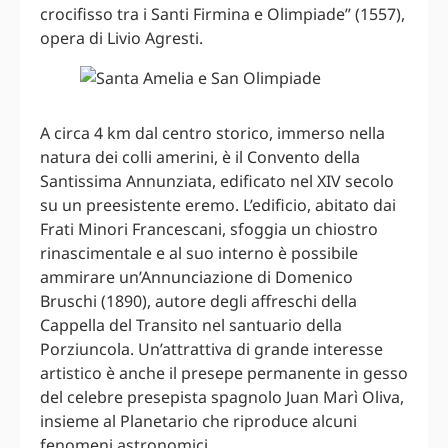
crocifisso tra i Santi Firmina e Olimpiade” (1557),
opera di Livio Agresti.
A circa 4 km dal centro storico, immerso nella
natura dei colli amerini, è il Convento della
Santissima Annunziata, edificato nel XIV secolo
su un preesistente eremo. L’edificio, abitato dai
Frati Minori Francescani, sfoggia un chiostro
rinascimentale e al suo interno è possibile
ammirare un’Annunciazione di Domenico
Bruschi (1890), autore degli affreschi della
Cappella del Transito nel santuario della
Porziuncola. Un’attrattiva di grande interesse
artistico è anche il presepe permanente in gesso
del celebre presepista spagnolo Juan Marì Oliva,
insieme al Planetario che riproduce alcuni
fenomeni astronomici.