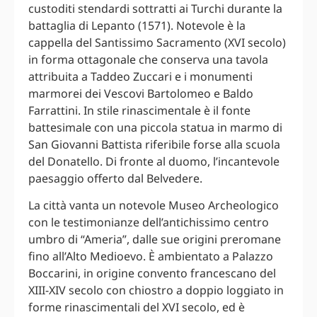
custoditi stendardi sottratti ai Turchi durante la
battaglia di Lepanto (1571). Notevole è la
cappella del Santissimo Sacramento (XVI secolo)
in forma ottagonale che conserva una tavola
attribuita a Taddeo Zuccari e i monumenti
marmorei dei Vescovi Bartolomeo e Baldo
Farrattini. In stile rinascimentale è il fonte
battesimale con una piccola statua in marmo di
San Giovanni Battista riferibile forse alla scuola
del Donatello. Di fronte al duomo, l’incantevole
paesaggio offerto dal Belvedere.
La città vanta un notevole Museo Archeologico
con le testimonianze dell’antichissimo centro
umbro di “Ameria”, dalle sue origini preromane
fino all’Alto Medioevo. È ambientato a Palazzo
Boccarini, in origine convento francescano del
XIII-XIV secolo con chiostro a doppio loggiato in
forme rinascimentali del XVI secolo, ed è