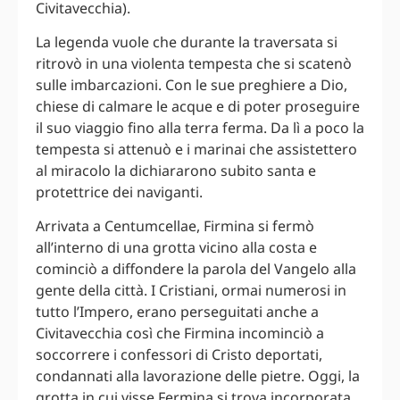
Civitavecchia).
La legenda vuole che durante la traversata si
ritrovò in una violenta tempesta che si scatenò
sulle imbarcazioni. Con le sue preghiere a Dio,
chiese di calmare le acque e di poter proseguire
il suo viaggio fino alla terra ferma. Da lì a poco la
tempesta si attenuò e i marinai che assistettero
al miracolo la dichiararono subito santa e
protettrice dei naviganti.
Arrivata a Centumcellae, Firmina si fermò
all’interno di una grotta vicino alla costa e
cominciò a diffondere la parola del Vangelo alla
gente della città. I Cristiani, ormai numerosi in
tutto l’Impero, erano perseguitati anche a
Civitavecchia così che Firmina incominciò a
soccorrere i confessori di Cristo deportati,
condannati alla lavorazione delle pietre. Oggi, la
grotta in cui visse Fermina si trova incorporata