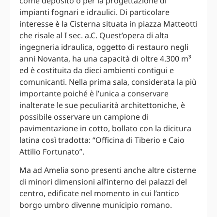
come deposito o per la progettazione di
impianti fognari e idraulici. Di particolare
interesse è la Cisterna situata in piazza Matteotti
che risale al I sec. a.C. Quest’opera di alta
ingegneria idraulica, oggetto di restauro negli
anni Novanta, ha una capacità di oltre 4.300 m³
ed è costituita da dieci ambienti contigui e
comunicanti. Nella prima sala, considerata la più
importante poiché è l’unica a conservare
inalterate le sue peculiarità architettoniche, è
possibile osservare un campione di
pavimentazione in cotto, bollato con la dicitura
latina così tradotta: “Officina di Tiberio e Caio
Attilio Fortunato”.
Ma ad Amelia sono presenti anche altre cisterne
di minori dimensioni all’interno dei palazzi del
centro, edificate nel momento in cui l’antico
borgo umbro divenne municipio romano.