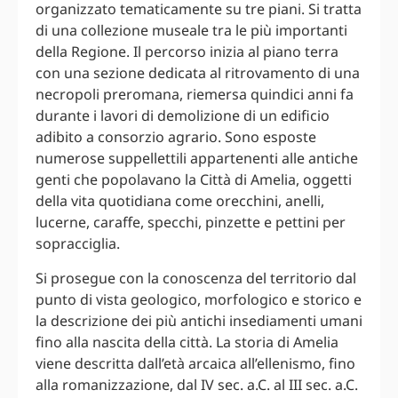
organizzato tematicamente su tre piani. Si tratta
di una collezione museale tra le più importanti
della Regione. Il percorso inizia al piano terra
con una sezione dedicata al ritrovamento di una
necropoli preromana, riemersa quindici anni fa
durante i lavori di demolizione di un edificio
adibito a consorzio agrario. Sono esposte
numerose suppellettili appartenenti alle antiche
genti che popolavano la Città di Amelia, oggetti
della vita quotidiana come orecchini, anelli,
lucerne, caraffe, specchi, pinzette e pettini per
sopracciglia.
Si prosegue con la conoscenza del territorio dal
punto di vista geologico, morfologico e storico e
la descrizione dei più antichi insediamenti umani
fino alla nascita della città. La storia di Amelia
viene descritta dall’età arcaica all’ellenismo, fino
alla romanizzazione, dal IV sec. a.C. al III sec. a.C.