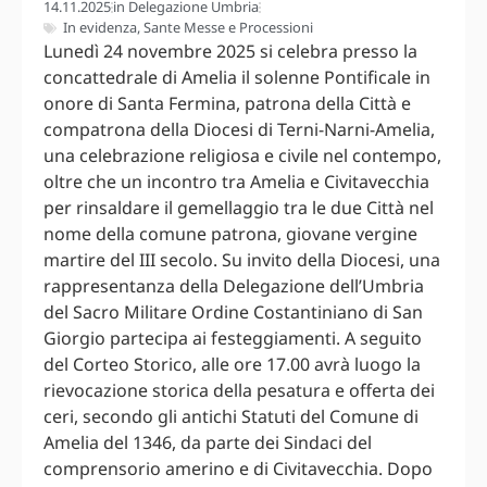
14.11.2025
in
Delegazione Umbria
In evidenza
,
Sante Messe e Processioni
Lunedì 24 novembre 2025 si celebra presso la
concattedrale di Amelia il solenne Pontificale in
onore di Santa Fermina, patrona della Città e
compatrona della Diocesi di Terni-Narni-Amelia,
una celebrazione religiosa e civile nel contempo,
oltre che un incontro tra Amelia e Civitavecchia
per rinsaldare il gemellaggio tra le due Città nel
nome della comune patrona, giovane vergine
martire del III secolo. Su invito della Diocesi, una
rappresentanza della Delegazione dell’Umbria
del Sacro Militare Ordine Costantiniano di San
Giorgio partecipa ai festeggiamenti. A seguito
del Corteo Storico, alle ore 17.00 avrà luogo la
rievocazione storica della pesatura e offerta dei
ceri, secondo gli antichi Statuti del Comune di
Amelia del 1346, da parte dei Sindaci del
comprensorio amerino e di Civitavecchia. Dopo