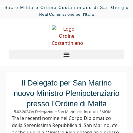
Sacro Militare Ordine Costantiniano di San Giorgio
Real Commissione per l’Italia
Il Delegato per San Marino
nuovo Ministro Plenipotenziario
presso l’Ordine di Malta
15.02.2024
in
Delegazione San Marino
Incontri
,
SMOM
Tra le recenti nomine nel Corpo Diplomatico
della Serenissima Repubblica di San Marino, c’è
anche quella a Ministro Plenipotenziario presso