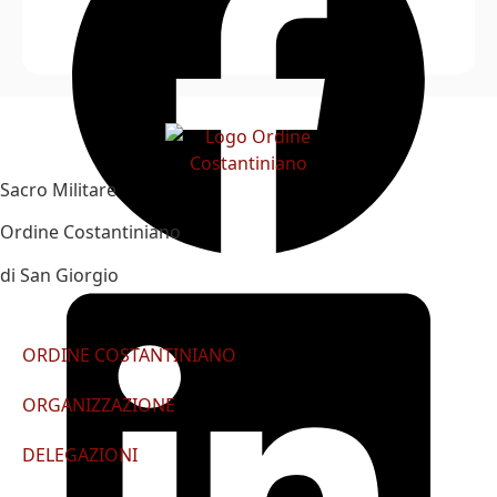
Sacro Militare
Ordine Costantiniano
di San Giorgio
ORDINE COSTANTINIANO
ORGANIZZAZIONE
DELEGAZIONI