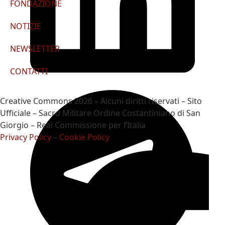
FONDAZIONE
NOTIZIE
NEWSLETTER
CONTATTI
Creative Commons 2026 – Alcuni diritti riservati – Sito
Ufficiale – Sacro Militare Ordine Costantiniano di San
Giorgio – Real Commissione per l’Italia
Privacy Policy
–
Cookie Policy