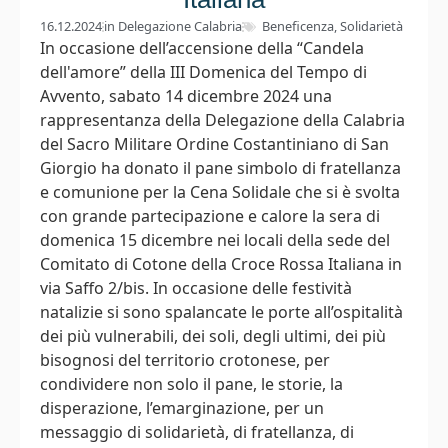
16.12.2024
in
Delegazione Calabria
Beneficenza
,
Solidarietà
In occasione dell’accensione della “Candela
dell'amore” della III Domenica del Tempo di
Avvento, sabato 14 dicembre 2024 una
rappresentanza della Delegazione della Calabria
del Sacro Militare Ordine Costantiniano di San
Giorgio ha donato il pane simbolo di fratellanza
e comunione per la Cena Solidale che si è svolta
con grande partecipazione e calore la sera di
domenica 15 dicembre nei locali della sede del
Comitato di Cotone della Croce Rossa Italiana in
via Saffo 2/bis. In occasione delle festività
natalizie si sono spalancate le porte all’ospitalità
dei più vulnerabili, dei soli, degli ultimi, dei più
bisognosi del territorio crotonese, per
condividere non solo il pane, le storie, la
disperazione, l’emarginazione, per un
messaggio di solidarietà, di fratellanza, di