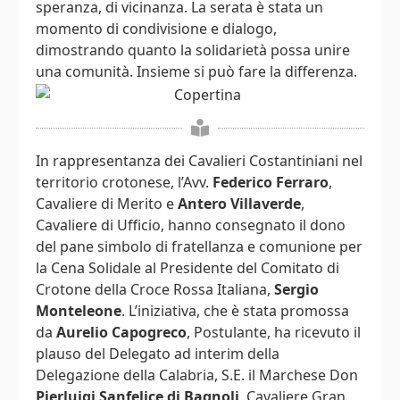
speranza, di vicinanza. La serata è stata un
momento di condivisione e dialogo,
dimostrando quanto la solidarietà possa unire
una comunità. Insieme si può fare la differenza.
In rappresentanza dei Cavalieri Costantiniani nel
territorio crotonese, l’Avv.
Federico Ferraro
,
Cavaliere di Merito e
Antero Villaverde
,
Cavaliere di Ufficio, hanno consegnato il dono
del pane simbolo di fratellanza e comunione per
la Cena Solidale al Presidente del Comitato di
Crotone della Croce Rossa Italiana,
Sergio
Monteleone
. L’iniziativa, che è stata promossa
da
Aurelio Capogreco
, Postulante, ha ricevuto il
plauso del Delegato ad interim della
Delegazione della Calabria, S.E. il Marchese Don
Pierluigi Sanfelice di Bagnoli
, Cavaliere Gran