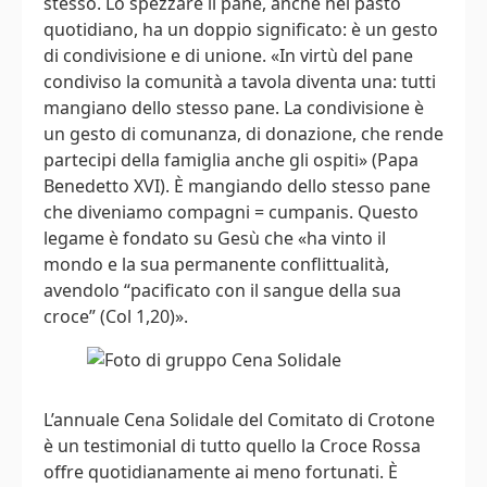
stesso. Lo spezzare il pane, anche nel pasto
quotidiano, ha un doppio significato: è un gesto
di condivisione e di unione. «In virtù del pane
condiviso la comunità a tavola diventa una: tutti
mangiano dello stesso pane. La condivisione è
un gesto di comunanza, di donazione, che rende
partecipi della famiglia anche gli ospiti» (Papa
Benedetto XVI). È mangiando dello stesso pane
che diveniamo compagni = cumpanis. Questo
legame è fondato su Gesù che «ha vinto il
mondo e la sua permanente conflittualità,
avendolo “pacificato con il sangue della sua
croce” (Col 1,20)».
L’annuale Cena Solidale del Comitato di Crotone
è un testimonial di tutto quello la Croce Rossa
offre quotidianamente ai meno fortunati. È