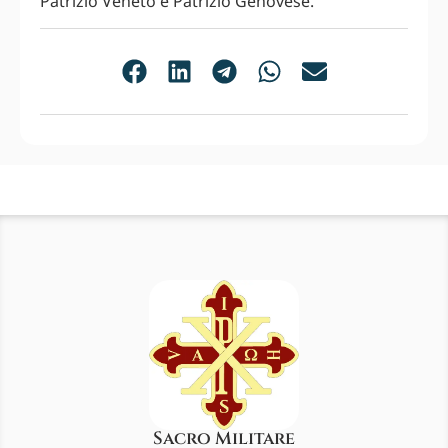
Patrizio Veneto e Patrizio Genovese.
Sacro Militare