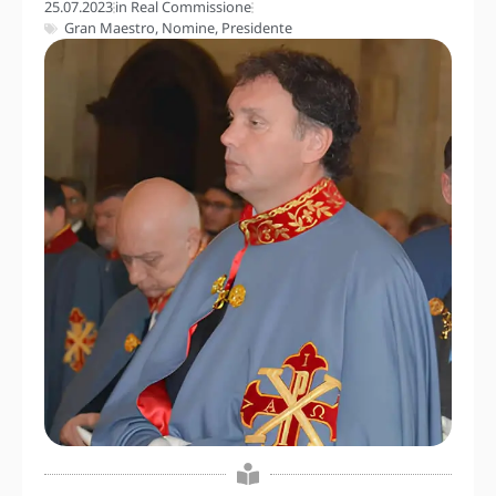
25.07.2023
in
Real Commissione
Gran Maestro
,
Nomine
,
Presidente