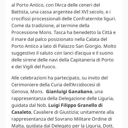
al Porto Antico, con l’Arca delle ceneri del
Battista, una cassa argentea del XVI secolo, e i
crocifissi processionali delle Confraternite liguri.
Come da tradizione, al termine della
Processione Mons. Tasca ha benedetto la Città e
il mare dal palco posizionato nella Calata del
Porto Antico a lato di Palazzo San Giorgio. Molto
suggestivo il saluto con lanci d’acqua e il suono
delle sirene delle navi della Capitaneria di Porto
e dei Vigili del Fuoco.
Alle celebrazioni ha partecipato, su invito del
Cerimoniere della Curia dell’Arcidiocesi di
Genova, Mons.
Gianluigi Ganabano
, una
rappresentanza della Delegazione delle Liguria,
guidata dal Nob.
Luigi Filippo Granello di
Casaleto
, Cavaliere di Giustizia; unitamente alla
rappresentanza del Sovrano Militare Ordine di
Malta, guidata dal Delegato per la Liguria, Dott.