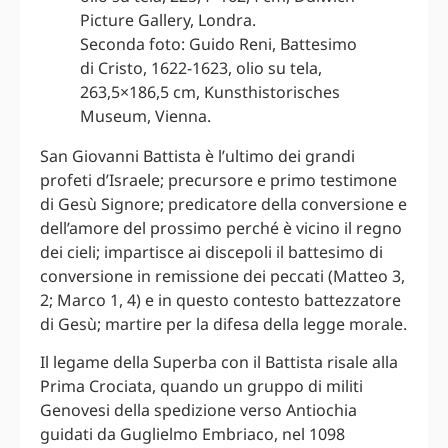
Picture Gallery, Londra.
Seconda foto: Guido Reni, Battesimo
di Cristo, 1622-1623, olio su tela,
263,5×186,5 cm, Kunsthistorisches
Museum, Vienna.
San Giovanni Battista è l’ultimo dei grandi
profeti d’Israele; precursore e primo testimone
di Gesù Signore; predicatore della conversione e
dell’amore del prossimo perché è vicino il regno
dei cieli; impartisce ai discepoli il battesimo di
conversione in remissione dei peccati (Matteo 3,
2; Marco 1, 4) e in questo contesto battezzatore
di Gesù; martire per la difesa della legge morale.
Il legame della Superba con il Battista risale alla
Prima Crociata, quando un gruppo di militi
Genovesi della spedizione verso Antiochia
guidati da Guglielmo Embriaco, nel 1098