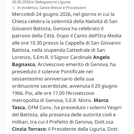
26.06.2026
in
Delegazione Liguria
In evidenza
,
Sante Messe e Processioni
Mercoledì 24 giugno 2026, nel giorno in cui la
Chiesa celebra la solennità della Natività di San
Giovanni Battista, Genova ha celebrato il
patrono della Città. Dopo il Canto dell’Ora Media
alle ore 10.30 presso la Cappella di San Giovanni
Battista, nella stupenda Cattedrale di San
Lorenzo, S.Em.R. il Signor Cardinale
Angelo
Bagnasco
, Arcivescovo emerito di Genova, ha
presieduto il solenne Pontificale nel
sessantesimo anniversario della sua
ordinazione sacerdotale, avvenuta il 29 giugno
1966. Poi, alle ore 17.00 l’Arcivescovo
metropolita di Genova, S.E.R. Mons.
Marco
Tasca
, OFM Conv., ha presieduto i solenni Vespri
del Battista, alla presenza delle autorità civili e
militari, tra cui il Prefetto di Genova, Dott.ssa
Cinzia Torraco
; il Presidente della Liguria, Dott.