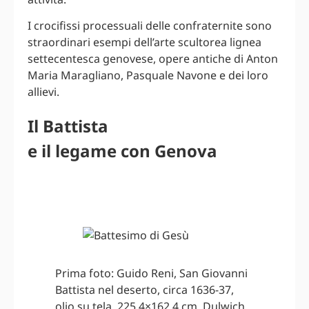
I crocifissi processuali delle confraternite sono
straordinari esempi dell’arte scultorea lignea
settecentesca genovese, opere antiche di Anton
Maria Maragliano, Pasquale Navone e dei loro
allievi.
Il Battista
e il legame con Genova
Prima foto: Guido Reni, San Giovanni
Battista nel deserto, circa 1636-37,
olio su tela, 225,4×162,4 cm, Dulwich