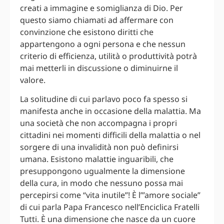
creati a immagine e somiglianza di Dio. Per
questo siamo chiamati ad affermare con
convinzione che esistono diritti che
appartengono a ogni persona e che nessun
criterio di efficienza, utilità o produttività potrà
mai metterli in discussione o diminuirne il
valore.
La solitudine di cui parlavo poco fa spesso si
manifesta anche in occasione della malattia. Ma
una società che non accompagna i propri
cittadini nei momenti difficili della malattia o nel
sorgere di una invalidità non può definirsi
umana. Esistono malattie inguaribili, che
presuppongono ugualmente la dimensione
della cura, in modo che nessuno possa mai
percepirsi come “vita inutile”! È l’”amore sociale”
di cui parla Papa Francesco nell’Enciclica Fratelli
Tutti. È una dimensione che nasce da un cuore