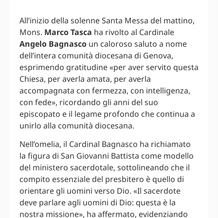
All’inizio della solenne Santa Messa del mattino,
Mons.
Marco Tasca
ha rivolto al Cardinale
Angelo Bagnasco
un caloroso saluto a nome
dell’intera comunità diocesana di Genova,
esprimendo gratitudine «per aver servito questa
Chiesa, per averla amata, per averla
accompagnata con fermezza, con intelligenza,
con fede», ricordando gli anni del suo
episcopato e il legame profondo che continua a
unirlo alla comunità diocesana.
Nell’omelia, il Cardinal Bagnasco ha richiamato
la figura di San Giovanni Battista come modello
del ministero sacerdotale, sottolineando che il
compito essenziale del presbitero è quello di
orientare gli uomini verso Dio. «Il sacerdote
deve parlare agli uomini di Dio: questa è la
nostra missione», ha affermato, evidenziando