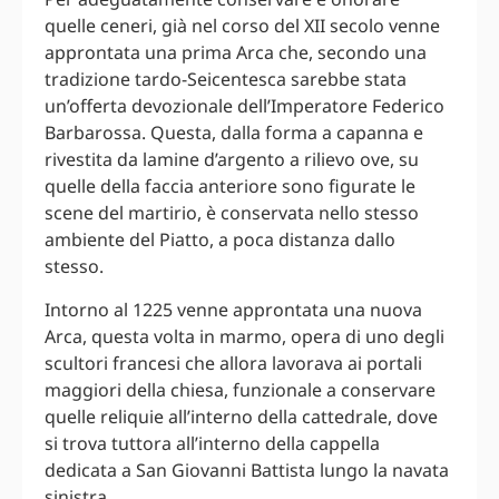
quelle ceneri, già nel corso del XII secolo venne
approntata una prima Arca che, secondo una
tradizione tardo-Seicentesca sarebbe stata
un’offerta devozionale dell’Imperatore Federico
Barbarossa. Questa, dalla forma a capanna e
rivestita da lamine d’argento a rilievo ove, su
quelle della faccia anteriore sono figurate le
scene del martirio, è conservata nello stesso
ambiente del Piatto, a poca distanza dallo
stesso.
Intorno al 1225 venne approntata una nuova
Arca, questa volta in marmo, opera di uno degli
scultori francesi che allora lavorava ai portali
maggiori della chiesa, funzionale a conservare
quelle reliquie all’interno della cattedrale, dove
si trova tuttora all’interno della cappella
dedicata a San Giovanni Battista lungo la navata
sinistra.