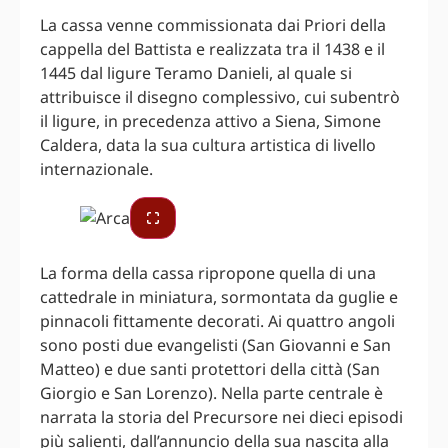
La cassa venne commissionata dai Priori della
cappella del Battista e realizzata tra il 1438 e il
1445 dal ligure Teramo Danieli, al quale si
attribuisce il disegno complessivo, cui subentrò
il ligure, in precedenza attivo a Siena, Simone
Caldera, data la sua cultura artistica di livello
internazionale.
La forma della cassa ripropone quella di una
cattedrale in miniatura, sormontata da guglie e
pinnacoli fittamente decorati. Ai quattro angoli
sono posti due evangelisti (San Giovanni e San
Matteo) e due santi protettori della città (San
Giorgio e San Lorenzo). Nella parte centrale è
narrata la storia del Precursore nei dieci episodi
più salienti, dall’annuncio della sua nascita alla