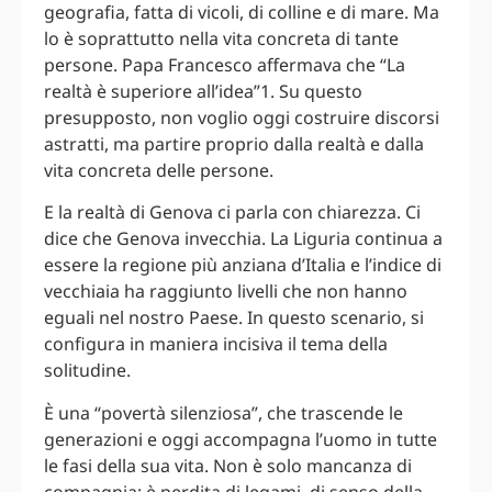
geografia, fatta di vicoli, di colline e di mare. Ma
lo è soprattutto nella vita concreta di tante
persone. Papa Francesco affermava che “La
realtà è superiore all’idea”1. Su questo
presupposto, non voglio oggi costruire discorsi
astratti, ma partire proprio dalla realtà e dalla
vita concreta delle persone.
E la realtà di Genova ci parla con chiarezza. Ci
dice che Genova invecchia. La Liguria continua a
essere la regione più anziana d’Italia e l’indice di
vecchiaia ha raggiunto livelli che non hanno
eguali nel nostro Paese. In questo scenario, si
configura in maniera incisiva il tema della
solitudine.
È una “povertà silenziosa”, che trascende le
generazioni e oggi accompagna l’uomo in tutte
le fasi della sua vita. Non è solo mancanza di
compagnia: è perdita di legami, di senso della