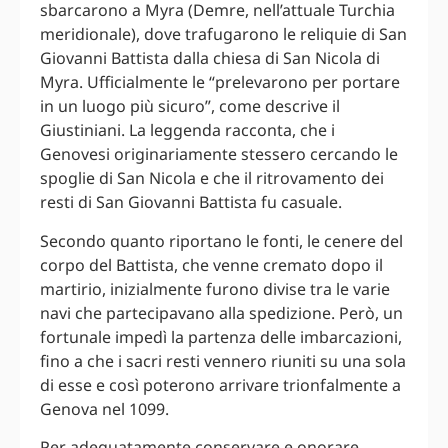
sbarcarono a Myra (Demre, nell’attuale Turchia
meridionale), dove trafugarono le reliquie di San
Giovanni Battista dalla chiesa di San Nicola di
Myra. Ufficialmente le “prelevarono per portare
in un luogo più sicuro”, come descrive il
Giustiniani. La leggenda racconta, che i
Genovesi originariamente stessero cercando le
spoglie di San Nicola e che il ritrovamento dei
resti di San Giovanni Battista fu casuale.
Secondo quanto riportano le fonti, le cenere del
corpo del Battista, che venne cremato dopo il
martirio, inizialmente furono divise tra le varie
navi che partecipavano alla spedizione. Però, un
fortunale impedì la partenza delle imbarcazioni,
fino a che i sacri resti vennero riuniti su una sola
di esse e così poterono arrivare trionfalmente a
Genova nel 1099.
Per adeguatamente conservare e onorare