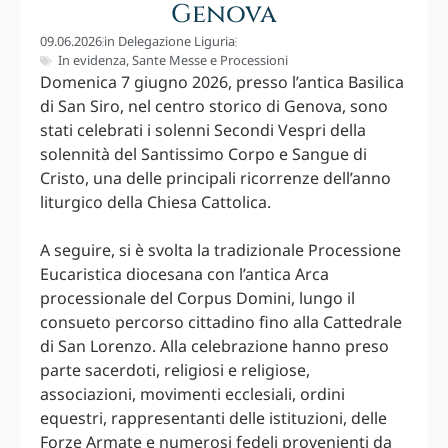
Genova
09.06.2026
in
Delegazione Liguria
In evidenza
,
Sante Messe e Processioni
Domenica 7 giugno 2026, presso l’antica Basilica
di San Siro, nel centro storico di Genova, sono
stati celebrati i solenni Secondi Vespri della
solennità del Santissimo Corpo e Sangue di
Cristo, una delle principali ricorrenze dell’anno
liturgico della Chiesa Cattolica.
A seguire, si è svolta la tradizionale Processione
Eucaristica diocesana con l’antica Arca
processionale del Corpus Domini, lungo il
consueto percorso cittadino fino alla Cattedrale
di San Lorenzo. Alla celebrazione hanno preso
parte sacerdoti, religiosi e religiose,
associazioni, movimenti ecclesiali, ordini
equestri, rappresentanti delle istituzioni, delle
Forze Armate e numerosi fedeli provenienti da