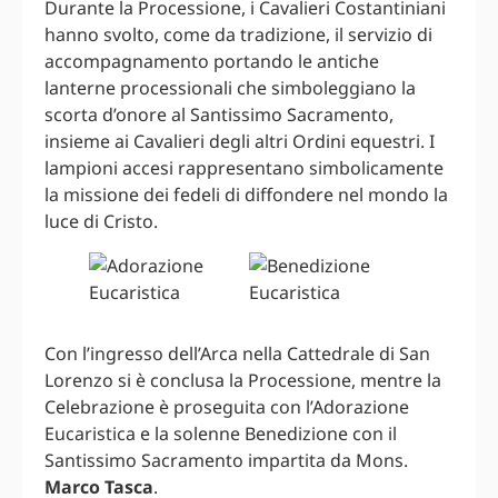
Durante la Processione, i Cavalieri Costantiniani
hanno svolto, come da tradizione, il servizio di
accompagnamento portando le antiche
lanterne processionali che simboleggiano la
scorta d’onore al Santissimo Sacramento,
insieme ai Cavalieri degli altri Ordini equestri. I
lampioni accesi rappresentano simbolicamente
la missione dei fedeli di diffondere nel mondo la
luce di Cristo.
Con l’ingresso dell’Arca nella Cattedrale di San
Lorenzo si è conclusa la Processione, mentre la
Celebrazione è proseguita con l’Adorazione
Eucaristica e la solenne Benedizione con il
Santissimo Sacramento impartita da Mons.
Marco Tasca
.