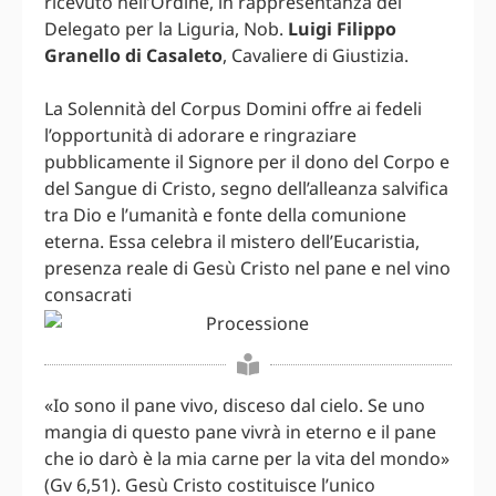
ricevuto nell’Ordine, in rappresentanza del
Delegato per la Liguria, Nob.
Luigi Filippo
Granello di Casaleto
, Cavaliere di Giustizia.
La Solennità del Corpus Domini offre ai fedeli
l’opportunità di adorare e ringraziare
pubblicamente il Signore per il dono del Corpo e
del Sangue di Cristo, segno dell’alleanza salvifica
tra Dio e l’umanità e fonte della comunione
eterna. Essa celebra il mistero dell’Eucaristia,
presenza reale di Gesù Cristo nel pane e nel vino
consacrati
«Io sono il pane vivo, disceso dal cielo. Se uno
mangia di questo pane vivrà in eterno e il pane
che io darò è la mia carne per la vita del mondo»
(Gv 6,51). Gesù Cristo costituisce l’unico