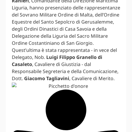
Ranieri
, Comandante della Direzione Marittima
Liguria, hanno presenziato delle rappresentanze
del Sovrano Militare Ordine di Malta, dell’Ordine
Equestre del Santo Sepolcro di Gerusalemme,
degli Ordini Dinastici di Casa Savoia e della
Delegazione della Liguria del Sacro Militare
Ordine Costantiniano di San Giorgio.
Quest’ultima è stata rappresentata - in vece del
Delegato, Nob.
Luigi Filippo Granello di
Casaleto
, Cavaliere di Giustizia - dal
Responsabile Segreteria e della Comunicazione,
Dott.
Giacomo Tagliavini
, Cavaliere di Merito.