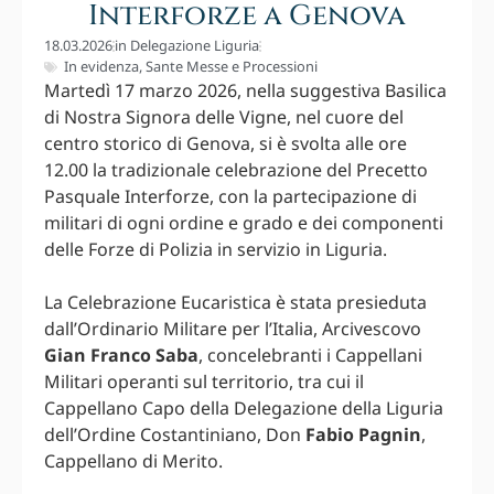
Interforze a Genova
18.03.2026
in
Delegazione Liguria
In evidenza
,
Sante Messe e Processioni
Martedì 17 marzo 2026, nella suggestiva Basilica
di Nostra Signora delle Vigne, nel cuore del
centro storico di Genova, si è svolta alle ore
12.00 la tradizionale celebrazione del Precetto
Pasquale Interforze, con la partecipazione di
militari di ogni ordine e grado e dei componenti
delle Forze di Polizia in servizio in Liguria.
La Celebrazione Eucaristica è stata presieduta
dall’Ordinario Militare per l’Italia, Arcivescovo
Gian Franco Saba
, concelebranti i Cappellani
Militari operanti sul territorio, tra cui il
Cappellano Capo della Delegazione della Liguria
dell’Ordine Costantiniano, Don
Fabio Pagnin
,
Cappellano di Merito.