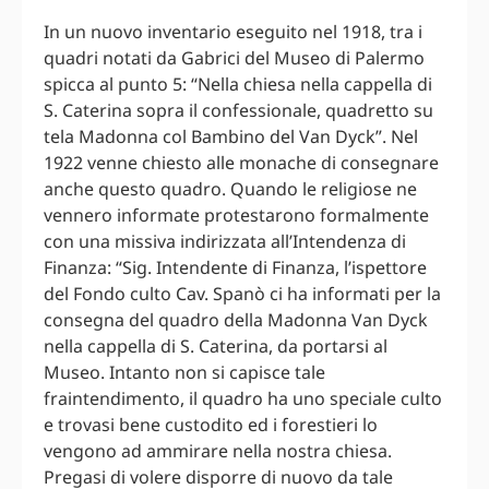
In un nuovo inventario eseguito nel 1918, tra i
quadri notati da Gabrici del Museo di Palermo
spicca al punto 5: “Nella chiesa nella cappella di
S. Caterina sopra il confessionale, quadretto su
tela Madonna col Bambino del Van Dyck”. Nel
1922 venne chiesto alle monache di consegnare
anche questo quadro. Quando le religiose ne
vennero informate protestarono formalmente
con una missiva indirizzata all’Intendenza di
Finanza: “Sig. Intendente di Finanza, l’ispettore
del Fondo culto Cav. Spanò ci ha informati per la
consegna del quadro della Madonna Van Dyck
nella cappella di S. Caterina, da portarsi al
Museo. Intanto non si capisce tale
fraintendimento, il quadro ha uno speciale culto
e trovasi bene custodito ed i forestieri lo
vengono ad ammirare nella nostra chiesa.
Pregasi di volere disporre di nuovo da tale