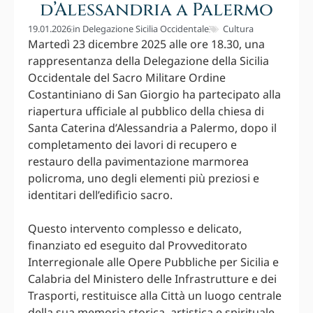
d’Alessandria a Palermo
19.01.2026
in
Delegazione Sicilia Occidentale
Cultura
Martedì 23 dicembre 2025 alle ore 18.30, una
rappresentanza della Delegazione della Sicilia
Occidentale del Sacro Militare Ordine
Costantiniano di San Giorgio ha partecipato alla
riapertura ufficiale al pubblico della chiesa di
Santa Caterina d’Alessandria a Palermo, dopo il
completamento dei lavori di recupero e
restauro della pavimentazione marmorea
policroma, uno degli elementi più preziosi e
identitari dell’edificio sacro.
Questo intervento complesso e delicato,
finanziato ed eseguito dal Provveditorato
Interregionale alle Opere Pubbliche per Sicilia e
Calabria del Ministero delle Infrastrutture e dei
Trasporti, restituisce alla Città un luogo centrale
della sua memoria storica, artistica e spirituale.