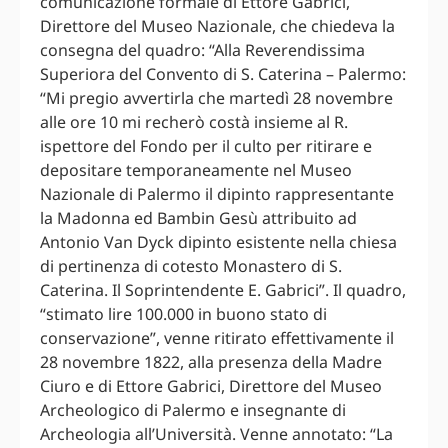
comunicazione formale di Ettore Gabrici,
Direttore del Museo Nazionale, che chiedeva la
consegna del quadro: “Alla Reverendissima
Superiora del Convento di S. Caterina – Palermo:
“Mi pregio avvertirla che martedì 28 novembre
alle ore 10 mi recherò costà insieme al R.
ispettore del Fondo per il culto per ritirare e
depositare temporaneamente nel Museo
Nazionale di Palermo il dipinto rappresentante
la Madonna ed Bambin Gesù attribuito ad
Antonio Van Dyck dipinto esistente nella chiesa
di pertinenza di cotesto Monastero di S.
Caterina. Il Soprintendente E. Gabrici”. Il quadro,
“stimato lire 100.000 in buono stato di
conservazione”, venne ritirato effettivamente il
28 novembre 1822, alla presenza della Madre
Ciuro e di Ettore Gabrici, Direttore del Museo
Archeologico di Palermo e insegnante di
Archeologia all’Università. Venne annotato: “La