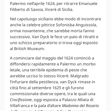
Palermo nell’aprile 1624, per ritrarre Emanuele
Filiberto di Savoia, Viceré di Sicilia.
Nel capoluogo siciliano ebbe modo di incontrare
anche la celebre pittrice Sofonisba Anguissola,
ormai novantenne, che sarebbe morta l’anno
successivo. Van Dyck le fece un paio di ritratti e
uno schizzo preparatorio si trova oggi esposto
al British Museum.
A cominciare dal maggio del 1624 cominciò a
diffondersi rapidamente a Palermo un morbo
letale, una terribile epidemia di peste che
avrebbe ucciso lo stesso Vicerè. Malgrado
l’infuriare della pestilenza, van Dyck rimase in
città fino al settembre 1625 e gli furono
commissionate diverse opere, tra le quali una
Crocifissione
, oggi esposta a Palazzo Alliata di
Villafranca e la pala d’altare
Madonna del Rosario