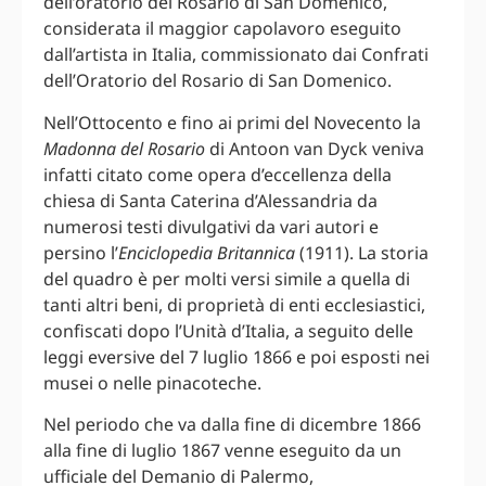
dell’oratorio del Rosario di San Domenico,
considerata il maggior capolavoro eseguito
dall’artista in Italia, commissionato dai Confrati
dell’Oratorio del Rosario di San Domenico.
Nell’Ottocento e fino ai primi del Novecento la
Madonna del Rosario
di Antoon van Dyck veniva
infatti citato come opera d’eccellenza della
chiesa di Santa Caterina d’Alessandria da
numerosi testi divulgativi da vari autori e
persino l’
Enciclopedia Britannica
(1911). La storia
del quadro è per molti versi simile a quella di
tanti altri beni, di proprietà di enti ecclesiastici,
confiscati dopo l’Unità d’Italia, a seguito delle
leggi eversive del 7 luglio 1866 e poi esposti nei
musei o nelle pinacoteche.
Nel periodo che va dalla fine di dicembre 1866
alla fine di luglio 1867 venne eseguito da un
ufficiale del Demanio di Palermo,