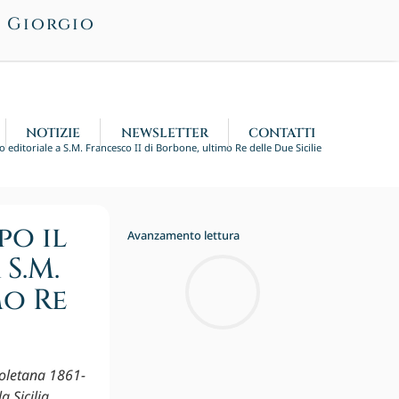
n Giorgio
NOTIZIE
NEWSLETTER
CONTATTI
editoriale a S.M. Francesco II di Borbone, ultimo Re delle Due Sicilie
po il
Avanzamento lettura
S.M.
mo Re
poletana 1861-
a Sicilia