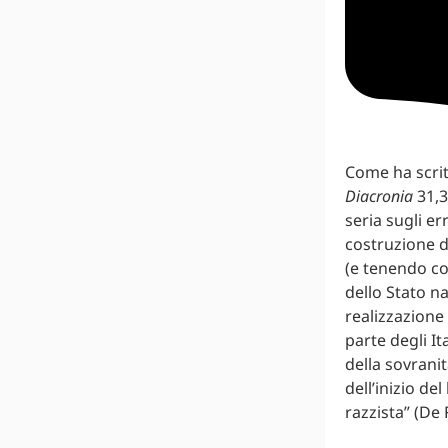
Come ha scrit
Diacronia
31,3
seria sugli er
costruzione d
(e tenendo con
dello Stato na
realizzazione
parte degli It
della sovranit
dell’inizio de
razzista” (De 