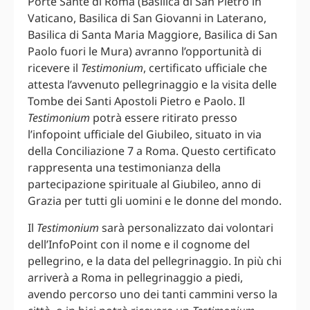
Porte Sante di Roma (Basilica di San Pietro in
Vaticano, Basilica di San Giovanni in Laterano,
Basilica di Santa Maria Maggiore, Basilica di San
Paolo fuori le Mura) avranno l’opportunità di
ricevere il
Testimonium
, certificato ufficiale che
attesta l’avvenuto pellegrinaggio e la visita delle
Tombe dei Santi Apostoli Pietro e Paolo. Il
Testimonium
potrà essere ritirato presso
l’infopoint ufficiale del Giubileo, situato in via
della Conciliazione 7 a Roma. Questo certificato
rappresenta una testimonianza della
partecipazione spirituale al Giubileo, anno di
Grazia per tutti gli uomini e le donne del mondo.
Il
Testimonium
sarà personalizzato dai volontari
dell’InfoPoint con il nome e il cognome del
pellegrino, e la data del pellegrinaggio. In più chi
arriverà a Roma in pellegrinaggio a piedi,
avendo percorso uno dei tanti cammini verso la