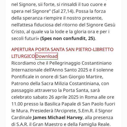
nel Signore, sii forte, si rinsaldi il tuo cuore e
spera nel Signore” (Sal 27,14). Possa la forza
della speranza riempire il nostro presente,
nell’attesa fiduciosa del ritorno del Signore Gesù
Cristo, al quale va la lode e la gloria ora e per i
secoli futuri»
(Spes non confundit, 25)
.
APERTURA PORTA SANTA SAN PIETRO-LIBRETTO
LITURGICO
Download
Ricordiamo che il Pellegrinaggio Costantiniano
Internazionale dell’Anno Santo 2025 e il solenne
Pontificale in onore di San Giorgio Martire,
Patrono della Sacra Milizia Costantiniana, con
passaggio attraverso la Porta Santa, sarà
celebrato sabato 26 aprile 2025 in Roma alle ore
11.00 presso la Basilica Papale di San Paolo fuori
le Mura. Presiederà l’Arciprete, S.Em.R. il Signor
Cardinale
James Michael Harvey
, alla presenza
di S.A.R. il Gran Maestro e della Famiglia Reale.