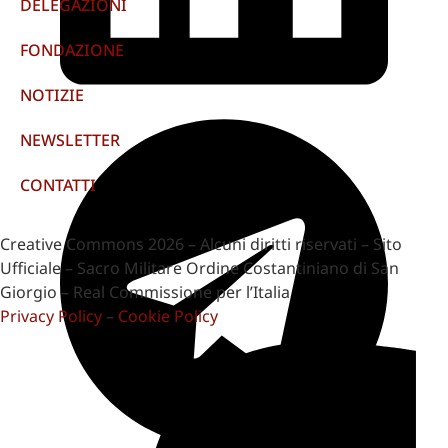
DELEGAZIONI
FONDAZIONE
NOTIZIE
NEWSLETTER
CONTATTI
Creative Commons 2026 – Alcuni diritti riservati – Sito
Ufficiale – Sacro Militare Ordine Costantiniano di San
Giorgio – Real Commissione per l’Italia
Privacy Policy
–
Cookie Policy