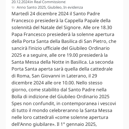
20.12.2024
in
Real Commissione
Anno Santo 2025
,
Giubileo
,
In evidenza
Martedì 24 dicembre 2024 il Santo Padre
Francesco presiederà la Cappella Papale della
solennità del Natale del Signore. Alle ore 18.30
Papa Francesco presiederà la solenne apertura
della Porta Santa della Basilica di San Pietro, che
sancirà l’inizio ufficiale del Giubileo Ordinario
2025 e a seguire, alle ore 19.00 presiederà la
Santa Messa della Notte in Basilica. La seconda
Porta Santa aperta sarà quella della cattedrale
di Roma, San Giovanni in Laterano, il 29
dicembre 2024 alle ore 10.00. Nello stesso
giorno, come stabilito dal Santo Padre nella
Bolla di indizione del Giubileo Ordinario 2025
Spes non confundit, in contemporanea i vescovi
di tutto il mondo celebreranno la Santa Messa
nelle loro cattedrali «come solenne apertura
dell'Anno giubilare». Il 1° gennaio 2025,