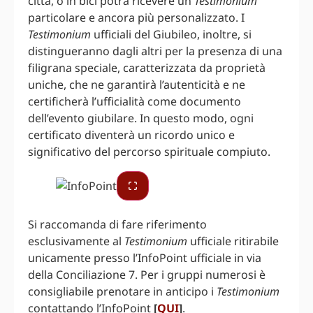
città, o in bici potrà ricevere un
Testimonium
particolare e ancora più personalizzato. I
Testimonium
ufficiali del Giubileo, inoltre, si
distingueranno dagli altri per la presenza di una
filigrana speciale, caratterizzata da proprietà
uniche, che ne garantirà l’autenticità e ne
certificherà l’ufficialità come documento
dell’evento giubilare. In questo modo, ogni
certificato diventerà un ricordo unico e
significativo del percorso spirituale compiuto.
Si raccomanda di fare riferimento
esclusivamente al
Testimonium
ufficiale ritirabile
unicamente presso l’InfoPoint ufficiale in via
della Conciliazione 7. Per i gruppi numerosi è
consigliabile prenotare in anticipo i
Testimonium
contattando l’InfoPoint
[
QUI
]
.