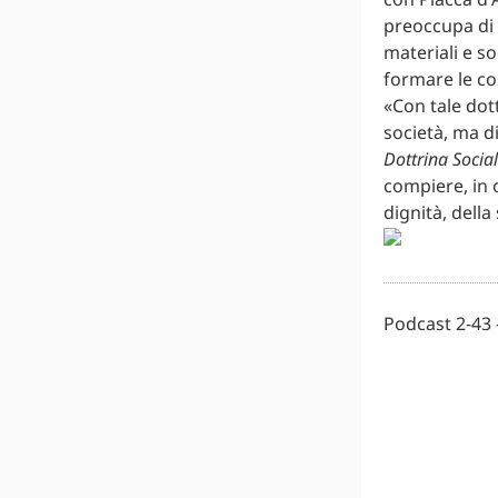
preoccupa di 
materiali e so
formare le co
«Con tale dot
società, ma di
Dottrina Social
compiere, in 
dignità, della
Podcast 2-43 