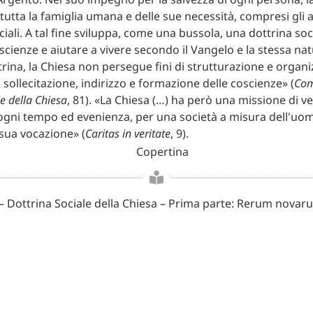
tutta la famiglia umana e delle sue necessità, compresi gli 
ciali. A tal fine sviluppa, come una bussola, una dottrina soc
scienze e aiutare a vivere secondo il Vangelo e la stessa n
trina, la Chiesa non persegue fini di strutturazione e organi
 sollecitazione, indirizzo e formazione delle coscienze» (
Com
e della Chiesa
, 81). «La Chiesa (…) ha però una missione di ve
ogni tempo ed evenienza, per una società a misura dell'uom
 sua vocazione» (
Caritas in veritate
, 9).
– Dottrina Sociale della Chiesa – Prima parte: Rerum novar