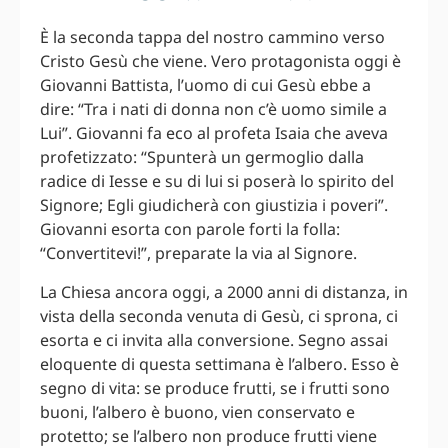
È la seconda tappa del nostro cammino verso
Cristo Gesù che viene. Vero protagonista oggi è
Giovanni Battista, l’uomo di cui Gesù ebbe a
dire: “Tra i nati di donna non c’è uomo simile a
Lui”. Giovanni fa eco al profeta Isaia che aveva
profetizzato: “Spunterà un germoglio dalla
radice di Iesse e su di lui si poserà lo spirito del
Signore; Egli giudicherà con giustizia i poveri”.
Giovanni esorta con parole forti la folla:
“Convertitevi!”, preparate la via al Signore.
La Chiesa ancora oggi, a 2000 anni di distanza, in
vista della seconda venuta di Gesù, ci sprona, ci
esorta e ci invita alla conversione. Segno assai
eloquente di questa settimana è l’albero. Esso è
segno di vita: se produce frutti, se i frutti sono
buoni, l’albero è buono, vien conservato e
protetto; se l’albero non produce frutti viene