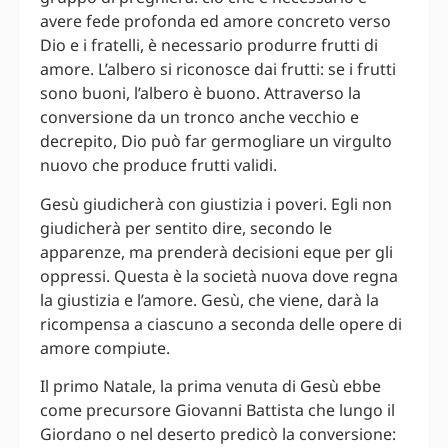
avere fede profonda ed amore concreto verso
Dio e i fratelli, è necessario produrre frutti di
amore. L’albero si riconosce dai frutti: se i frutti
sono buoni, l’albero è buono. Attraverso la
conversione da un tronco anche vecchio e
decrepito, Dio può far germogliare un virgulto
nuovo che produce frutti validi.
Gesù giudicherà con giustizia i poveri. Egli non
giudicherà per sentito dire, secondo le
apparenze, ma prenderà decisioni eque per gli
oppressi. Questa è la società nuova dove regna
la giustizia e l’amore. Gesù, che viene, darà la
ricompensa a ciascuno a seconda delle opere di
amore compiute.
Il primo Natale, la prima venuta di Gesù ebbe
come precursore Giovanni Battista che lungo il
Giordano o nel deserto predicò la conversione: