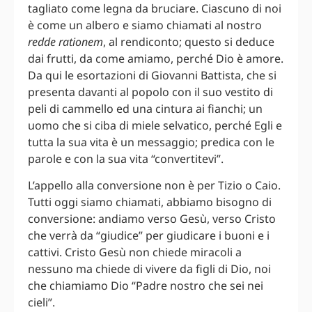
tagliato come legna da bruciare. Ciascuno di noi
è come un albero e siamo chiamati al nostro
redde rationem
, al rendiconto; questo si deduce
dai frutti, da come amiamo, perché Dio è amore.
Da qui le esortazioni di Giovanni Battista, che si
presenta davanti al popolo con il suo vestito di
peli di cammello ed una cintura ai fianchi; un
uomo che si ciba di miele selvatico, perché Egli e
tutta la sua vita è un messaggio; predica con le
parole e con la sua vita “convertitevi”.
L’appello alla conversione non è per Tizio o Caio.
Tutti oggi siamo chiamati, abbiamo bisogno di
conversione: andiamo verso Gesù, verso Cristo
che verrà da “giudice” per giudicare i buoni e i
cattivi. Cristo Gesù non chiede miracoli a
nessuno ma chiede di vivere da figli di Dio, noi
che chiamiamo Dio “Padre nostro che sei nei
cieli”.