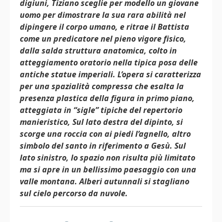
digiuni, Tiziano sceglie per modello un giovane
uomo per dimostrare la sua rara abilità nel
dipingere il corpo umano, e ritrae il Battista
come un predicatore nel pieno vigore fisico,
dalla salda struttura anatomica, colto in
atteggiamento oratorio nella tipica posa delle
antiche statue imperiali. L’opera si caratterizza
per una spazialità compressa che esalta la
presenza plastica della figura in primo piano,
atteggiata in “sigle” tipiche del repertorio
manieristico, Sul lato destra del dipinto, si
scorge una roccia con ai piedi l’agnello, altro
simbolo del santo in riferimento a Gesù. Sul
lato sinistro, lo spazio non risulta più limitato
ma si apre in un bellissimo paesaggio con una
valle montana. Alberi autunnali si stagliano
sul cielo percorso da nuvole.