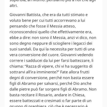
altri.
Giovanni Battista, che era da tutti stimato e
voluto bene per cui tutti accorrevano a lui
pensando che fosse il Messia atteso,
riconoscendosi quello che effettivamente era,
ebbe a dire: non sono il Messia, anzi vi dico, non
sono degno neppure di sciogliere i legacci dei
suoi sandali. Da qui la necessita per tutti di una
vera conversione del cuore. Giovanni vedendo
correre i sadducei da lui per farsi battezzare, li
chiama: “Razza di vipere, chi vi ha suggerito di
sottrarvi all’ira imminente?” Fate allora frutti
degni di conversione, perché non basta essere
figli di Abramo per salvarsi, perché Dio anche
dalle pietre può far sorgere figli di Abramo. Non
basta recitare il Rosario, andare in Chiesa,
essere battezzati e cresimati o far parte di un
gruppo di preghiera. ciò che è necessario è