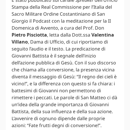
È stato pubblicato sul canale
Spreaker
dell’Ufficio
Stampa della Real Commissione per l’Italia del
Sacro Militare Ordine Costantiniano di San
Giorgio il Podcast con la meditazione per la II
Domenica di Avvento, a cura del Prof. Don
Pietro Pisciotta
, letta dalla Dott.ssa
Valentina
Villano
, Dama di Ufficio, di cui riportiamo di
seguito l’audio e il testo. La predicazione di
Giovanni Battista è il segnale dell’inizio
dell’azione pubblica di Gesù. Con il suo discorso
che chiama alla conversione, la presenza vicina
diventa il messaggio di Gesù: “Il regno dei cieli è
vicino!”, e la differenza con questo si fa chiara: i
battesimi di Giovanni non permettono di
rimettere i peccati. Le parole di San Matteo ci dà
un’idea della grande importanza di Giovanni
Battista, della sua influenza e della sua azione.
L’avvenire di ognuno dipende dalle proprie
azioni: “Fate frutti degni di conversione!”.