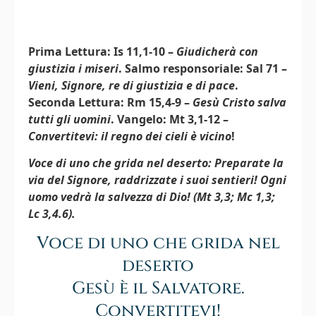
Prima Lettura: Is 11,1-10 –
Giudicherà con
giustizia i miseri
. Salmo responsoriale: Sal 71 –
Vieni, Signore, re di giustizia e di pace
.
Seconda Lettura: Rm 15,4-9 –
Gesù Cristo salva
tutti gli uomini
. Vangelo: Mt 3,1-12 –
Convertitevi: il regno dei cieli è vicino
!
Voce di uno che grida nel deserto: Preparate la
via del Signore, raddrizzate i suoi sentieri! Ogni
uomo vedrà la salvezza di Dio! (Mt 3,3; Mc 1,3;
Lc 3,4.6).
Voce di uno che grida nel
deserto
Gesù è il Salvatore.
Convertitevi!