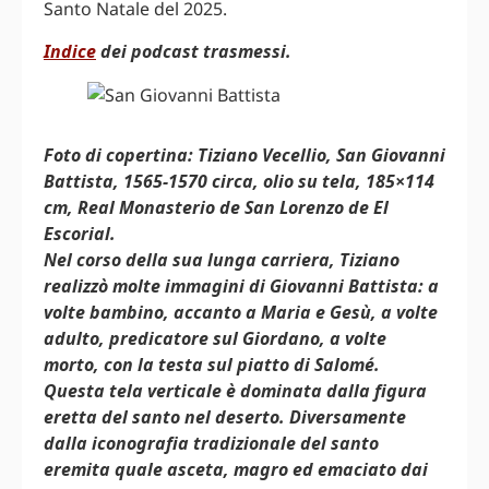
Santo Natale del 2025.
Indice
dei podcast trasmessi.
Foto di copertina: Tiziano Vecellio, San Giovanni
Battista, 1565-1570 circa, olio su tela, 185×114
cm, Real Monasterio de San Lorenzo de El
Escorial.
Nel corso della sua lunga carriera, Tiziano
realizzò molte immagini di Giovanni Battista: a
volte bambino, accanto a Maria e Gesù, a volte
adulto, predicatore sul Giordano, a volte
morto, con la testa sul piatto di Salomé.
Questa tela verticale è dominata dalla figura
eretta del santo nel deserto. Diversamente
dalla iconografia tradizionale del santo
eremita quale asceta, magro ed emaciato dai