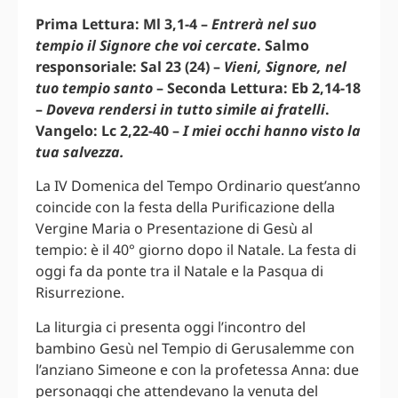
Prima Lettura: Ml 3,1-4 –
Entrerà nel suo
tempio il Signore che voi cercate
. Salmo
responsoriale: Sal 23 (24) –
Vieni, Signore, nel
tuo tempio santo
– Seconda Lettura: Eb 2,14-18
–
Doveva rendersi in tutto simile ai fratelli
.
Vangelo: Lc 2,22-40 –
I miei occhi hanno visto la
tua salvezza.
La IV Domenica del Tempo Ordinario quest’anno
coincide con la festa della Purificazione della
Vergine Maria o Presentazione di Gesù al
tempio: è il 40° giorno dopo il Natale. La festa di
oggi fa da ponte tra il Natale e la Pasqua di
Risurrezione.
La liturgia ci presenta oggi l’incontro del
bambino Gesù nel Tempio di Gerusalemme con
l’anziano Simeone e con la profetessa Anna: due
personaggi che attendevano la venuta del