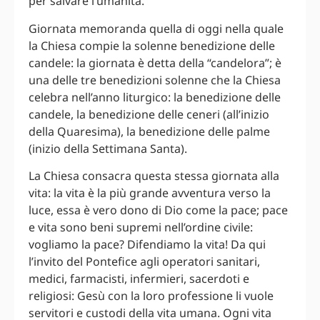
per salvare l’umanità.
Giornata memoranda quella di oggi nella quale
la Chiesa compie la solenne benedizione delle
candele: la giornata è detta della “candelora”; è
una delle tre benedizioni solenne che la Chiesa
celebra nell’anno liturgico: la benedizione delle
candele, la benedizione delle ceneri (all’inizio
della Quaresima), la benedizione delle palme
(inizio della Settimana Santa).
La Chiesa consacra questa stessa giornata alla
vita: la vita è la più grande avventura verso la
luce, essa è vero dono di Dio come la pace; pace
e vita sono beni supremi nell’ordine civile:
vogliamo la pace? Difendiamo la vita! Da qui
l’invito del Pontefice agli operatori sanitari,
medici, farmacisti, infermieri, sacerdoti e
religiosi: Gesù con la loro professione li vuole
servitori e custodi della vita umana. Ogni vita