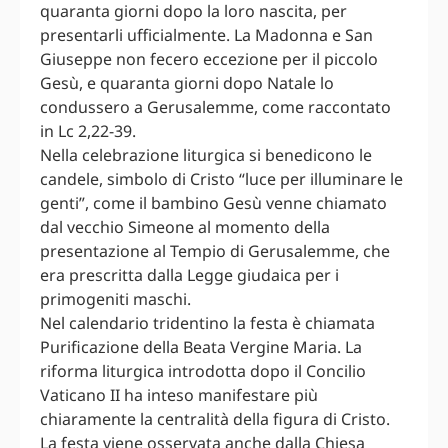
quaranta giorni dopo la loro nascita, per
presentarli ufficialmente. La Madonna e San
Giuseppe non fecero eccezione per il piccolo
Gesù, e quaranta giorni dopo Natale lo
condussero a Gerusalemme, come raccontato
in Lc 2,22-39.
Nella celebrazione liturgica si benedicono le
candele, simbolo di Cristo “luce per illuminare le
genti”, come il bambino Gesù venne chiamato
dal vecchio Simeone al momento della
presentazione al Tempio di Gerusalemme, che
era prescritta dalla Legge giudaica per i
primogeniti maschi.
Nel calendario tridentino la festa è chiamata
Purificazione della Beata Vergine Maria. La
riforma liturgica introdotta dopo il Concilio
Vaticano II ha inteso manifestare più
chiaramente la centralità della figura di Cristo.
La festa viene osservata anche dalla Chiesa