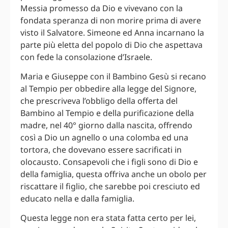
Messia promesso da Dio e vivevano con la
fondata speranza di non morire prima di avere
visto il Salvatore. Simeone ed Anna incarnano la
parte più eletta del popolo di Dio che aspettava
con fede la consolazione d’Israele.
Maria e Giuseppe con il Bambino Gesù si recano
al Tempio per obbedire alla legge del Signore,
che prescriveva l’obbligo della offerta del
Bambino al Tempio e della purificazione della
madre, nel 40° giorno dalla nascita, offrendo
così a Dio un agnello o una colomba ed una
tortora, che dovevano essere sacrificati in
olocausto. Consapevoli che i figli sono di Dio e
della famiglia, questa offriva anche un obolo per
riscattare il figlio, che sarebbe poi cresciuto ed
educato nella e dalla famiglia.
Questa legge non era stata fatta certo per lei,