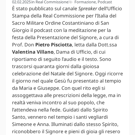
02.02.2025
in
Real Commissione
Formazione
,
Podcast
È stato pubblicato sul canale
Spreaker
dell’Ufficio
Stampa della Real Commissione per l’Italia del
Sacro Militare Ordine Costantiniano di San
Giorgio il podcast con la meditazione per la
festa della Presentazione del Signore, a cura di
Prof. Don
Pietro Pisciotta
, letta dalla Dott.ssa
Valentina Villano
, Dama di Ufficio, di cui
riportiamo di seguito l’audio e il testo. Sono
trascorsi quaranta giorni dalla gioiosa
celebrazione del Natale del Signore. Oggi ricorre
il giorno nel quale Gesù fu presentato al tempio
da Maria e Giuseppe. Con quel rito egli si
assoggettava alle prescrizioni della legge, ma in
realtà veniva incontro al suo popolo, che
l’attendeva nella fede. Guidati dallo Spirito
Santo, vennero nel tempio i santi vegliardi
Simeone e Anna. Illuminati dallo stesso Spirito,
riconobbero il Signore e pieni di gioia gli resero