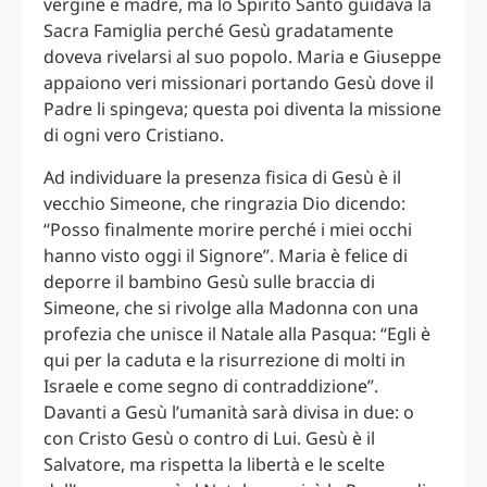
vergine e madre, ma lo Spirito Santo guidava la
Sacra Famiglia perché Gesù gradatamente
doveva rivelarsi al suo popolo. Maria e Giuseppe
appaiono veri missionari portando Gesù dove il
Padre li spingeva; questa poi diventa la missione
di ogni vero Cristiano.
Ad individuare la presenza fisica di Gesù è il
vecchio Simeone, che ringrazia Dio dicendo:
“Posso finalmente morire perché i miei occhi
hanno visto oggi il Signore”. Maria è felice di
deporre il bambino Gesù sulle braccia di
Simeone, che si rivolge alla Madonna con una
profezia che unisce il Natale alla Pasqua: “Egli è
qui per la caduta e la risurrezione di molti in
Israele e come segno di contraddizione”.
Davanti a Gesù l’umanità sarà divisa in due: o
con Cristo Gesù o contro di Lui. Gesù è il
Salvatore, ma rispetta la libertà e le scelte