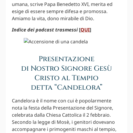
umana, scrive Papa Benedetto XVI, merita ed
esige di essere sempre difesa e promossa.
Amiamo la vita, dono mirabile di Dio.
Indice dei podcast trasmessi
[
QUI
]
Presentazione
di Nostro Signore Gesù
Cristo al Tempio
detta “Candelora”
Candelora è il nome con cui è popolarmente
nota la festa della Presentazione del Signore,
celebrata dalla Chiesa Cattolica il 2 febbraio.
Secondo la legge di Mosè, i genitori dovevano
accompagnare i primogeniti maschi al tempio,