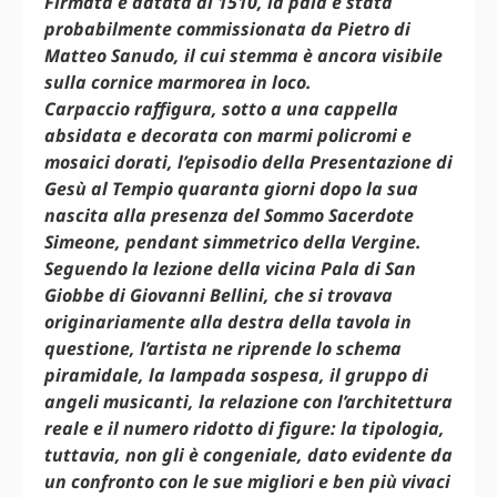
Firmata e datata al 1510, la pala è stata
probabilmente commissionata da Pietro di
Matteo Sanudo, il cui stemma è ancora visibile
sulla cornice marmorea in loco.
Carpaccio raffigura, sotto a una cappella
absidata e decorata con marmi policromi e
mosaici dorati, l’episodio della Presentazione di
Gesù al Tempio quaranta giorni dopo la sua
nascita alla presenza del Sommo Sacerdote
Simeone, pendant simmetrico della Vergine.
Seguendo la lezione della vicina Pala di San
Giobbe di Giovanni Bellini, che si trovava
originariamente alla destra della tavola in
questione, l’artista ne riprende lo schema
piramidale, la lampada sospesa, il gruppo di
angeli musicanti, la relazione con l’architettura
reale e il numero ridotto di figure: la tipologia,
tuttavia, non gli è congeniale, dato evidente da
un confronto con le sue migliori e ben più vivaci