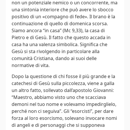
non un potenziale nemico o un concorrente, ma
una sintonia interiore che può avere lo sbocco
positivo di un «compagno di fede». Il brano è la
continuazione di quello di domenica scorsa.
Siamo ancora “in casa” (Mc 9,33), la casa di
Pietro e di Gesù. Il fatto che questo accada in
casa ha una valenza simbolica. Significa che
Gesù si sta rivolgendo in particolare alla
comunità Cristiana, dando ai suoi delle
normative di vita.
Dopo la questione di chi fosse il più grande e la
catechesi di Gesù sulla piccolezza, viene a galla
un altro fatto, sollevato dall’apostolo Giovanni:
“Maestro, abbiamo visto uno che scacciava
demoni nel tuo nome e volevamo impedirglielo,
perché non ci seguiva”. Gli “esorcisti”, per dare
forza al loro esorcismo, solevano invocare nomi
di angeli e di personaggi che si supponeva