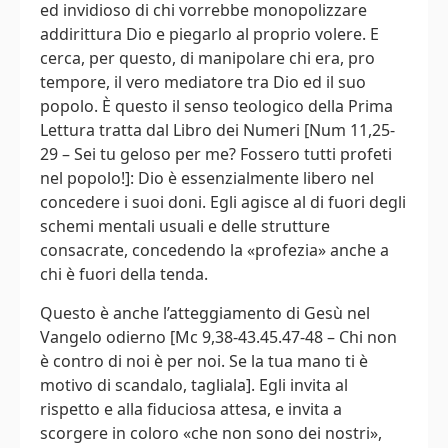
ed invidioso di chi vorrebbe monopolizzare
addirittura Dio e piegarlo al proprio volere. E
cerca, per questo, di manipolare chi era, pro
tempore, il vero mediatore tra Dio ed il suo
popolo. È questo il senso teologico della Prima
Lettura tratta dal Libro dei Numeri [Num 11,25-
29 – Sei tu geloso per me? Fossero tutti profeti
nel popolo!]: Dio è essenzialmente libero nel
concedere i suoi doni. Egli agisce al di fuori degli
schemi mentali usuali e delle strutture
consacrate, concedendo la «profezia» anche a
chi è fuori della tenda.
Questo è anche l’atteggiamento di Gesù nel
Vangelo odierno [Mc 9,38-43.45.47-48 – Chi non
è contro di noi è per noi. Se la tua mano ti è
motivo di scandalo, tagliala]. Egli invita al
rispetto e alla fiduciosa attesa, e invita a
scorgere in coloro «che non sono dei nostri»,