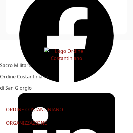
Sacro Militare
Ordine Costantiniano
di San Giorgio
ORDINE COSTANTINIANO
ORGANIZZAZIONE