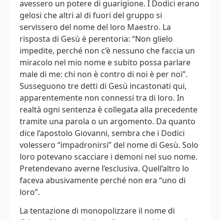
avessero un potere di guarigione. I Dodici erano
gelosi che altri al di fuori del gruppo si
servissero del nome del loro Maestro. La
risposta di Gesù è perentoria: “Non glielo
impedite, perché non c’è nessuno che faccia un
miracolo nel mio nome e subito possa parlare
male di me: chi non è contro di noi è per noi”.
Susseguono tre detti di Gesù incastonati qui,
apparentemente non connessi tra di loro. In
realtà ogni sentenza è collegata alla precedente
tramite una parola o un argomento. Da quanto
dice l’apostolo Giovanni, sembra che i Dodici
volessero “impadronirsi” del nome di Gesù. Solo
loro potevano scacciare i demoni nel suo nome.
Pretendevano averne l’esclusiva. Quell’altro lo
faceva abusivamente perché non era “uno di
loro”.
La tentazione di monopolizzare il nome di