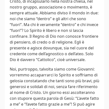
Cristo, di incapsularlo nella nostra chiesa, nel
nostro gruppo, associazione o movimento, è
sempre attuale. Abbiamo diviso il mondo in due:
noi che siamo “dentro” e gli altri che sono
“fuori”. Ma chi è veramente “dentro” e chi invece
“fuori”? Lo Spirito è libero e non si lascia
confinare. Il Regno di Dio non conosce frontiere
di pensiero, di credo o di religione. Egli è
presente e agisce dovunque, sia nel cuore del
credente come dell’agnostico o dell’ateo. Solo
Dio è davvero “Cattolico”, cioè universale.
Noi, purtroppo, talvolta siamo come Giovanni:
vorremmo accaparrarci lo Spirito e soffriamo di
gelosia constatando che tanti sono più bravi, più
generosi e solidali di noi, senza fare riferimento
al nome di Cristo. Un giorno essi ascolteranno
con stupore questa parola di Gesù: “L’avete fatto
a me” e “l’avete fatto grazie a me”! Si può agire