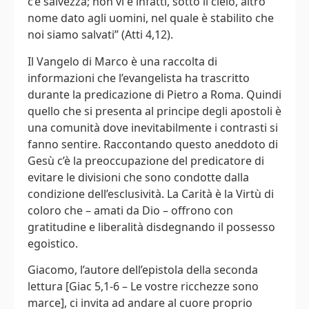
c’è salvezza; non vi è infatti, sotto il cielo, altro
nome dato agli uomini, nel quale è stabilito che
noi siamo salvati” (Atti 4,12).
Il Vangelo di Marco è una raccolta di
informazioni che l’evangelista ha trascritto
durante la predicazione di Pietro a Roma. Quindi
quello che si presenta al principe degli apostoli è
una comunità dove inevitabilmente i contrasti si
fanno sentire. Raccontando questo aneddoto di
Gesù c’è la preoccupazione del predicatore di
evitare le divisioni che sono condotte dalla
condizione dell’esclusività. La Carità è la Virtù di
coloro che – amati da Dio – offrono con
gratitudine e liberalità disdegnando il possesso
egoistico.
Giacomo, l’autore dell’epistola della seconda
lettura [Giac 5,1-6 – Le vostre ricchezze sono
marce], ci invita ad andare al cuore proprio