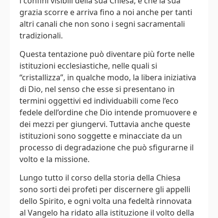
i confini visibili della sua Chiesa, e che la sua
grazia scorre e arriva fino a noi anche per tanti
altri canali che non sono i segni sacramentali
tradizionali.
Questa tentazione può diventare più forte nelle
istituzioni ecclesiastiche, nelle quali si
“cristallizza”, in qualche modo, la libera iniziativa
di Dio, nel senso che esse si presentano in
termini oggettivi ed individuabili come l’eco
fedele dell’ordine che Dio intende promuovere e
dei mezzi per giungervi. Tuttavia anche queste
istituzioni sono soggette e minacciate da un
processo di degradazione che può sfigurarne il
volto e la missione.
Lungo tutto il corso della storia della Chiesa
sono sorti dei profeti per discernere gli appelli
dello Spirito, e ogni volta una fedeltà rinnovata
al Vangelo ha ridato alla istituzione il volto della