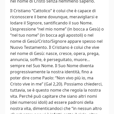
nel nome di Cristo senza nemmeno saperlo.
Il Cristiano “Cattolico” è colui che è capace di
riconoscere il bene dovunque, meravigliarsi e
lodare il Signore, santificando il suo Nome.
L’espressione “nel mio nome” (in bocca a Gesù) o
“nel tuo nome” (in bocca agli apostoli) o nel
nome di Gesù/Cristo/Signore appare spesso nel
Nuovo Testamento. Il Cristiano è colui che vive
nel nome di Gesù: nasce, cresce, opera, prega,
annuncia, soffre, è perseguitato, muore…
sempre nel Suo Nome. Il Suo Nome diventa
progressivamente la nostra identità, fino a
poter dire come Paolo: “Non vivo più io, ma
Cristo vive in me” (Gal 2,20). Possiamo chiederci,
tuttavia, se è questo nome che regola la nostra
vita. Perché può capitare che siano altri nomi
(dei numerosi idoli) ad essere padroni della
nostra vita, dimenticandoci che “in nessun altro