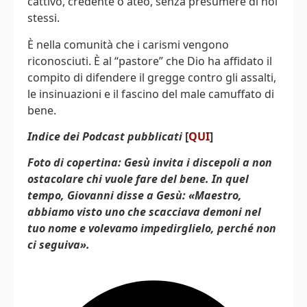
cattivo, credente o ateo, senza presumere di noi
stessi.
È nella comunità che i carismi vengono
riconosciuti. È al “pastore” che Dio ha affidato il
compito di difendere il gregge contro gli assalti,
le insinuazioni e il fascino del male camuffato di
bene.
Indice dei Podcast pubblicati
[
QUI
]
Foto di copertina: Gesù invita i discepoli a non
ostacolare chi vuole fare del bene. In quel
tempo, Giovanni disse a Gesù: «Maestro,
abbiamo visto uno che scacciava demoni nel
tuo nome e volevamo impedirglielo, perché non
ci seguiva».