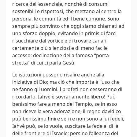
ricerca dell’essenziale, nonché di consumi
sostenibili e rispettosi, che mettano al centro la
persona, le comunità ed il bene comune. Sono
sempre più convinto che oggi siamo chiamati ad
uno sforzo doppio, evitando in primis di farci
risucchiare dal vortice e di trovare canali
certamente più silenziosi e di meno facile
accesso: declinazione della famosa “porta
stretta” di cui ci parla Gesù.
Le istituzioni possono risalire anche alla
iniziativa di Dio; ma ciò che importa è l’uso che
ne fanno gli uomini. I profeti non cesseranno di
ricordarlo: Iahvè è sovranamente libero! Può
benissimo fare a meno del Tempio, se in esso
non riceve la vera adorazione; il regno davidico
può benissimo finire se i re non sono a lui fedeli;
Iahvè può, se lo vuole, suscitare la fede al di là
delle frontiere di Israele; persino l’alleanza del