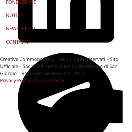
FONDAZIONE
NOTIZIE
NEWSLETTER
CONTATTI
Creative Commons 2026 – Alcuni diritti riservati – Sito
Ufficiale – Sacro Militare Ordine Costantiniano di San
Giorgio – Real Commissione per l’Italia
Privacy Policy
–
Cookie Policy