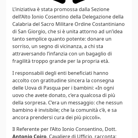
L’iniziativa è stata promossa dalla Sezione
dell’Alto Ionio Cosentino della Delegazione della
Calabria del Sacro Militare Ordine Costantiniano
di San Giorgio, che si è unita attorno ad un’idea
tanto semplice quanto potente: donare un
sorriso, un segno di vicinanza, a chi sta
attraversando l’infanzia con un bagaglio di
fragilità troppo grande per la propria età.
I responsabili degli enti beneficiati hanno
accolto con gratitudine sincera la consegna
delle Uova di Pasqua per i bambini: «In ogni
uovo che avete donato, c’era qualcosa di più
della sorpresa. C’era un messaggio: che nessun
bambino è invisibile; che la comunità c’è, e sa
ancora prendersi cura dei più piccoli».
Il Referente per l’Alto Ionio Consentino, Dott.
Antonio Coiro
, Cavaliere di Ufficio, racconta: