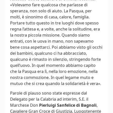
«Volevamo fare qualcosa che parlasse di
speranza, non solo di aiuto. La Pasqua, per
molti, è sinonimo di casa, calore, famiglia.
Portare tutto questo in tre luoghi dove spesso
regna l’attesa e, a volte, anche la solitudine, era
la nostra piccola missione. Quando siamo
entrati, con le uova in mano, non sapevamo
bene cosa aspettarci. Poi abbiamo visto gli occhi
dei bambini, qualcuno ci ha abbracciato,
qualcuno è rimasto in silenzio, stringendo forte
quell’uovo. In quel momento abbiamo capito
che la Pasqua era lì, nella loro emozione, nella
nostra commozione. In quel legame muto e
mutuo che si crea quando la solidarietà è vera».
Parole di plauso sono state espresse dal
Delegato per la Calabria ad interim, S.E. il
Marchese Don
Pierluigi Sanfelice di Bagnoli
,
Cavaliere Gran Croce di Giustizia, Luogotenente