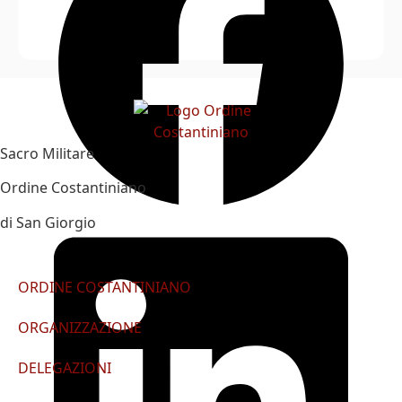
Sacro Militare
Ordine Costantiniano
di San Giorgio
ORDINE COSTANTINIANO
ORGANIZZAZIONE
DELEGAZIONI