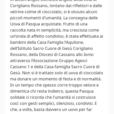
Corigliano Rossano, lontano dai riflettori e dalle
vetrine colme di cioccolato, si è vissuto alcuni
piccoli momenti d’umanità. La consegna delle
Uova di Pasqua acquistate. frutto di una
raccolta nata in semplicità, ma cresciuta come
un’onda di affetto condiviso, è stata effettuata ai
bambini della Casa Famiglia l’Aquilone,
dell’Istituto Sacro Cuore di Gesù Corigliano
Rossano, della Diocesi di Cassano allo Ionio
attraverso l’Associazione Gruppo Agesci
Cassano 1 e della Casa-famiglia Sacro Cuore di
Gesù. Non si è trattato solo di uova di cioccolato
ma donare un momento di festa e di normalità.
In un tempo che spesso corre troppo veloce e
dimentica chi resta indietro, questa Pasqua
solidale ci ricorda che l’umanità si costruisce
così: con gesti semplici, silenziosi, condivisi. E
che, a volte, basta davvero un uovo per far