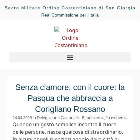
Sacro Militare Ordine Costantiniano di San Giorgio
Real Commissione per l’Italia
Senza clamore, con il cuore: la
Pasqua che abbraccia a
Corigliano Rossano
24.04.2025
in
Delegazione Calabria
Beneficenza
,
In evidenza
Quando un gesto semplice incontra il cuore
delle persone, nasce qualcosa di straordinario.
In alcuni angoli silenziosi angolo della città di