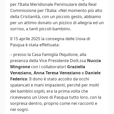
per l’Italia Meridionale Peninsulare della Real
Commissione per l’Italia: «Nel momento più alto
della Cristianità, con un piccolo gesto, abbiamo
per un attimo donato un pizzico di allegria ed un
sorriso, a tanti piccoli bambini».
Il 15 aprile 2025 la consegna delle Uova di
Pasqua è stata effettuata:
– presso la Casa Famiglia l’Aquilone, alla
presenza della Vice Presidente Dott.ssa
Nuccia
Mingrone
con i collaboratori
Graziella
Veneziano, Anna Teresa Veneziano
e
Daniele
Federico
. Il dono è stato accolto da occhi
spalancati e mani impazienti, perché per molti
dei bambini ospiti, era la prima volta che
ricevevano un Uovo di Pasqua tutto loro, con la
sorpresa dentro, proprio come nei racconti e
nei sogni.