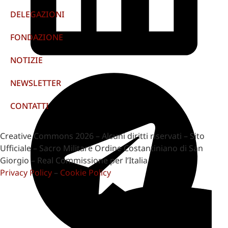
DELEGAZIONI
FONDAZIONE
NOTIZIE
NEWSLETTER
CONTATTI
Creative Commons 2026 – Alcuni diritti riservati – Sito
Ufficiale – Sacro Militare Ordine Costantiniano di San
Giorgio – Real Commissione per l’Italia
Privacy Policy
–
Cookie Policy