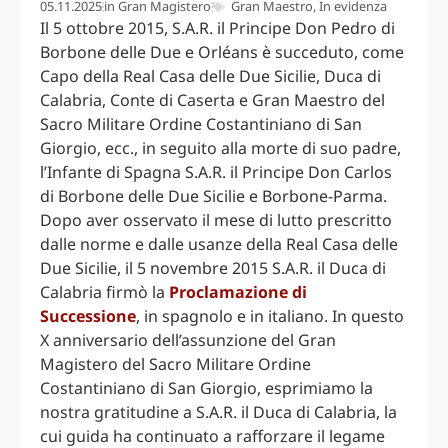
05.11.2025
in
Gran Magistero
Gran Maestro
,
In evidenza
Il 5 ottobre 2015, S.A.R. il Principe Don Pedro di
Borbone delle Due e Orléans è succeduto, come
Capo della Real Casa delle Due Sicilie, Duca di
Calabria, Conte di Caserta e Gran Maestro del
Sacro Militare Ordine Costantiniano di San
Giorgio, ecc., in seguito alla morte di suo padre,
l’Infante di Spagna S.A.R. il Principe Don Carlos
di Borbone delle Due Sicilie e Borbone-Parma.
Dopo aver osservato il mese di lutto prescritto
dalle norme e dalle usanze della Real Casa delle
Due Sicilie, il 5 novembre 2015 S.A.R. il Duca di
Calabria firmò la
Proclamazione di
Successione
, in spagnolo e in italiano. In questo
X anniversario dell’assunzione del Gran
Magistero del Sacro Militare Ordine
Costantiniano di San Giorgio, esprimiamo la
nostra gratitudine a S.A.R. il Duca di Calabria, la
cui guida ha continuato a rafforzare il legame