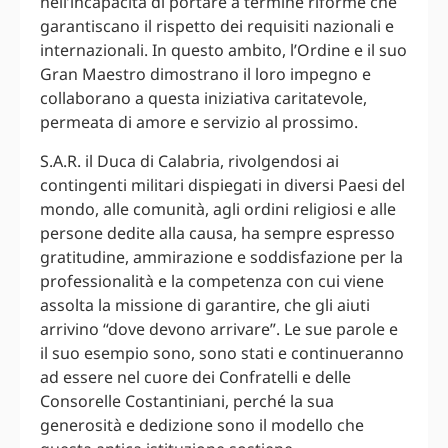
nell’incapacità di portare a termine riforme che
garantiscano il rispetto dei requisiti nazionali e
internazionali. In questo ambito, l’Ordine e il suo
Gran Maestro dimostrano il loro impegno e
collaborano a questa iniziativa caritatevole,
permeata di amore e servizio al prossimo.
S.A.R. il Duca di Calabria, rivolgendosi ai
contingenti militari dispiegati in diversi Paesi del
mondo, alle comunità, agli ordini religiosi e alle
persone dedite alla causa, ha sempre espresso
gratitudine, ammirazione e soddisfazione per la
professionalità e la competenza con cui viene
assolta la missione di garantire, che gli aiuti
arrivino “dove devono arrivare”. Le sue parole e
il suo esempio sono, sono stati e continueranno
ad essere nel cuore dei Confratelli e delle
Consorelle Costantiniani, perché la sua
generosità e dedizione sono il modello che