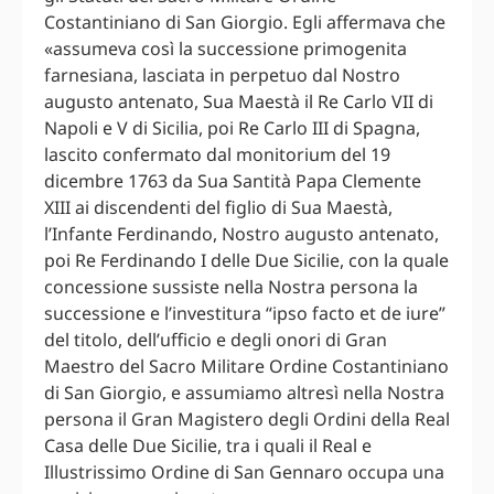
Costantiniano di San Giorgio. Egli affermava che
«assumeva così la successione primogenita
farnesiana, lasciata in perpetuo dal Nostro
augusto antenato, Sua Maestà il Re Carlo VII di
Napoli e V di Sicilia, poi Re Carlo III di Spagna,
lascito confermato dal monitorium del 19
dicembre 1763 da Sua Santità Papa Clemente
XIII ai discendenti del figlio di Sua Maestà,
l’Infante Ferdinando, Nostro augusto antenato,
poi Re Ferdinando I delle Due Sicilie, con la quale
concessione sussiste nella Nostra persona la
successione e l’investitura “ipso facto et de iure”
del titolo, dell’ufficio e degli onori di Gran
Maestro del Sacro Militare Ordine Costantiniano
di San Giorgio, e assumiamo altresì nella Nostra
persona il Gran Magistero degli Ordini della Real
Casa delle Due Sicilie, tra i quali il Real e
Illustrissimo Ordine di San Gennaro occupa una