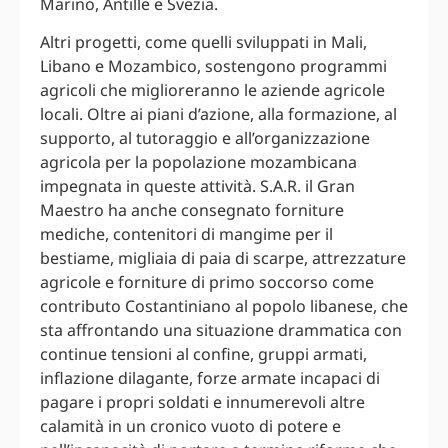
Marino, Antille e Svezia.
Altri progetti, come quelli sviluppati in Mali,
Libano e Mozambico, sostengono programmi
agricoli che miglioreranno le aziende agricole
locali. Oltre ai piani d’azione, alla formazione, al
supporto, al tutoraggio e all’organizzazione
agricola per la popolazione mozambicana
impegnata in queste attività. S.A.R. il Gran
Maestro ha anche consegnato forniture
mediche, contenitori di mangime per il
bestiame, migliaia di paia di scarpe, attrezzature
agricole e forniture di primo soccorso come
contributo Costantiniano al popolo libanese, che
sta affrontando una situazione drammatica con
continue tensioni al confine, gruppi armati,
inflazione dilagante, forze armate incapaci di
pagare i propri soldati e innumerevoli altre
calamità in un cronico vuoto di potere e