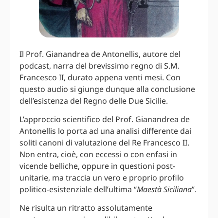
Il Prof. Gianandrea de Antonellis, autore del
podcast, narra del brevissimo regno di S.M.
Francesco II, durato appena venti mesi. Con
questo audio si giunge dunque alla conclusione
dell’esistenza del Regno delle Due Sicilie.
L’approccio scientifico del Prof. Gianandrea de
Antonellis lo porta ad una analisi differente dai
soliti canoni di valutazione del Re Francesco II.
Non entra, cioè, con eccessi o con enfasi in
vicende belliche, oppure in questioni post-
unitarie, ma traccia un vero e proprio profilo
politico-esistenziale dell’ultima “
Maestà Siciliana
”.
Ne risulta un ritratto assolutamente