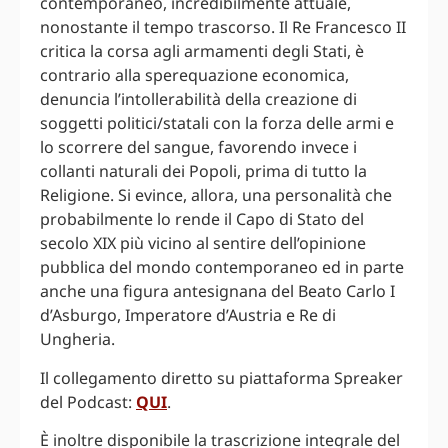
contemporaneo, incredibilmente attuale,
nonostante il tempo trascorso. Il Re Francesco II
critica la corsa agli armamenti degli Stati, è
contrario alla sperequazione economica,
denuncia l’intollerabilità della creazione di
soggetti politici/statali con la forza delle armi e
lo scorrere del sangue, favorendo invece i
collanti naturali dei Popoli, prima di tutto la
Religione. Si evince, allora, una personalità che
probabilmente lo rende il Capo di Stato del
secolo XIX più vicino al sentire dell’opinione
pubblica del mondo contemporaneo ed in parte
anche una figura antesignana del Beato Carlo I
d’Asburgo, Imperatore d’Austria e Re di
Ungheria.
Il collegamento diretto su piattaforma Spreaker
del Podcast:
QUI
.
È inoltre disponibile la trascrizione integrale del