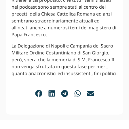
Ritiene, a tal proposito, che tutti i temi trattati
nel podcast sono sempre stati al centro dei
precetti della Chiesa Cattolica Romana ed anzi
sembrano straordinariamente attuali ed
allineati anche a numerosi temi del magistero di
Papa Francesco.
La Delegazione di Napoli e Campania del Sacro
Militare Ordine Costantiniano di San Giorgio,
però, spera che la memoria di S.M. Francesco II
non venga sfruttata in questa fase per meri,
quanto anacronistici ed insussistenti, fini politici.