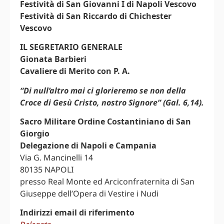
Festività di San Giovanni I di Napoli Vescovo
Festività di San Riccardo di Chichester
Vescovo
IL SEGRETARIO GENERALE
Gionata Barbieri
Cavaliere di Merito con P. A.
“Di null’altro mai ci glorieremo se non della
Croce di Gesù Cristo, nostro Signore” (Gal. 6,14).
Sacro Militare Ordine Costantiniano di San
Giorgio
Delegazione di Napoli e Campania
Via G. Mancinelli 14
80135 NAPOLI
presso Real Monte ed Arciconfraternita di San
Giuseppe dell’Opera di Vestire i Nudi
Indirizzi email di riferimento