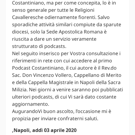
Costantiniano, ma per come concepita, lo è in
senso generale per tutte le Religioni
Cavalleresche odiernamente fiorenti. Salvo
sporadiche attività similari compiute da sparute
diocesi, solo la Sede Apostolica Romana è
riuscita a dare un servizio veramente
strutturato di podcasts.
Nel seguito inserisco per Vostra consultazione i
riferimenti in rete con cui accedere al primo
Podcast Costantiniano, il cui autore è il Rev.do
Sac. Don Vincenzo Vollero, Cappellano di Merito
e della Cappella Magistrale in Napoli della Sacra
Milizia. Nei giorni a venire saranno poi pubblicati
ulteriori podcasts, di cui Vi sarà dato costante
aggiornamento.
AugurandoVi buon ascolto, l’occasione mi è
propizia per inviare confraterni saluti.
,Napoli, addì 03 aprile 2020