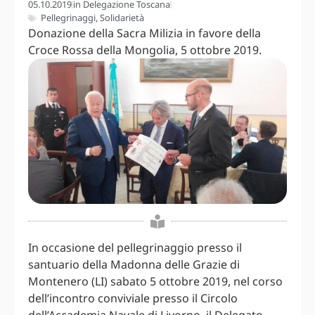
05.10.2019
in
Delegazione Toscana
Pellegrinaggi
,
Solidarietà
Donazione della Sacra Milizia in favore della
Croce Rossa della Mongolia, 5 ottobre 2019.
In occasione del pellegrinaggio presso il
santuario della Madonna delle Grazie di
Montenero (LI) sabato 5 ottobre 2019, nel corso
dell’incontro conviviale presso il Circolo
dell’Accademia Navale di Livorno, il Delegato