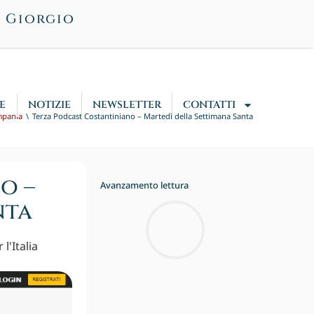
n Giorgio
E
NOTIZIE
NEWSLETTER
CONTATTI
mpania
Terza Podcast Costantiniano – Martedì della Settimana Santa
o –
Avanzamento lettura
nta
l'Italia