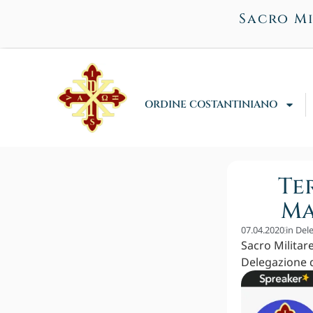
Sacro Mi
ORDINE COSTANTINIANO
Te
Ma
07.04.2020
in
Del
Sacro Militar
Delegazione d