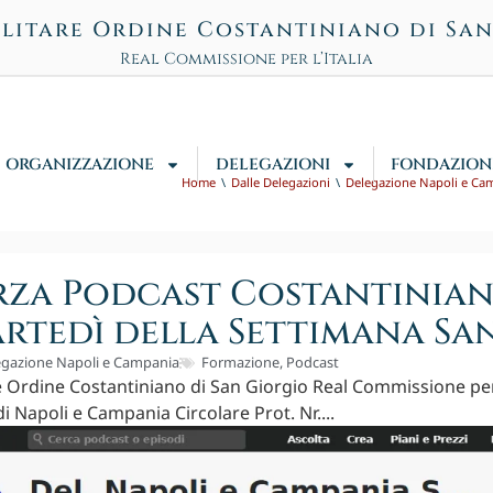
litare Ordine Costantiniano di Sa
Real Commissione per l’Italia
ORGANIZZAZIONE
DELEGAZIONI
FONDAZION
Home
Dalle Delegazioni
Delegazione Napoli e Ca
rza Podcast Costantinian
rtedì della Settimana Sa
egazione Napoli e Campania
Formazione
,
Podcast
e Ordine Costantiniano di San Giorgio Real Commissione per 
i Napoli e Campania Circolare Prot. Nr....