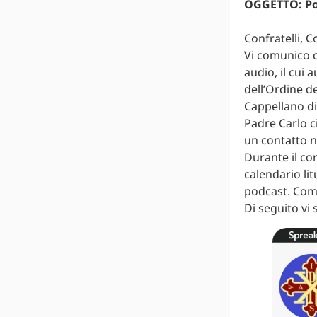
OGGETTO: Pod
Confratelli, C
Vi comunico c
audio, il cui 
dell’Ordine d
Cappellano di 
Padre Carlo c
un contatto n
Durante il co
calendario li
podcast. Com
Di seguito vi 