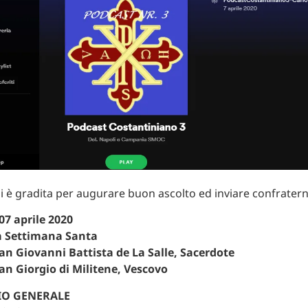
i è gradita per augurare buon ascolto ed inviare confraterni
07 aprile 2020
a Settimana Santa
San Giovanni Battista de La Salle, Sacerdote
San Giorgio di Militene, Vescovo
IO GENERALE