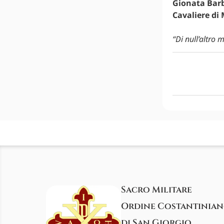
Gionata Barb
Cavaliere di 
“Di null’altro 
Sacro Militare
Ordine Costantinia
di San Giorgio