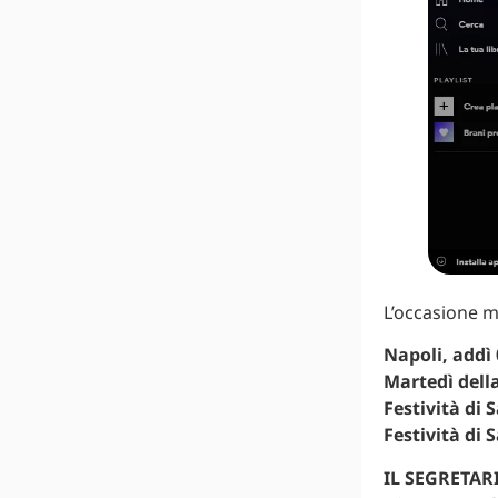
L’occasione m
Napoli, addì 
Martedì dell
Festività di 
Festività di 
IL SEGRETAR