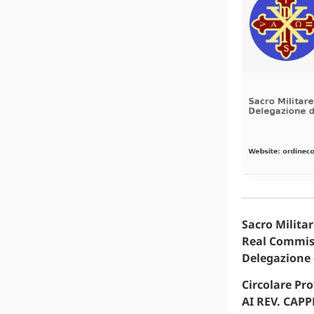
Sacro Milita
Real Commiss
Delegazione 
Circolare Pro
AI REV. CAPP