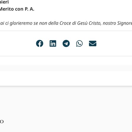
ieri
Merito con P. A.
mai ci glorieremo se non della Croce di Gesù Cristo, nostro Signore
no