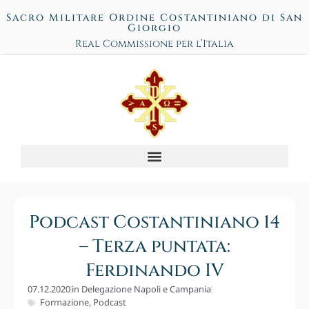
Sacro Militare Ordine Costantiniano di San
Giorgio
Real Commissione per l’Italia
Podcast Costantiniano 14
– Terza puntata:
Ferdinando IV
07.12.2020
in
Delegazione Napoli e Campania
Formazione
,
Podcast