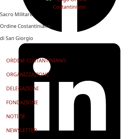
Sacro Militare
Ordine Costantiniano
di San Giorgio
ORDINE COSTANTINIANO
ORGANIZZAZIONE
DELEGAZIONI
FONDAZIONE
NOTIZIE
NEWSLETTER