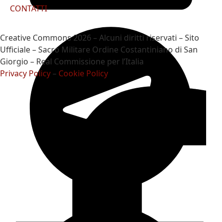
CONTATTI
Creative Commons 2026 – Alcuni diritti riservati – Sito
Ufficiale – Sacro Militare Ordine Costantiniano di San
Giorgio – Real Commissione per l’Italia
Privacy Policy
–
Cookie Policy